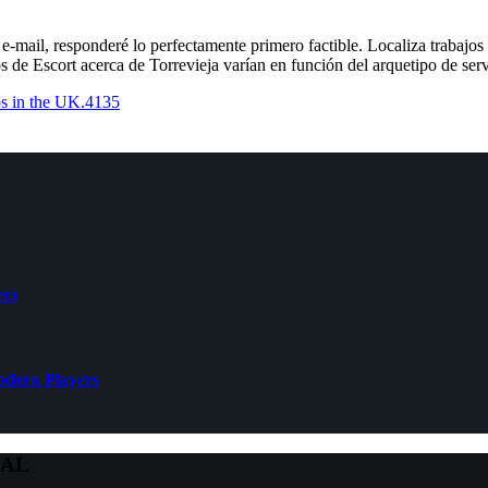
-mail, responderé lo perfectamente primero factible. Localiza trabajos s
 de Escort acerca de Torrevieja varían en función del arquetipo de servi
s in the UK.4135
ers
Modern Players
NAL