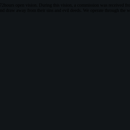
2hours open vision. During this vision, a commission was received f
and draw away from their sins and evil deeds. We operate through the w