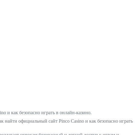
ino и как безопасно играть в онлайн-казино.
ак найти официальный сайт Pinco Casino и как безопасно играть
предлагает игрокам безопасный и легкий доступ к играм и