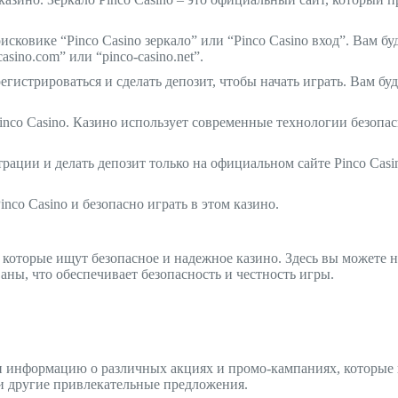
исковике “Pinco Casino зеркало” или “Pinco Casino вход”. Вам б
sino.com” или “pinco-casino.net”.
регистрироваться и сделать депозит, чтобы начать играть. Вам 
Pinco Casino. Казино использует современные технологии безоп
ации и делать депозит только на официальном сайте Pinco Casin
nco Casino и безопасно играть в этом казино.
, которые ищут безопасное и надежное казино. Здесь вы можете 
ваны, что обеспечивает безопасность и честность игры.
ти информацию о различных акциях и промо-кампаниях, которые 
и другие привлекательные предложения.