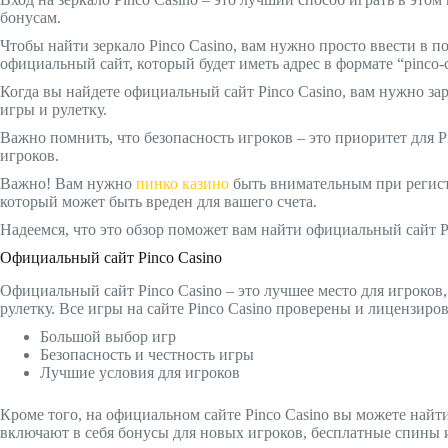
бонусам.
Чтобы найти зеркало Pinco Casino, вам нужно просто ввести в по
официальный сайт, который будет иметь адрес в формате “pinco-ca
Когда вы найдете официальный сайт Pinco Casino, вам нужно за
игры и рулетку.
Важно помнить, что безопасность игроков – это приоритет для 
игроков.
Важно! Вам нужно
пинко казино
быть внимательным при регистр
который может быть вреден для вашего счета.
Надеемся, что это обзор поможет вам найти официальный сайт Pi
Официальный сайт Pinco Casino
Официальный сайт Pinco Casino – это лучшее место для игроков
рулетку. Все игры на сайте Pinco Casino проверены и лицензиро
Большой выбор игр
Безопасность и честность игры
Лучшие условия для игроков
Кроме того, на официальном сайте Pinco Casino вы можете най
включают в себя бонусы для новых игроков, бесплатные спины 