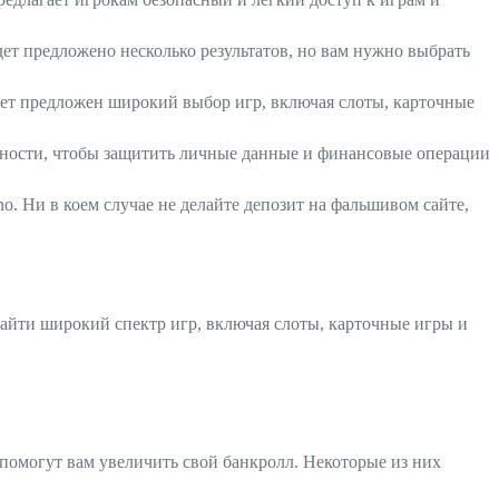
удет предложено несколько результатов, но вам нужно выбрать
будет предложен широкий выбор игр, включая слоты, карточные
асности, чтобы защитить личные данные и финансовые операции
o. Ни в коем случае не делайте депозит на фальшивом сайте,
найти широкий спектр игр, включая слоты, карточные игры и
помогут вам увеличить свой банкролл. Некоторые из них