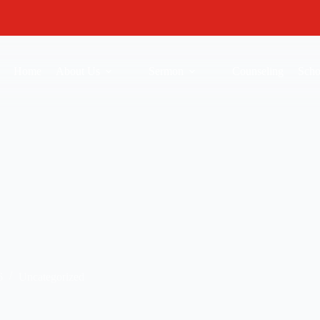
Home
About Us
Sermon
Counseling
Scho
6
Uncategorized