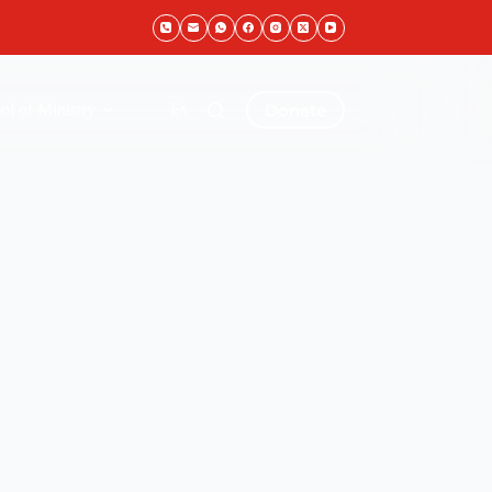
Donate
ol of Ministry
Events & Gallery
Live Stream