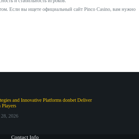
сность и стабильность игроков.
йтом. Если вы ищете официальный сайт Pinco Casino, вам нужно
ategies and Innovative Platforms donbet Deliver
 Players
 28, 2026
Contact Info