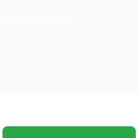
а зеркало.4583 (2)
Casino вход на зеркало.4583 (2)