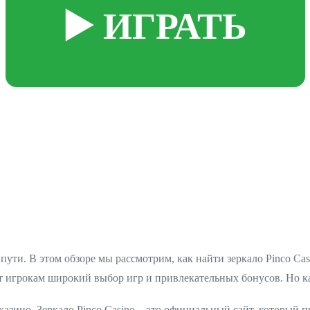
▶️ ИГРАТЬ
пути. В этом обзоре мы рассмотрим, как найти зеркало Pinco Cas
ает игрокам широкий выбор игр и привлекательных бонусов. Но к
 казино. Зеркало Pinco Casino – это официальный сайт, который 