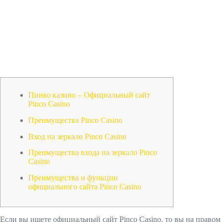
Пинко казино – Официальный сайт
Pinco Casino
Преимущества Pinco Casino
Вход на зеркало Pinco Casino
Преимущества входа на зеркало Pinco
Casino
Преимущества и функции
официального сайта Pinco Casino
Если вы ищете официальный сайт Pinco Casino, то вы на правом п