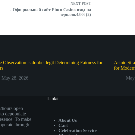
NEXT
POST
- Официальный сайт Pinco Casino вход на
зеркало.4583 (2)
e Observation is donbet legit Determining Fairness for
Astute Str
rs
for Modern
May 28, 2026
May
Links
72hours open
 to depopulate
presence. To make
About Us
operate through
Cart
Celebration Service