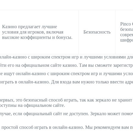
Pinco
Казино предлагает лучшие
безоп
условия для игроков, включая
Безопасность
совре
высокие коэффициенты и бонусы.
шифро
онлайн-казино с широким спектром игр и лучшими условиями для
ти его на официальном сайте казино. Там вы сможете зарегистрир
рые ищут онлайн-казино с широким спектром игр и лучшими усло
играть в онлайн-казино. Для входа вам нужно только ввести адрес
первых, это безопасный способ играть, так как зеркало не хран
доступны на официальном сайте.
 случае, если официальный сайт не доступен. Зеркало может пом
и простой способ играть в онлайн-казино. Мы рекомендуем вам по