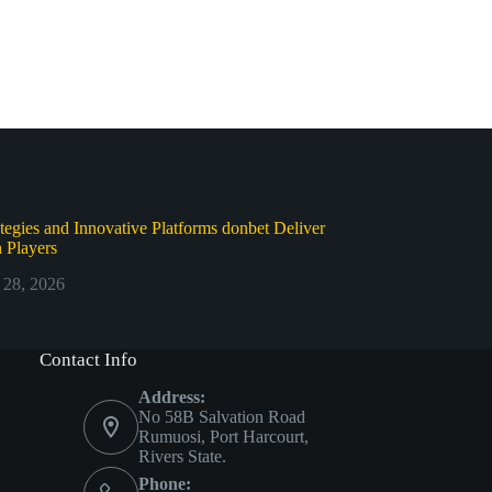
ategies and Innovative Platforms donbet Deliver
 Players
 28, 2026
Contact Info
Address:
No 58B Salvation Road
Rumuosi, Port Harcourt,
Rivers State.
Phone: