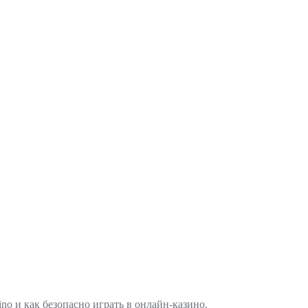
no и как безопасно играть в онлайн-казино.