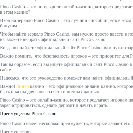
Pinco Casino – это популярное онлайн-казино, которое предлаг
в этом казино?
Вход на зеркало Pinco Casino – это лучший способ играть в этом
бонусам.
Чтобы найти зеркало Pinco Casino, вам нужно просто ввести в п
вы можете выбрать официальный сайт Pinco Casino.
Когда вы найдете официальный сайт Pinco Casino, вам нужно зар
Важно помнить, что безопасность игроков – это приоритет для 
Таким образом, если вы ищете официальный сайт Pinco Casino и
сайте.
Надеемся, что это руководство поможет вам найти официальный с
Важно!
пинко
казино – это официальное онлайн-казино, которое
быть опасны для вашего счета и личных данных.
Pinco Casino – это онлайн-казино, которое предлагает игрокам 
зарегистрироваться, сделать депозит и начать играть.
Преимущества Pinco Casino
Pinco Casino имеет несколько преимуществ, которые делают его 
Преимущество