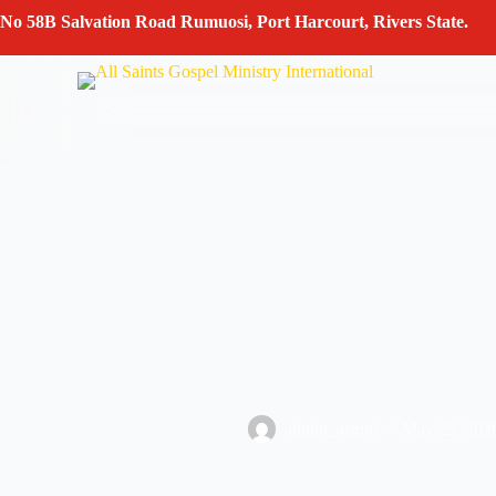
Skip
No 58B Salvation Road Rumuosi, Port Harcourt, Rivers State.
to
content
admin_asgmi
May 25, 202