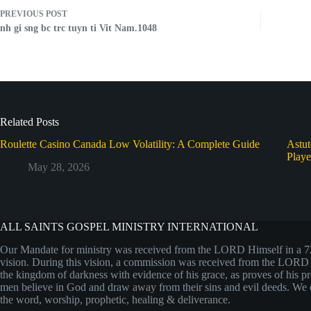
PREVIOUS
POST
nh gi sng bc trc tuyn ti Vit Nam.1048
Related Posts
Roulette Casino Canada Low Volatility: A Complete Guide
Astut
Playe
May 28, 2026
ALL SAINTS GOSPEL MINISTRY INTERNATIONAL
Our Mandate for ministry was received from the LORD Himself in a 
vision. During this vision, a commission was received from the LORD
the kingdom of darkness with evidence of his grace, as proves of his 
men believe in God and draw away from their sins and evil deeds. We 
the word, worship, prophetic, healing & deliverance.