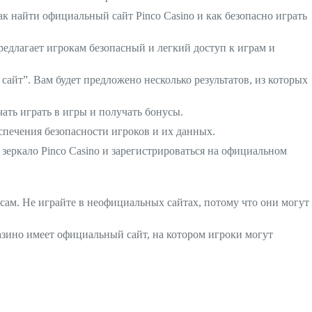
ак найти официальный сайт Pinco Casino и как безопасно играть
предлагает игрокам безопасный и легкий доступ к играм и
 сайт”. Вам будет предложено несколько результатов, из которых
чать играть в игры и получать бонусы.
еспечения безопасности игроков и их данных.
 зеркало Pinco Casino и зарегистрироваться на официальном
усам. Не играйте в неофициальных сайтах, потому что они могут
Казино имеет официальный сайт, на котором игроки могут