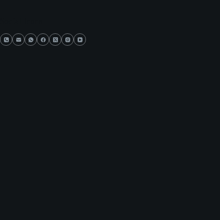
Social Icons