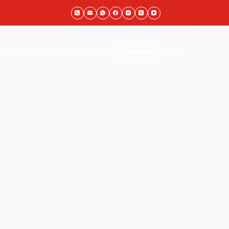
Donate
ol of Ministry
Events & Gallery
Live Stream