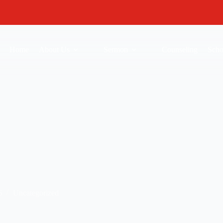
Home
About Us
Sermon
Counseling
Scho
6
Uncategorized