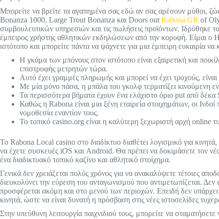
Μπορείτε να βρείτε τα αγαπημένα σας εδώ αν σας αρέσουν μύθοι, ζώα,
Bonanza 1000, Large Trout Bonanza και Doors out
Rabona GR
of Oly
συμβουλευτικών υπηρεσιών και τις πωλήσεις προϊόντων. Ιδρύθηκε το 20
έμπειρος χρήστης αθλητικών εκδηλώσεων από την κορυφή. Είμαι ο Hu
ιστότοπο και μπορείτε πάντα να ψάχνετε για μια έμπειρη ευκαιρία να 
Η γκάμα των μπόνους στον ιστότοπο είναι εξαιρετική και ποικ
επιστροφής μετρητών τώρα.
Αυτό έχει γραμμές πληρωμής και μπορεί να έχει τροχούς, είναι 
Με μία μόνο πάσα, η μπάλα του γκολφ τερματίζει κινούμενη ε
Τα περισσότερα βήματα έχουν ένα ελάχιστο όριο put από δέκα $ 
Καθώς η Rabona είναι μια ξένη εταιρεία στοιχημάτων, οι Ινδοί
νομοθεσία εναντίον τους.
Το τοπικό casino.org είναι η καλύτερη ξεχωριστή αρχή online 
Το Rabona Local casino στο διαδίκτυο διαθέτει λογισμικό για κινητά
να έχετε συσκευές iOS και Android. Θα πρέπει να δοκιμάσετε τον νέ
ένα διαδικτυακό τοπικό καζίνο και αθλητικό στοίχημα.
Γενικά δεν χρειάζεται πολύς χρόνος για να ανακαλύψετε τέτοιες απο
διευκολύνει την εύρεση του ανταγωνισμού που αντιμετωπίζεται. Δε
προσφέρεται ακόμη και στο μενού των περιοχών. Επειδή δεν υπάρχει 
κινητά, ώστε να είναι δυνατή η πρόσβαση στις νέες ιστοσελίδες τυχερ
Στην υπεύθυνη λειτουργία παιχνιδιού τους, μπορείτε να σταματήσετε 