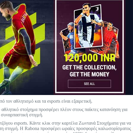
 τον αθλητισμό και τα esports είναι εξαιρετική.
ο αθλητικό στοίχημα προσφέρει πλέον στους παίκτες κατανόηση για
 συναρπαστική στιγμή.
ζόγου esports. Κάντε κλικ στην καρτέλα Ζωντανά Στοιχήματα για να
υτή τη στιγμή. Η Rabona προσφέρει ωραίες προσφορές καλωσορίσματος