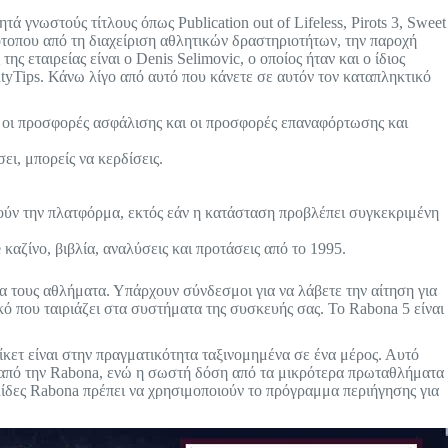
 γνωστούς τίτλους όπως Publication out of Lifeless, Pirots 3, Sweet
ότοπου από τη διαχείριση αθλητικών δραστηριοτήτων, την παροχή
 εταιρείας είναι ο Denis Selimovic, ο οποίος ήταν και ο ίδιος
tyTips. Κάνω λίγο από αυτό που κάνετε σε αυτόν τον καταπληκτικό
ή, οι προσφορές ασφάλισης και οι προσφορές επαναφόρτωσης και
ει, μπορείς να κερδίσεις.
οιούν την πλατφόρμα, εκτός εάν η κατάσταση προβλέπει συγκεκριμένη
καζίνο, βιβλία, αναλύσεις και προτάσεις από το 1995.
να τους αθλήματα. Υπάρχουν σύνδεσμοι για να λάβετε την αίτηση για
ό που ταιριάζει στα συστήματα της συσκευής σας. Το Rabona 5 είναι
ίκετ είναι στην πραγματικότητα ταξινομημένα σε ένα μέρος. Αυτό
 από την Rabona, ενώ η σωστή δόση από τα μικρότερα πρωταθλήματα
λίδες Rabona πρέπει να χρησιμοποιούν το πρόγραμμα περιήγησης για