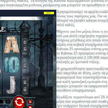
 υπάρχοντες παίκτες. Τα κίνητρα της Rabona περιλαμβάνουν μπόνους 
ρει συγκεκριμένα μπόνους χαλάρωσης και μπορείτε να προωθήσετε πω
Χρησιμοποιούμε τα αρχεία cooki
όλους τους παρόχους μας. Για να
Μπορεί να ζητηθεί κάποια στιγμή
πολύ καλές.
Ψάχνετε για ένα μέρος όπου η συ
από μια απλή επιχείρηση τυχερών
πλήρους μεγέθους στο οποίο στοι
κέρδη στα κυβικά στοιχήματα είτ
Rabona 25 προσφέρει επίσης μια 
το Rabona 25 προσφέρει επίσης έ
περισσότερα από 2.100.000 παιχνί
επιλογές με ζωντανό ντίλερ.
Η χρηματοδότηση προετοιμάζεται
από παιχνίδια σε θέση, ώστε να 
περιορισμοί που υποστηρίζονται α
μια καλή τραπεζική εμπειρία στη
αγορών μπορούν να εφαρμοστούν
υπεύθυνο στοιχηματισμό.
Κερδίζετε περισσότερα από 29.1
μέρη που κυμαίνονται από σταθερ
Δεν υπάρχουν δυτικά στοιχήματα