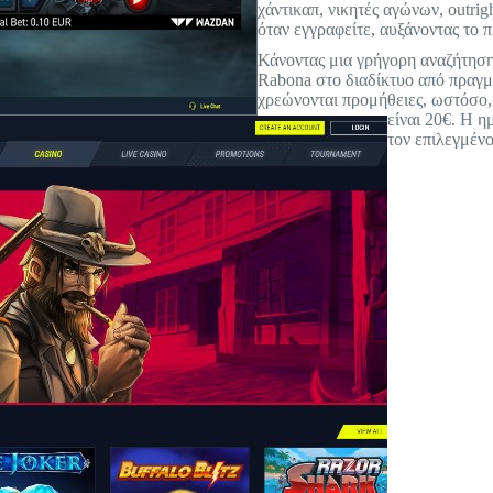
χάντικαπ, νικητές αγώνων, outr
όταν εγγραφείτε, αυξάνοντας το π
Κάνοντας μια γρήγορη αναζήτηση 
Rabona στο διαδίκτυο από πραγμα
χρεώνονται προμήθειες, ωστόσο,
είναι 20€. Η 
τον επιλεγμέν