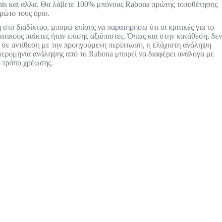
ights και άλλα. Θα λάβετε 100% μπόνους Rabona πρώτης τοποθέτησης
ρώτο τους όριο.
στο διαδίκτυο, μπορώ επίσης να παρατηρήσω ότι οι κριτικές για το
τικούς παίκτες ήταν επίσης αξιόπιστες. Όπως και στην κατάθεση, δεν
 σε αντίθεση με την προηγούμενη περίπτωση, η ελάχιστη ανάληψη
ημερομηνία ανάληψης από το Rabona μπορεί να διαφέρει ανάλογα με
ο τρόπο χρέωσης.