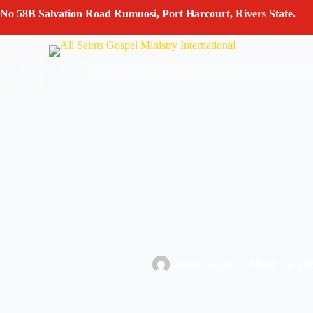
Skip
No 58B Salvation Road Rumuosi, Port Harcourt, Rivers State.
to
content
admin_asgmi
March 14, 20