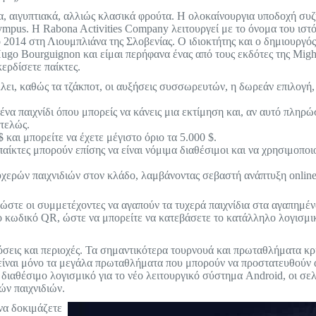
 αιγυπτιακά, αλλιώς κλασικά φρούτα. Η ολοκαίνουργια υποδοχή συζητά
mpus. Η Rabona Activities Company λειτουργεί με το όνομα του ιστ
14 στη Λιουμπλιάνα της Σλοβενίας. Ο ιδιοκτήτης και ο δημιουργός της
go Bourguignon και είμαι περήφανα ένας από τους εκδότες της Migh
κερδίσετε παίκτες.
ίλλει, καθώς τα τζάκποτ, οι αυξήσεις συσσωρευτών, η δωρεάν επιλογ
ένα παιχνίδι όπου μπορείς να κάνεις μια εκτίμηση και, αν αυτό πληρώσ
ντελώς.
και μπορείτε να έχετε μέγιστο όριο τα 5.000 $.
 παίκτες μπορούν επίσης να είναι νόμιμα διαθέσιμοι και να χρησιμοπ
τυχερών παιχνιδιών στον κλάδο, λαμβάνοντας σεβαστή ανάπτυξη online 
, ώστε οι συμμετέχοντες να αγαπούν τα τυχερά παιχνίδια στα αγαπημέ
ο κωδικό QR, ώστε να μπορείτε να κατεβάσετε το κατάλληλο λογισμικ
δόσεις και περιοχές. Τα σημαντικότερα τουρνουά και πρωταθλήματα κρ
ν είναι μόνο τα μεγάλα πρωταθλήματα που μπορούν να προστατευθούν
διαθέσιμο λογισμικό για το νέο λειτουργικό σύστημα Android, οι σε
ών παιχνιδιών.
να δοκιμάζετε