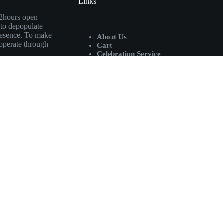
Links
72hours open
 to depopulate
presence. To make
About Us
operate through
Cart
Celebration Service
Checkout
Contact Us
Counseling
Departments
Donate
Events
Gallery
Graduating Ministers
Home
Live Stream
Pastoral Training
Reservation Form
School of Ministry
Chinenye Joy Nwadike
Chinwe Priscilla Nwala
Daniel Esther Sokari Deri
Daniel Sokari Deri
Deri Daniel Sokari
Doonor Akeerebari Joy