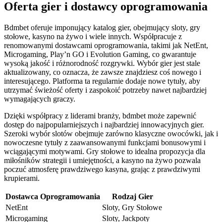
Oferta gier i dostawcy oprogramowania
Bdmbet oferuje imponujący katalog gier, obejmujący sloty, gry
stołowe, kasyno na żywo i wiele innych. Współpracuje z
renomowanymi dostawcami oprogramowania, takimi jak NetEnt,
Microgaming, Play’n GO i Evolution Gaming, co gwarantuje
wysoką jakość i różnorodność rozgrywki. Wybór gier jest stale
aktualizowany, co oznacza, że zawsze znajdziesz coś nowego i
interesującego. Platforma ta regularnie dodaje nowe tytuły, aby
utrzymać świeżość oferty i zaspokoić potrzeby nawet najbardziej
wymagających graczy.
Dzięki współpracy z liderami branży, bdmbet może zapewnić
dostęp do najpopularniejszych i najbardziej innowacyjnych gier.
Szeroki wybór slotów obejmuje zarówno klasyczne owocówki, jak i
nowoczesne tytuły z zaawansowanymi funkcjami bonusowymi i
wciągającymi motywami. Gry stołowe to idealna propozycja dla
miłośników strategii i umiejętności, a kasyno na żywo pozwala
poczuć atmosferę prawdziwego kasyna, grając z prawdziwymi
krupierami.
Dostawca Oprogramowania
Rodzaj Gier
NetEnt
Sloty, Gry Stołowe
Microgaming
Sloty, Jackpoty