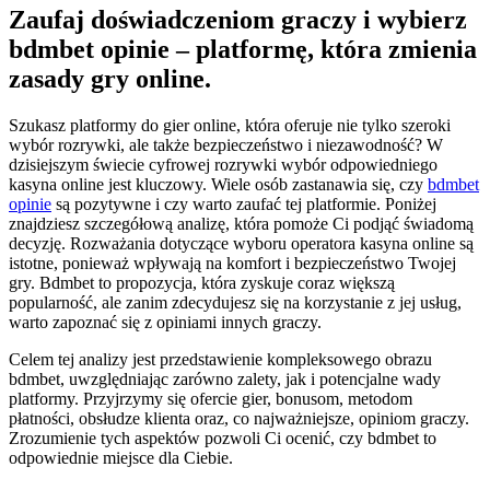
Zaufaj doświadczeniom graczy i wybierz
bdmbet opinie – platformę, która zmienia
zasady gry online.
Szukasz platformy do gier online, która oferuje nie tylko szeroki
wybór rozrywki, ale także bezpieczeństwo i niezawodność? W
dzisiejszym świecie cyfrowej rozrywki wybór odpowiedniego
kasyna online jest kluczowy. Wiele osób zastanawia się, czy
bdmbet
opinie
są pozytywne i czy warto zaufać tej platformie. Poniżej
znajdziesz szczegółową analizę, która pomoże Ci podjąć świadomą
decyzję. Rozważania dotyczące wyboru operatora kasyna online są
istotne, ponieważ wpływają na komfort i bezpieczeństwo Twojej
gry. Bdmbet to propozycja, która zyskuje coraz większą
popularność, ale zanim zdecydujesz się na korzystanie z jej usług,
warto zapoznać się z opiniami innych graczy.
Celem tej analizy jest przedstawienie kompleksowego obrazu
bdmbet, uwzględniając zarówno zalety, jak i potencjalne wady
platformy. Przyjrzymy się ofercie gier, bonusom, metodom
płatności, obsłudze klienta oraz, co najważniejsze, opiniom graczy.
Zrozumienie tych aspektów pozwoli Ci ocenić, czy bdmbet to
odpowiednie miejsce dla Ciebie.