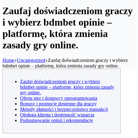
Zaufaj doświadczeniom graczy
i wybierz bdmbet opinie –
platformę, która zmienia
zasady gry online.
Home
Uncategorized
Zaufaj doświadczeniom graczy i wybierz
bdmbet opinie – platformę, która zmienia zasady gry online.
Zaufaj doświadczeniom graczy i wybierz
bdmbet opinie – platformę, która zmienia zasady
gry online.
Oferta gier i dostawcy oprogramowania
Bonusy i promocje dostępne dla graczy
Metody płatności i bezpieczeństwo transakcji
Obsługa klienta i dostępność wsparcia
Podsumowanie opinii i rekomendacje