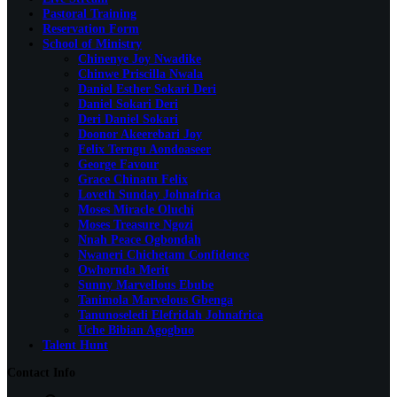
Pastoral Training
Reservation Form
School of Ministry
Chinenye Joy Nwadike
Chinwe Priscilla Nwala
Daniel Esther Sokari Deri
Daniel Sokari Deri
Deri Daniel Sokari
Doonor Akeerebari Joy
Felix Terngu Aondoaseer
George Favour
Grace Chinatu Felix
Loveth Sunday Johnafrica
Moses Miracle Oluchi
Moses Treasure Ngozi
Nnah Peace Ogbondah
Nwaneri Chichetam Confidence
Owhornda Merit
Sunny Marvellous Ebube
Tanimola Marvelous Gbenga
Tanunoseledi Elefridah Johnafrica
Uche Bibian Agogbuo
Talent Hunt
Contact Info