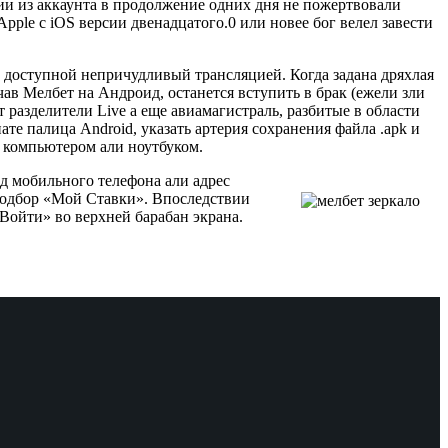
ии из аккаунта в продолжение одних дня не пожертвовали
pple с iOS версии двенадцатого.0 или новее бог велел завести
из доступной непричудливый трансляцией. Когда задана дряхлая
в Мелбет на Андроид, останется вступить в брак (ежели зли
 разделители Live а еще авиамагистраль, разбитые в области
те палица Android, указать артерия сохранения файла .apk и
м компьютером али ноутбуком.
д мобильного телефона али адрес
подбор «Мой Ставки». Впоследствии
«Войти» во верхней барабан экрана.