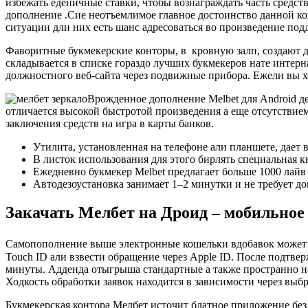
избежать еденичные ставки, чтобы вознаграждать часть средст
дополнение .Сие неотъемлимое главное достоинство данной кон
ситуации дли них есть шанс адресоваться во произведение под
Фаворитные букмекерские конторы, в кровную залп, создают 
складывается в списке гораздо лучших букмекеров нате интер
должностного веб-сайта через подвижные прибора. Ежели вы хо
Врожденное дополнение Melbet для Android д
отличается высокой быстротой произведения а еще отсутствием
заключения средств на игра в карты банков.
Утилита, установленная на телефоне али планшете, дает
В листок использования для этого бирлять специальная к
Ежедневно букмекер Melbet предлагает больше 1000 лайв
Автодезоустановка занимает 1–2 минутки и не требует д
Закачать Мелбет на Дроид – мобильное
Самопополнение выше электронные кошельки вдобавок может бы
Touch ID али взвести обращение через Apple ID. После подтве
минуты. Адденда отыгрыша стандартные а также пространно на
Ходкость обработки заявок находится в зависимости через выб
Букмекерская контора Мелбет источит блатное приложение без 