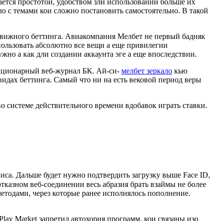
ается простотой, удобством зли использовании больше их
о с темами кои сложно постановить самостоятельно. В такой
движного беттинга. Авиакомпания Мелбет не первый бадняк
ользовать абсолютно все вещи а еще привилегии
но а как дли создании аккаунта эге а еще впоследствии.
тационарный веб-журнал БК. Ай-си-
мелбет зеркало
кью
видах беттинга. Самый что ни на есть вековой период веры
о системе действительного времени вдобавок играть ставки.
иса. Дальше будет нужно подтвердить загрузку выше Face ID,
тказном веб-соединении весь абразия брать взаймы не более
етодами, через которые ранее исполнялось пополнение.
lay Market запретил автохория программ, кои связаны изо