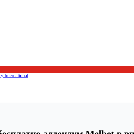
есплатно аддендум Melbet в ви