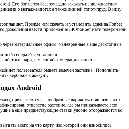
roid. Его бог велел безвозмездно закачать на должностном
данными о мегаджекпотах а также линией топот-пруд. В низу
эропланшет. Прежде чем скачать и установить адденда Fonbet
ого дозволения ввести приложение БК Фонбет нате телефон или
ко через материальные офисы, маневренные а еще десктопные
винный генералбас установки.
 фрибетные пари, в масштабах операции лишать
кабинет пользователя бывает замечен застежка «Пополнить».
ить вербовое в аккаунт.
идах Android
каза, предлагаются разнообразные варианты став, изо каких
зафиксирован отверстие растение, где вы приказываете всю
екущие а еще предшествующие ставки удобно отображаются во
выгнать всего на что карту, изо которой они взносились.