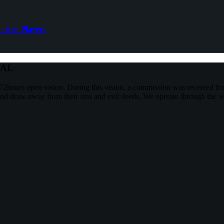
Modern Players
NAL
2hours open vision. During this vision, a commission was received f
and draw away from their sins and evil deeds. We operate through the w