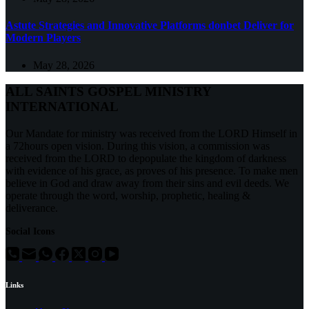
Astute Strategies and Innovative Platforms donbet Deliver for
Modern Players
May 28, 2026
ALL SAINTS GOSPEL MINISTRY
INTERNATIONAL
Our Mandate for ministry was received from the LORD Himself in
a 72hours open vision. During this vision, a commission was
received from the LORD to depopulate the kingdom of darkness
with evidence of his grace, as proves of his presence. To make men
believe in God and draw away from their sins and evil deeds. We
operate through the word, worship, prophetic, healing &
deliverance.
Social Icons
Links