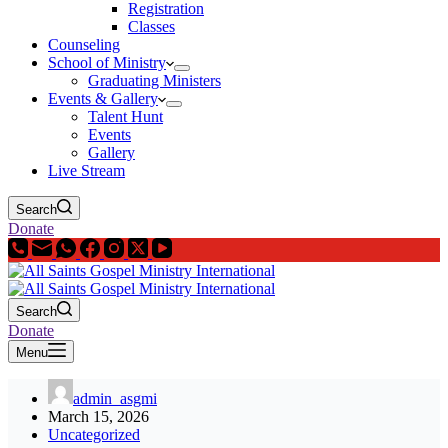
Registration
Classes
Counseling
School of Ministry
Graduating Ministers
Events & Gallery
Talent Hunt
Events
Gallery
Live Stream
Search
Donate
Search
Donate
Menu
admin_asgmi
March 15, 2026
Uncategorized