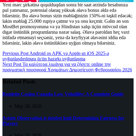
Yeni mərc şirkətinə qoşulduqdan sonra bir saat ərzində hesabınıza
pul yatırsanız, potensial olaraq yüksək əlavə bonus əldə edə
bilərsiniz. Bu əlavə bonus sizin məbləğinizin 150%-ni təşkil edəcək;
lakin məbləğ 25.000 rupiyə çatmır və ya onu keçmir. Gəlin ən son
MostBet promosyonuna və ya Hindistan xalqı üçün mövcud olan
digər üstünlük proqramlarına nəzər salaq. Əlavə paroldan heç vaxt
istifadə etməməyi seçsəniz, yenə də keyfiyyət əlavəsini iddia edə
bilərsiniz, lakin əlavə üstünlüklərə uyğun olmaya bilərsiniz.
Previous
Post
Android os APK və Apple-ın iOS 2025-ə
uyğunlaşdırılması üçün hazırkı uyğunlaşma
Next
Post
Τα καλύτερα λιμάνια για να ζήσετε online την
πραγματική προσφορά Χρημάτων Δημοσίευση Φεβρουαρίου 2026
Related Posts
Roulette Casino Canada Low Volatility: A Complete Guide
May 28, 2026
Astute Observation is donbet legit Determining Fairness for
Players
May 28, 2026