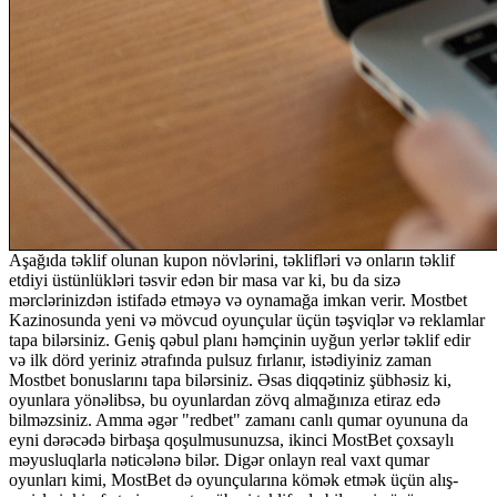
Aşağıda təklif olunan kupon növlərini, təklifləri və onların təklif
etdiyi üstünlükləri təsvir edən bir masa var ki, bu da sizə
mərclərinizdən istifadə etməyə və oynamağa imkan verir. Mostbet
Kazinosunda yeni və mövcud oyunçular üçün təşviqlər və reklamlar
tapa bilərsiniz. Geniş qəbul planı həmçinin uyğun yerlər təklif edir
və ilk dörd yeriniz ətrafında pulsuz fırlanır, istədiyiniz zaman
Mostbet bonuslarını tapa bilərsiniz. Əsas diqqətiniz şübhəsiz ki,
oyunlara yönəlibsə, bu oyunlardan zövq almağınıza etiraz edə
bilməzsiniz. Amma əgər "redbet" zamanı canlı qumar oyununa da
eyni dərəcədə birbaşa qoşulmusunuzsa, ikinci MostBet çoxsaylı
məyusluqlarla nəticələnə bilər. Digər onlayn real vaxt qumar
oyunları kimi, MostBet də oyunçularına kömək etmək üçün alış-