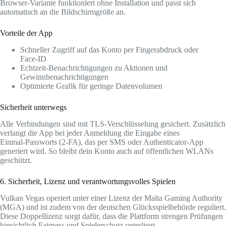
Browser‑Variante funktioniert ohne Installation und passt sich
automatisch an die Bildschirmgröße an.
Vorteile der App
Schneller Zugriff auf das Konto per Fingerabdruck oder
Face‑ID
Echtzeit‑Benachrichtigungen zu Aktionen und
Gewinnbenachrichtigungen
Optimierte Grafik für geringe Datenvolumen
Sicherheit unterwegs
Alle Verbindungen sind mit TLS‑Verschlüsselung gesichert. Zusätzlich
verlangt die App bei jeder Anmeldung die Eingabe eines
Einmal‑Passworts (2‑FA), das per SMS oder Authenticator‑App
generiert wird. So bleibt dein Konto auch auf öffentlichen WLANs
geschützt.
6. Sicherheit, Lizenz und verantwortungsvolles Spielen
Vulkan Vegas operiert unter einer Lizenz der Malta Gaming Authority
(MGA) und ist zudem von der deutschen Glücksspielbehörde reguliert.
Diese Doppel­lizenz sorgt dafür, dass die Plattform strengen Prüfungen
hinsichtlich Fairness und Spielerschutz unterliegt.