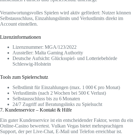
Verantwortungsvolles Spielen wird aktiv gefördert: Nutzer können
Selbstausschluss, Einzahlungslimits und Verlustlimits direkt im
Account einstellen.
Lizenzinformationen
Lizenznummer: MGA/123/2022
Aussteller: Malta Gaming Authority
Deutsche Aufsicht: Glücksspiel‑ und Lotteriebehörde
Schleswig‑Holstein
Tools zum Spielerschutz
Selbstlimit für Einzahlungen (max. 1 000 € pro Monat)
Verlustlimits (nach 2 Wochen bei 500 € Verlust)
Selbstausschluss bis zu 6 Monaten
24/7 Zugriff auf Beratungslinks zu Spielsucht
7. Kundenservice – Kontakt & Hilfe
Ein guter Kundenservice ist ein entscheidender Faktor, wenn du ein
Online‑Casino bewertest. Vulkan Vegas bietet mehrsprachigen
Support, der per Live‑Chat, E‑Mail und Telefon erreichbar ist.