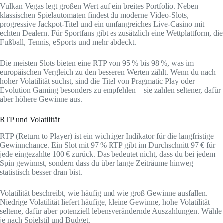
Vulkan Vegas legt großen Wert auf ein breites Portfolio. Neben
klassischen Spielautomaten findest du moderne Video‑Slots,
progressive Jackpot‑Titel und ein umfangreiches Live‑Casino mit
echten Dealern. Für Sportfans gibt es zusätzlich eine Wettplattform, die
Fußball, Tennis, eSports und mehr abdeckt.
Die meisten Slots bieten eine RTP von 95 % bis 98 %, was im
europäischen Vergleich zu den besseren Werten zählt. Wenn du nach
hoher Volatilität suchst, sind die Titel von Pragmatic Play oder
Evolution Gaming besonders zu empfehlen – sie zahlen seltener, dafür
aber höhere Gewinne aus.
RTP und Volatilität
RTP (Return to Player) ist ein wichtiger Indikator für die langfristige
Gewinnchance. Ein Slot mit 97 % RTP gibt im Durchschnitt 97 € für
jede eingezahlte 100 € zurück. Das bedeutet nicht, dass du bei jedem
Spin gewinnst, sondern dass du über lange Zeiträume hinweg
statistisch besser dran bist.
Volatilität beschreibt, wie häufig und wie groß Gewinne ausfallen.
Niedrige Volatilität liefert häufige, kleine Gewinne, hohe Volatilität
seltene, dafür aber potenziell lebensverändernde Auszahlungen. Wähle
je nach Spielstil und Budget.