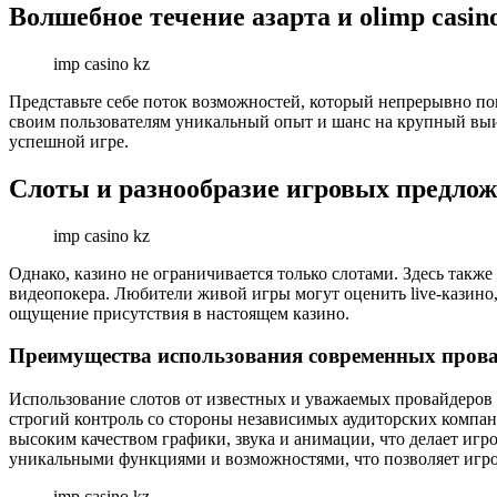
Волшебное течение азарта и olimp casi
imp casino kz
Представьте себе поток возможностей, который непрерывно по
своим пользователям уникальный опыт и шанс на крупный выиг
успешной игре.
Слоты и разнообразие игровых предложе
imp casino kz
Однако, казино не ограничивается только слотами. Здесь также
видеопокера. Любители живой игры могут оценить live-казино
ощущение присутствия в настоящем казино.
Преимущества использования современных прова
Использование слотов от известных и уважаемых провайдеров 
строгий контроль со стороны независимых аудиторских компан
высоким качеством графики, звука и анимации, что делает иг
уникальными функциями и возможностями, что позволяет игрок
imp casino kz