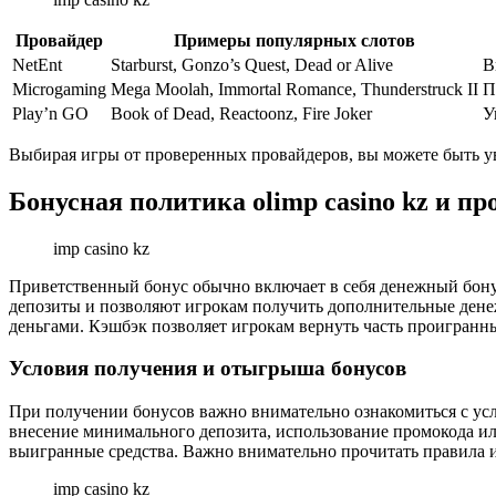
Провайдер
Примеры популярных слотов
NetEnt
Starburst, Gonzo’s Quest, Dead or Alive
В
Microgaming
Mega Moolah, Immortal Romance, Thunderstruck II
П
Play’n GO
Book of Dead, Reactoonz, Fire Joker
У
Выбирая игры от проверенных провайдеров, вы можете быть ув
Бонусная политика olimp casino kz и п
imp casino kz
Приветственный бонус обычно включает в себя денежный бонус
депозиты и позволяют игрокам получить дополнительные денеж
деньгами. Кэшбэк позволяет игрокам вернуть часть проигранны
Условия получения и отыгрыша бонусов
При получении бонусов важно внимательно ознакомиться с ус
внесение минимального депозита, использование промокода ил
выигранные средства. Важно внимательно прочитать правила и
imp casino kz