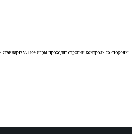
 стандартам. Все игры проходят строгий контроль со стороны