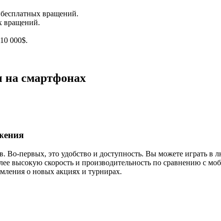
 бесплатных вращений.
х вращений.
10 000$.
ы на смартфонах
жения
Во-первых, это удобство и доступность. Вы можете играть в лю
лее высокую скорость и производительность по сравнению с моб
мления о новых акциях и турнирах.