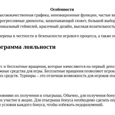
Особенности
ысококачественная графика, инновационные функции, частые 
рогрессивные джекпоты, захватывающий сюжет, большой выбор
никальный геймплей, красочный дизайн, высокая волатильность
ерены в честности и безопасности игрового процесса, а также 
рограмма лояльности
 и бесплатные вращения, которые начисляются на первый депоз
ные средства для игры. Бесплатные вращения позволяют игрока
х средств. Турниры – это отличная возможность для игроков по
ловиями их получения и отыгрыша. Обычно, для получения бону
и участие в акции. Для отыгрыша бонуса необходимо сделать оп
 условия каждого бонуса, чтобы избежать недоразумений.