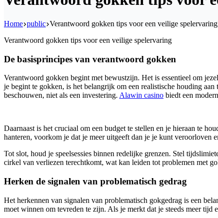
Home
public
Verantwoord gokken tips voor een veilige spelervaring
Verantwoord gokken tips voor een veilige spelervaring
De basisprincipes van verantwoord gokken
Verantwoord gokken begint met bewustzijn. Het is essentieel om jezelf
je begint te gokken, is het belangrijk om een realistische houding aan
beschouwen, niet als een investering.
Alawin casino
biedt een modern
Daarnaast is het cruciaal om een budget te stellen en je hieraan te h
hanteren, voorkom je dat je meer uitgeeft dan je je kunt veroorloven en
Tot slot, houd je speelsessies binnen redelijke grenzen. Stel tijdslimi
cirkel van verliezen terechtkomt, wat kan leiden tot problemen met g
Herken de signalen van problematisch gedrag
Het herkennen van signalen van problematisch gokgedrag is een belang
moet winnen om tevreden te zijn. Als je merkt dat je steeds meer tijd 