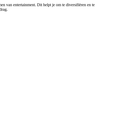
n van entertainment. Dit helpt je om te diversifiëren en te
drag.