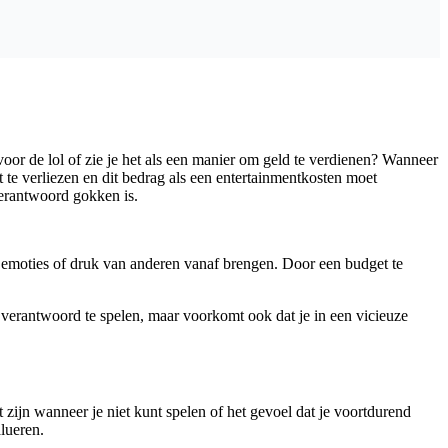
voor de lol of zie je het als een manier om geld te verdienen? Wanneer
t te verliezen en dit bedrag als een entertainmentkosten moet
erantwoord gokken is.
or emoties of druk van anderen vanaf brengen. Door een budget te
 om verantwoord te spelen, maar voorkomt ook dat je in een vicieuze
ijn wanneer je niet kunt spelen of het gevoel dat je voortdurend
alueren.