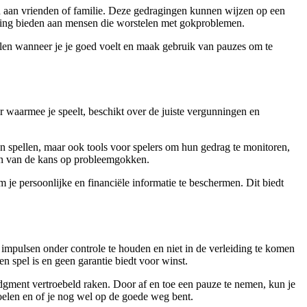
ten aan vrienden of familie. Deze gedragingen kunnen wijzen op een
teuning bieden aan mensen die worstelen met gokproblemen.
 spelen wanneer je je goed voelt en maak gebruik van pauzes om te
 waarmee je speelt, beschikt over de juiste vergunningen en
an spellen, maar ook tools voor spelers om hun gedrag te monitoren,
ren van de kans op probleemgokken.
 je persoonlijke en financiële informatie te beschermen. Dit biedt
 impulsen onder controle te houden en niet in de verleiding te komen
n spel is en geen garantie biedt voor winst.
judgment vertroebeld raken. Door af en toe een pauze te nemen, kun je
 doelen en of je nog wel op de goede weg bent.