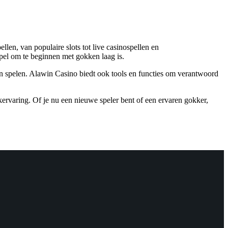
en, van populaire slots tot live casinospellen en
pel om te beginnen met gokken laag is.
 en spelen. Alawin Casino biedt ook tools en functies om verantwoord
kervaring. Of je nu een nieuwe speler bent of een ervaren gokker,