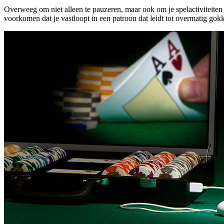
Overweeg om niet alleen te pauzeren, maar ook om je spelactiviteiten t
voorkomen dat je vastloopt in een patroon dat leidt tot overmatig gokk