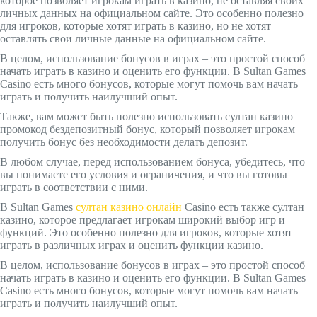
которое позволяет игрокам играть в казино, не оставляя своих
личных данных на официальном сайте. Это особенно полезно
для игроков, которые хотят играть в казино, но не хотят
оставлять свои личные данные на официальном сайте.
В целом, использование бонусов в играх – это простой способ
начать играть в казино и оценить его функции. В Sultan Games
Casino есть много бонусов, которые могут помочь вам начать
играть и получить наилучший опыт.
Также, вам может быть полезно использовать султан казино
промокод бездепозитный бонус, который позволяет игрокам
получить бонус без необходимости делать депозит.
В любом случае, перед использованием бонуса, убедитесь, что
вы понимаете его условия и ограничения, и что вы готовы
играть в соответствии с ними.
В Sultan Games
султан казино онлайн
Casino есть также султан
казино, которое предлагает игрокам широкий выбор игр и
функций. Это особенно полезно для игроков, которые хотят
играть в различных играх и оценить функции казино.
В целом, использование бонусов в играх – это простой способ
начать играть в казино и оценить его функции. В Sultan Games
Casino есть много бонусов, которые могут помочь вам начать
играть и получить наилучший опыт.