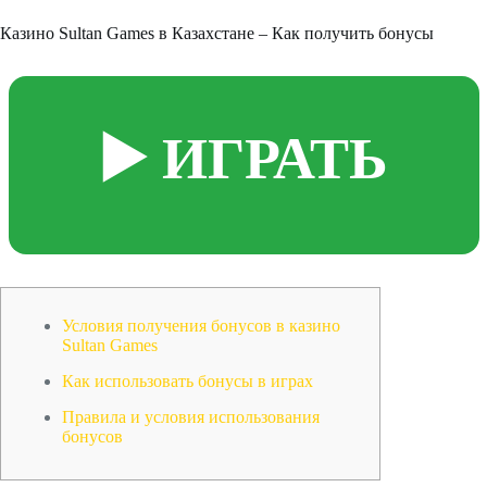
Казино Sultan Games в Казахстане – Как получить бонусы
▶️ ИГРАТЬ
Условия получения бонусов в казино
Sultan Games
Как использовать бонусы в играх
Правила и условия использования
бонусов