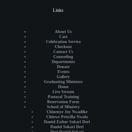
Links
About Us
Cart
Celebration Service
Checkout
Contact Us
Counseling
Departments
Donate
Events
Gallery
Graduating Ministers
Home
Live Stream
Pastoral Training
Reservation Form
School of Ministry
Chinenye Joy Nwadike
Chinwe Priscilla Nwala
Daniel Esther Sokari Deri
Daniel Sokari Deri
Deri Daniel Sokari