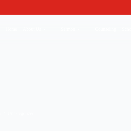
Home
About Us
Sermon
Counseling
Scho
6
Uncategorized