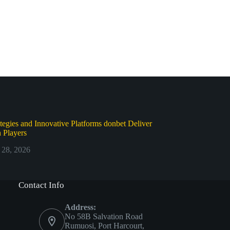
ategies and Innovative Platforms donbet Deliver
 Players
 28, 2026
Contact Info
Address:
No 58B Salvation Road
Rumuosi, Port Harcourt,