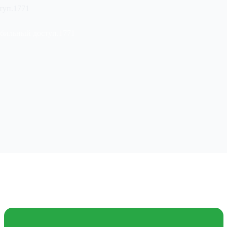
туп.1771
обильный доступ.1771