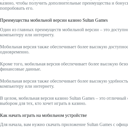
казино, чтобы получить дополнительные преимущества и бонусы.
попробовать его.
Преимущества мобильной версии казино Sultan Games
Один из главных преимуществ мобильной версии – это доступнос
компьютеру или интернету.
Мобильная версия также обеспечивает более высокую доступность
одновременно.
Кроме того, мобильная версия обеспечивает более высокую без
финансовые данные.
Мобильная версия также обеспечивает более высокую удобность.
компьютеру или интернету.
В целом, мобильная версия казино Sultan Games – это отличный 
выбором для тех, кто хочет играть в казино.
Как начать играть на мобильном устройстве
Для начала, вам нужно скачать приложение Sultan Games с офиц