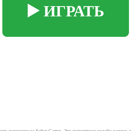
▶️ ИГРАТЬ
атить внимание на Sultan Games. Это популярное онлайн-казино,