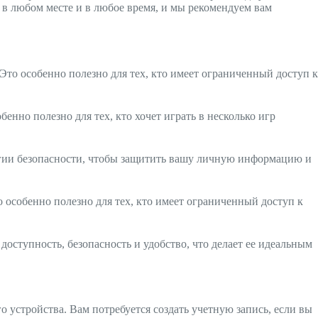
 в любом месте и в любое время, и мы рекомендуем вам
Это особенно полезно для тех, кто имеет ограниченный доступ к
енно полезно для тех, кто хочет играть в несколько игр
логии безопасности, чтобы защитить вашу личную информацию и
 особенно полезно для тех, кто имеет ограниченный доступ к
доступность, безопасность и удобство, что делает ее идеальным
 устройства. Вам потребуется создать учетную запись, если вы