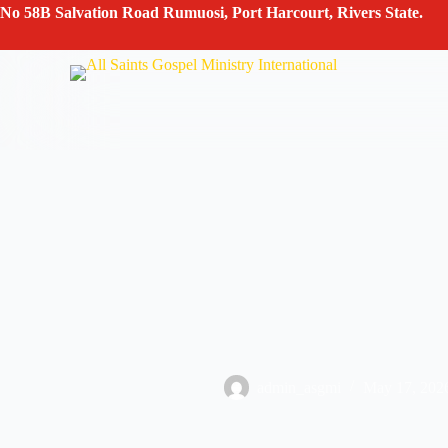
Skip
No 58B Salvation Road Rumuosi, Port Harcourt, Rivers State.
to
content
admin_asgmi
May 17, 202