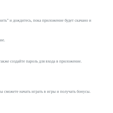
ить” и дождитесь, пока приложение будет скачано и
ие.
также создайте пароль для входа в приложение.
ы сможете начать играть в игры и получать бонусы.