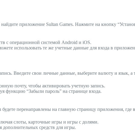
найдите приложение Sultan Games. Нажмите на кнопку “Установ
тв с операционной системой Android и iOS.
 можете использовать те же учетные данные для входа в приложен
апись. Введите свои личные данные, выберите валюту и язык, а 
онную почту, чтобы активировать учетную запись.
зуя функцию “Забыли пароль” на странице входа.
 будете перенаправлены на главную страницу приложения, где в
лючая слоты, карточные игры и игры с долями.
 дополнительных средств для игры.