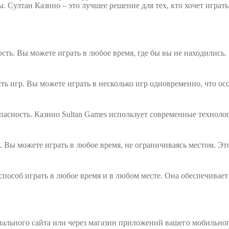
 Султан Казино – это лучшее решение для тех, кто хочет играть
ть. Вы можете играть в любое время, где бы вы не находились. 
 игр. Вы можете играть в несколько игр одновременно, что особ
опасность. Казино Sultan Games использует современные техно
 Вы можете играть в любое время, не ограничиваясь местом. Это
способ играть в любое время и в любом месте. Она обеспечивает 
иального сайта или через магазин приложений вашего мобильного