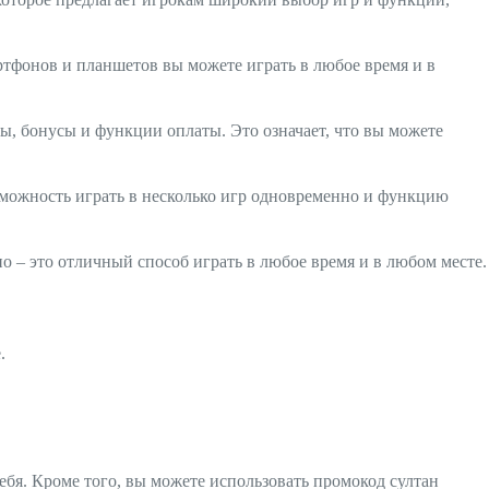
ртфонов и планшетов вы можете играть в любое время и в
ы, бонусы и функции оплаты. Это означает, что вы можете
озможность играть в несколько игр одновременно и функцию
о – это отличный способ играть в любое время и в любом месте.
.
ебя. Кроме того, вы можете использовать промокод султан