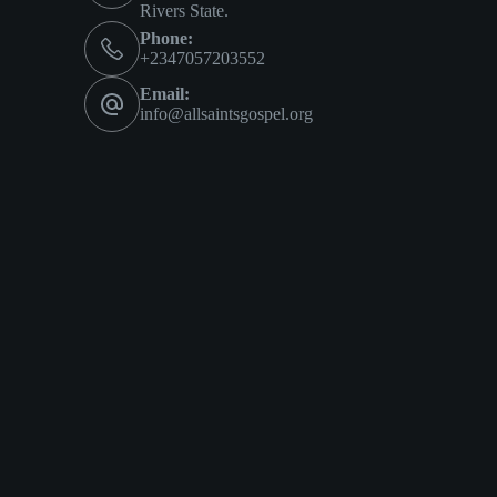
Rivers State.
Phone:
+2347057203552
Email:
info@allsaintsgospel.org