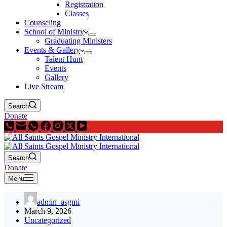
Registration
Classes
Counseling
School of Ministry
Graduating Ministers
Events & Gallery
Talent Hunt
Events
Gallery
Live Stream
Search
Donate
Search
Donate
Menu
admin_asgmi
March 9, 2026
Uncategorized