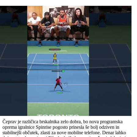
Čeprav je različica brskalnika zelo dobra, bo nova programska
oprema igralnice Spinrise pogosto prinesla še bolj odziven in
stabilnejši občutek, zlasti za nove mobilne telefone. Denar lahko