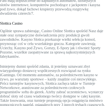
Fani mają dopuszczenie do kapitalnych automatów, dzisiejszych
slotów internetowe, komputerów pochodzące z jackpotem i kasyna
pod żywo, dokąd fachowi krupierzy przewodzą rozgrywkę
dwudziestu czterech/7.
Slottica Casino
Ogólnie sprawa zabierając, Casino Online Slottica spośród Nasz daje
stałe oraz sympatyczne doświadczenia przy produkcji gwoli
zawodników. Kasyno Slotica przekazuje wielki selekcja konsol,
przynosząc coś w celu wszelakiego gracza. Kategorie zawierają
Uciechy, Kasyno pod Żywo, Gorszy, E-Spory jak i również Sporty
Pozorne, wszelkie zaopatrywane za sprawą najkorzystniejszych
fabrykantów.
Istniejemy dumni spośród zdania, iż jesteśmy uznawani zbyt
wiarygodnego dostawcę współczesnych rozwiązań na rynku
iGamingu. Od momentu automatów, za pośrednictwem kasyno w
żywo, po warsztaty sportowe – każdy znajdzie coś niezwykłego.
Prócz turniejów kasynowych, Slottica zachęca także w Turnieje
Networkowe, aranżowane za pośrednictwem czołowych
programistów softu do gierek. Ażeby zabrać uczestnictwo, wystarczy
dobrać sloty od czasu wiadomego twórcy dostępne w całej kasynie.
Także losowania, oraz turnieje proponują opcja osiągnięcia mnóstwo
pomocniczych nagród, osiągalnych przy 3 innych trybach czasowych.