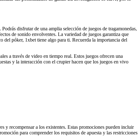
. Podrás disfrutar de una amplia selección de juegos de tragamonedas,
 efectos de sonido envolventes. La variedad de juegos garantiza que
o del póker, 1xbet tiene algo para ti. Recuerda la importancia del
ales a través de video en tiempo real. Estos juegos ofrecen una
uestas y la interacción con el crupier hacen que los juegos en vivo
es y recompensar a los existentes. Estas promociones pueden incluir
romoción para comprender los requisitos de apuesta y las restricciones