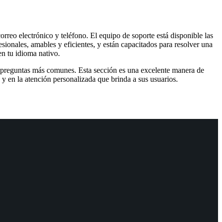
orreo electrónico y teléfono. El equipo de soporte está disponible las
sionales, amables y eficientes, y están capacitados para resolver una
n tu idioma nativo.
s preguntas más comunes. Esta sección es una excelente manera de
 y en la atención personalizada que brinda a sus usuarios.