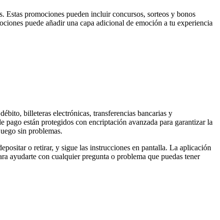
s. Estas promociones pueden incluir concursos, sorteos y bonos
omociones puede añadir una capa adicional de emoción a tu experiencia
bito, billeteras electrónicas, transferencias bancarias y
e pago están protegidos con encriptación avanzada para garantizar la
 juego sin problemas.
positar o retirar, y sigue las instrucciones en pantalla. La aplicación
para ayudarte con cualquier pregunta o problema que puedas tener