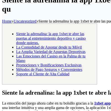
qu
Home
Uncategorized
Siente la adrenalina la app 1xbet te abre las p
Siente la adrenalina: la app 1xbet te abre las
puertas al entretenimiento deportivo y casino
donde quieras.
La Comodidad de Apostar desde tu Móvil
La Amplia Variedad de Apuestas Deportivas
Las Emociones del Casino en la Palma de tu
Mano
Promociones y Bonificaciones Exclusivas
Métodos de Pago Seguros y Convenientes
Soporte al Cliente de Alta Calidad
Siente la adrenalina: la app 1xbet te abre 
La emoción del juego ahora cabe en tu bolsillo gracias a la
1xbet app
una interfaz intuitiva y una amplia gama de opciones, la aplicación 1