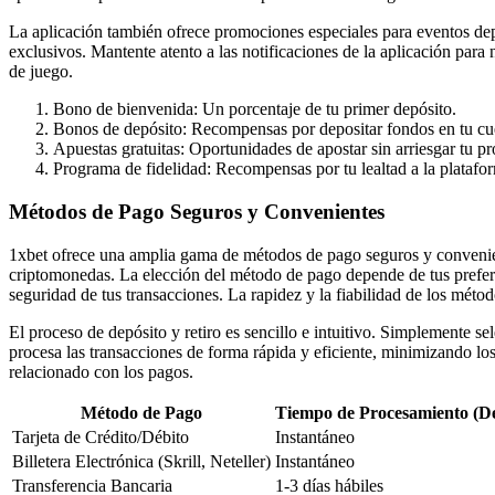
La aplicación también ofrece promociones especiales para eventos de
exclusivos. Mantente atento a las notificaciones de la aplicación par
de juego.
Bono de bienvenida: Un porcentaje de tu primer depósito.
Bonos de depósito: Recompensas por depositar fondos en tu cu
Apuestas gratuitas: Oportunidades de apostar sin arriesgar tu pr
Programa de fidelidad: Recompensas por tu lealtad a la platafo
Métodos de Pago Seguros y Convenientes
1xbet ofrece una amplia gama de métodos de pago seguros y convenientes 
criptomonedas. La elección del método de pago depende de tus prefere
seguridad de tus transacciones. La rapidez y la fiabilidad de los méto
El proceso de depósito y retiro es sencillo e intuitivo. Simplemente se
procesa las transacciones de forma rápida y eficiente, minimizando l
relacionado con los pagos.
Método de Pago
Tiempo de Procesamiento (De
Tarjeta de Crédito/Débito
Instantáneo
Billetera Electrónica (Skrill, Neteller)
Instantáneo
Transferencia Bancaria
1-3 días hábiles