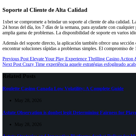
Soporte al Cliente de Alta Calidad
1xbet se compromete a brindar un soporte al cliente de alta calidad. La
24 horas del día, los 7 días de la semana, para ayudarte con cualquier
amplia gama de problemas. La disponibilidad de soporte en varios idi
Además del soporte directo, la aplicación también ofrece una sección
encontrar soluciones rápidas a problemas simples. El compromiso de 1xb
Previous
Post
Elevate Your Play Experience Thrilling Casino Action 
Next
Post
Crazy Time experiência aquele estratégias esfogíteado aca
Related Posts
Roulette Casino Canada Low Volatility: A Complete Guide
May 28, 2026
Astute Observation is donbet legit Determining Fairness for Play
May 28, 2026