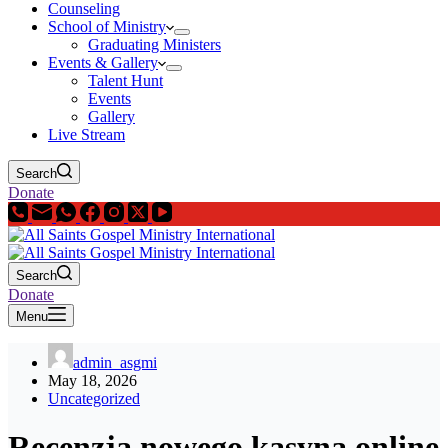
Counseling
School of Ministry
Graduating Ministers
Events & Gallery
Talent Hunt
Events
Gallery
Live Stream
Search
Donate
Search
Donate
Menu
admin_asgmi
May 18, 2026
Uncategorized
Recenzja nowego kasyna online