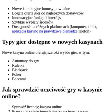
Nowe i atrakcyjne bonusy powitalne
Bogata oferta gier od najlepszych dostawców
Innowacyjne funkcje i interfejs
Szybkie wypłaty środków
Dostępność na różnych platformach (komputer, tablet,
aplikacja kasyno na prawdziwe pieniadze
telefon)
Typy gier dostępne w nowych kasynach
Nowe kasyna online oferują szeroki wybór gier, w tym:
Automaty do gry
Ruletka
Blackjack
Poker
Baccarat
Jak sprawdzić uczciwość gry w kasynie
online?
Sprawdź licencję kasyna online
Przeczytaj opinie innych graczy na temat kasyna