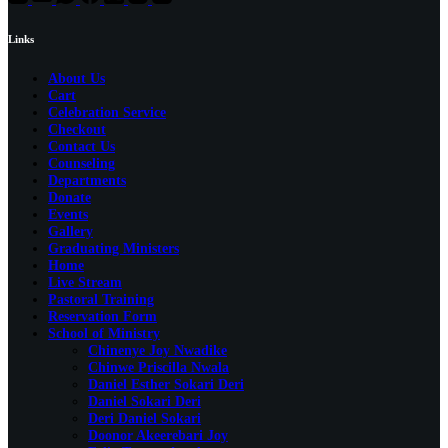
Links
About Us
Cart
Celebration Service
Checkout
Contact Us
Counseling
Departments
Donate
Events
Gallery
Graduating Ministers
Home
Live Stream
Pastoral Training
Reservation Form
School of Ministry
Chinenye Joy Nwadike
Chinwe Priscilla Nwala
Daniel Esther Sokari Deri
Daniel Sokari Deri
Deri Daniel Sokari
Doonor Akeerebari Joy