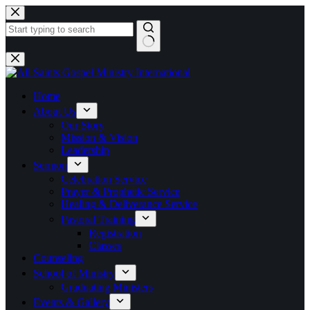
Skip
to
content
No
results
Home
About Us
Our Story
Mission & Vision
Leadership
Sermon
Celebration Service
Prayer & Prophetic Service
Healing & Deliverance Service
Pastoral Training
Registration
Classes
Counseling
School of Ministry
Graduating Ministers
Events & Gallery