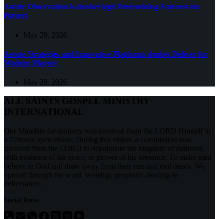
Astute Observation is donbet legit Determining Fairness for
Players
May 28, 2026
Astute Strategies and Innovative Platforms donbet Deliver for
Modern Players
May 28, 2026
ALL SAINTS GOSPEL MINISTRY
INTERNATIONAL
Our Mandate for ministry was received from the LORD Himself in
a 72hours open vision. During this vision, a commission was
received from the LORD to depopulate the kingdom of darkness
with evidence of his grace, as proves of his presence. To make men
believe in God and draw away from their sins and evil deeds. We
operate through the word, worship, prophetic, healing &
deliverance.
Social Icons