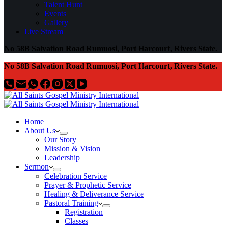
Talent Hunt
Events
Gallery
Live Stream
No 58B Salvation Road Rumuosi, Port Harcourt, Rivers State.
No 58B Salvation Road Rumuosi, Port Harcourt, Rivers State.
Home
About Us
Our Story
Mission & Vision
Leadership
Sermon
Celebration Service
Prayer & Prophetic Service
Healing & Deliverance Service
Pastoral Training
Registration
Classes