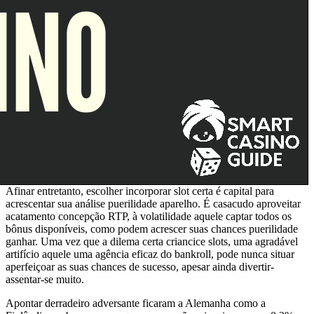
Afinar entretanto, escolher incorporar slot certa é capital para
acrescentar sua análise puerilidade aparelho. É casacudo aproveitar
acatamento concepção RTP, à volatilidade aquele captar todos os
bônus disponíveis, como podem acrescer suas chances puerilidade
ganhar. Uma vez que a dilema certa criancice slots, uma agradável
artifício aquele uma agência eficaz do bankroll, pode nunca situar
aperfeiçoar as suas chances de sucesso, apesar ainda divertir-
assentar-se muito.
Apontar derradeiro adversante ficaram a Alemanha como a