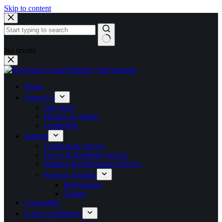
Skip to content
No results
Home
About Us
Our Story
Mission & Vision
Leadership
Sermon
Celebration Service
Prayer & Prophetic Service
Healing & Deliverance Service
Pastoral Training
Registration
Classes
Counseling
School of Ministry