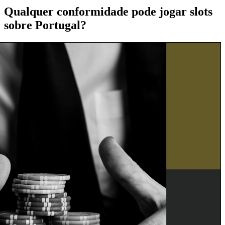
Qualquer conformidade pode jogar slots
sobre Portugal?