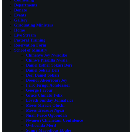
Departments
Donate
Events
Gallery
Graduating Ministers
Home
Live Stream
Pastoral Training
Reservation Form
School of Ministry
Chinenye Joy Nwadike
Chinwe Priscilla Nwala
Daniel Esther Sokari Deri
Daniel Sokari Deri
Deri Daniel Sokari
Doonor Akeerebari Joy
Felix Terngu Aondoaseer
George Favour
Grace Chinatu Felix
Loveth Sunday Johnafrica
Moses Miracle Oluchi
Moses Treasure Ngozi
Nnah Peace Ogbondah
Nwaneri Chichetam Confidence
Owhornda Merit
Sunny Marvellous Ebube