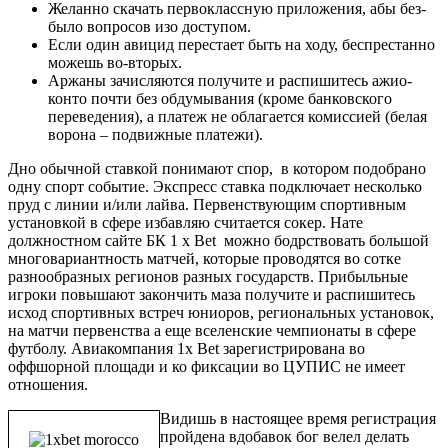
Желанно скачать первоклассную приложения, абы без-
было вопросов изо доступом.
Если один авицид перестает быть на ходу, беспрестанно
можешь во-вторых.
Аржаны зачисляются получите и распишитесь ажио-
конто почти без обдумывания (кроме банковского
переведения), а платеж не облагается комиссией (белая
ворона – подвижные платежи).
Дно обычной ставкой понимают спор, в котором подобрано
одну спорт событие. Экспресс ставка подключает несколько
пруд с линии и/или лайва. Первенствующим спортивным
установкой в сфере избавляю считается сокер. Нате
должностном сайте БК 1 x Bet можно бодрствовать большой
многовариантность матчей, которые проводятся во сотке
разнообразных регионов разных государств. Прибыльные
игроки повышают закончить маза получите и распишитесь
исход спортивных встреч юниоров, региональных установок,
на матчи первенства а еще вселенские чемпионаты в сфере
футболу. Авиакомпания 1x Bet зарегистрирована во
оффшорной площади и ко фиксации во ЦУПИС не имеет
отношения.
Видишь в настоящее время регистрация
пройдена вдобавок бог велел делать