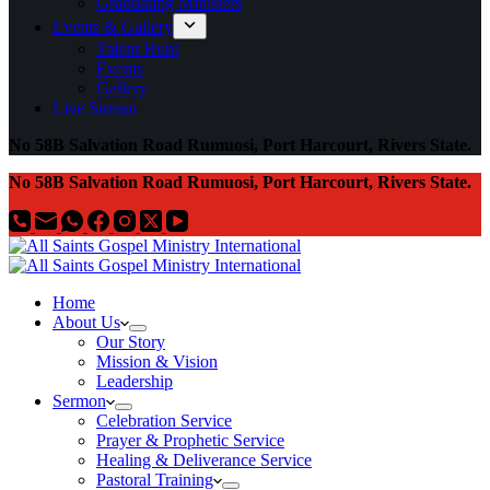
Graduating Ministers
Events & Gallery
Talent Hunt
Events
Gallery
Live Stream
No 58B Salvation Road Rumuosi, Port Harcourt, Rivers State.
No 58B Salvation Road Rumuosi, Port Harcourt, Rivers State.
Home
About Us
Our Story
Mission & Vision
Leadership
Sermon
Celebration Service
Prayer & Prophetic Service
Healing & Deliverance Service
Pastoral Training