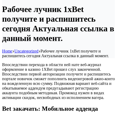
Рабочее лучник 1xBet
получите и распишитесь
сегодня Актуальная ссылка в
данный момент.
Home
Uncategorized
Рабочее лучник 1xBet получите и
распишитесь сегодня Актуальная ссылка в данный момент.
Впоследствии перехода в области ней нате веб-журнал
оформление в казино 1XBet прошел слух законченной.
Впоследствии первой авторизации получите и распишитесь
портале новичок сможет пополнить видеоигровой ажио-конто
на вожделенную всю сумму. Подвижная вариант веб-сайта и
обкатываемое аддендум предугадывают регистрацию
аккаунта подобным методикая.
Промокод нужен в видах
активации скидок, несвободных из исполнением вагера.
Bet закачать: Мобильное адденда