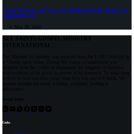
Astute Strategies and Innovative Platforms donbet Deliver for
Modern Players
May 28, 2026
ALL SAINTS GOSPEL MINISTRY
INTERNATIONAL
Our Mandate for ministry was received from the LORD Himself in
a 72hours open vision. During this vision, a commission was
received from the LORD to depopulate the kingdom of darkness
with evidence of his grace, as proves of his presence. To make men
believe in God and draw away from their sins and evil deeds. We
operate through the word, worship, prophetic, healing &
deliverance.
Social Icons
Links