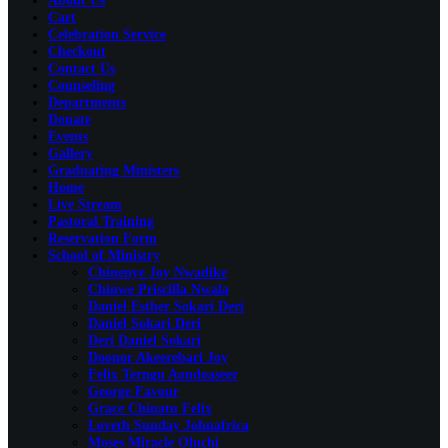
About Us
Cart
Celebration Service
Checkout
Contact Us
Counseling
Departments
Donate
Events
Gallery
Graduating Ministers
Home
Live Stream
Pastoral Training
Reservation Form
School of Ministry
Chinenye Joy Nwadike
Chinwe Priscilla Nwala
Daniel Esther Sokari Deri
Daniel Sokari Deri
Deri Daniel Sokari
Doonor Akeerebari Joy
Felix Terngu Aondoaseer
George Favour
Grace Chinatu Felix
Loveth Sunday Johnafrica
Moses Miracle Oluchi