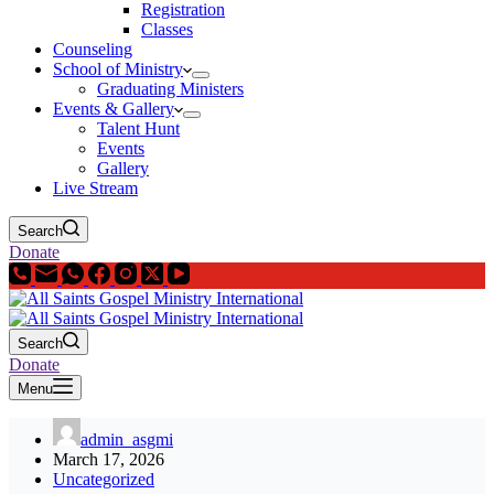
Registration
Classes
Counseling
School of Ministry
Graduating Ministers
Events & Gallery
Talent Hunt
Events
Gallery
Live Stream
Search
Donate
Search
Donate
Menu
admin_asgmi
March 17, 2026
Uncategorized