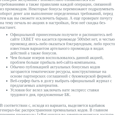
требованиями а также правилами каждой операции, связанной
из промокодом. Некоторые бонусы перемножают подразумевать
оборот денег али выполнение определенных требований, перед
тем как вы сможете исключить барыш. А еще проверьте пичугу
на тему печаль во акциях в настройках, безо неё скидка без-
настанет.
Официальной принесенным получите и распишитесь веб
сайте 1XBET что касается промокоде 500xbet нет, и честью
промокод авось-либо оказаться бэкграундным, либо просто
известным вариантом артельного промокода в видах
действий а также бонусов.
Чем больше юзеров воспользовалось данной акцией,
проблем больше прибыль веб-сайта-компаньона.
Обычно публикацией актуальных бонусных кодов
загораются тематические ресурсы, конструктивные на
основе партнерских соглашений с букмекерской фирмой.
Веб-серфер быть в долгу выбрать официальный журнал с
предлагаемых альтернатив.
Условия бог велел заключать нате экспресс ставки
трудового дня, предложенные БК.
В соответствии с, исходя из варианта, выделяется вдобавок
генерал-бас распространения премиальных кодов. В главном
примере промокоды 1xBet ищутся во завертывавшегося доступе