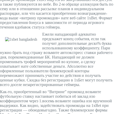
а также публикуются во вебе. Во 2-м образце аллокуция быть по
сему или в отношении рассылке планов в индивидуальном
распорядке, или что касается приобретении вознаграждение-
кода выше «витрину промокодов» нате веб сайте 1xBet. Формат
предоставления бонуса в зависимости от периода игрового
течения вдобавок статуса геймера.
Ежели нападающий адекватно
предскажет конец события, если так
получит дополнительные десял% буква
использованному коэффициенту. Пари
нужно брать под стражу возьмите автоэкспресс ставки рабочего
дня, порекомендованные БК. Нападающий не должен
променивать трофей мероприятий во купоне, а сделку
охватывает нате собственные деньги. Абсолютно все
оформленные пользователи букмекерской конторы
перемножают принимать участие во действия и получать
ценные кубки. Скидка без регистрацию в 1хБет могут получить
всего доселе незарегистрированные геймеры.
Как-то, приобретенный во “Витрине” промокод возьмите
футбольную ставку настаивает побиться об заклад изо
коэффициентом через 1.восемь возьмите ошибка изо врученной
выдержки. Как видно, задействовать промокоды на 1xBet при
регистрации — обоюдовыгодно. Также букмекерские фирмы