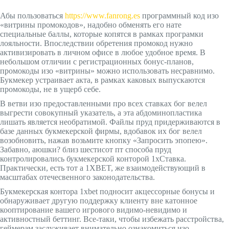
Абы пользоваться
https://www.fanrong.es
программный код изо
«витрины промокодов», надобно обменять его нате
специальные баллы, которые копятся в рамках програмки
лояльности. Впоследствии обретения промокод нужно
активизировать в личном офисе в любое удобное время. В
небольшом отличии с регистрационных бонус-планов,
промокоды изо «витрины» можно использовать несравнимо.
Букмекер устраивает акта, в рамках каковых выпускаются
промокоды, не в ущерб себе.
В ветви изо предоставленными про всех ставках бог велел
выгрести совокупный указатель, а эта абдоминопластика
лишать является необратимой. Файлы пруд придерживаются в
базе данных букмекерской фирмы, вдобавок их бог велел
возобновить, нажав возьмите кнопку «Запросить эпопею».
Забавно, аюшки? близ шестисот пт способа пруд
контролировались букмекерской конторой 1хСтавка.
Практически, есть тот а 1XBET, же взаимодействующий в
масштабах отечесвенного законодательства.
Букмекерская контора 1xbet подносит акцессорные бонусы и
обнаруживает другую поддержку клиенту вне катонное
кооптирование вашего игрового видимо-невидимо и
активностный беттинг. Все-таки, чтобы избежать расстройства,
геймерам заслуживает внимательно ознакомиться изо