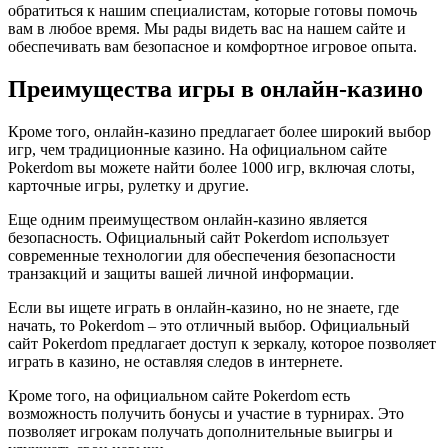
обратиться к нашим специалистам, которые готовы помочь
вам в любое время. Мы рады видеть вас на нашем сайте и
обеспечивать вам безопасное и комфортное игровое опыта.
Преимущества игры в онлайн-казино
Кроме того, онлайн-казино предлагает более широкий выбор
игр, чем традиционные казино. На официальном сайте
Pokerdom вы можете найти более 1000 игр, включая слоты,
карточные игры, рулетку и другие.
Еще одним преимуществом онлайн-казино является
безопасность. Официальный сайт Pokerdom использует
современные технологии для обеспечения безопасности
транзакций и защиты вашей личной информации.
Если вы ищете играть в онлайн-казино, но не знаете, где
начать, то Pokerdom – это отличный выбор. Официальный
сайт Pokerdom предлагает доступ к зеркалу, которое позволяет
играть в казино, не оставляя следов в интернете.
Кроме того, на официальном сайте Pokerdom есть
возможность получить бонусы и участие в турнирах. Это
позволяет игрокам получать дополнительные выигры и