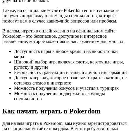
улучшать свои навыки.
Также, на официальном сайте Pokerdom есть возможность
получать поддержку от команды специалистов, которые
помогут вам в случае каких-либо вопросов или проблем.
В целом, играть в онлайн-казино на официальном сайте
Pokerdom – это безопасное, доступное и интересное
развлечение, которое может быть наслаждением для многих.
Доступность игры в любое время и из любой точки
мира
Широкий выбор игр, включая слоты, карточные игры,
рулетку и другие
Безопасность транзакций и защита личной информации
Доступ к зеркалу, которое позволяет играть в казино, не
оставляя следов в интернете
Можность получения бонусов и участия в турнирах
Можность получения поддержки от команды
специалистов
Как начать играть в Pokerdom
Для начала играть в Pokerdom, вам нужно зарегистрироваться
на официальном сайте покердом. Вам потребуется только