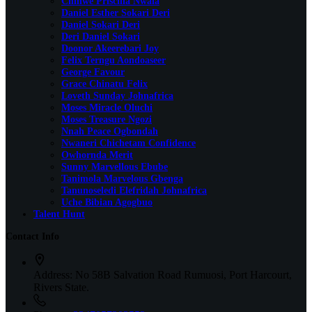
Chinwe Priscilla Nwala
Daniel Esther Sokari Deri
Daniel Sokari Deri
Deri Daniel Sokari
Doonor Akeerebari Joy
Felix Terngu Aondoaseer
George Favour
Grace Chinatu Felix
Loveth Sunday Johnafrica
Moses Miracle Oluchi
Moses Treasure Ngozi
Nnah Peace Ogbondah
Nwaneri Chichetam Confidence
Owhornda Merit
Sunny Marvellous Ebube
Tanimola Marvelous Gbenga
Tanunoseledi Elefridah Johnafrica
Uche Bibian Agogbuo
Talent Hunt
Contact Info
Address:
No 58B Salvation Road Rumuosi, Port Harcourt,
Rivers State.