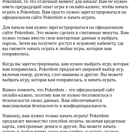
Pokerdom, то это отличный момент для начала! Вам не нужно
иметь предыдущий опыт игры в онлайн-казино, чтобы начать
играть в Pokerdom. Вам просто нужно зарегистрироваться на
официальном сайте Pokerdom и начать играть.
Для начала вам нужно зарегистрироваться на официальном
сайте Pokerdom. Это можно сделать в считанные минуты. Вам
нужно только ввести свои контактные данные и выбрать
пароль. Затем вы получите доступ к игровому кабинету, где
вы сможете начать играть в любые игры, которые вам
понравились.
Когда вы зарегистрированы, вам нужно выбрать игру, которая
вам понравилась. Pokerdom предлагает широкий выбор игр,
включая покер, рулетку, слот-машины и другие. Вы можете
выбрать игру, которая вам понравилась, и начать играть.
Важно помнить, что Pokerdom – это официальный сайт
онлайн-казино, поэтому вам не нужно беспокоиться о
безопасности своих данных. Вам обеспечивается
максимальная безопасность и конфиденциальность.
Наконец, вам нужно только начать играть! Pokerdom
предлагает множество способов оплаты, включая кредитные
карты, электронные деньги и другие. Вы можете начать
играть в любое время, когда вам удобно, и играть столько,