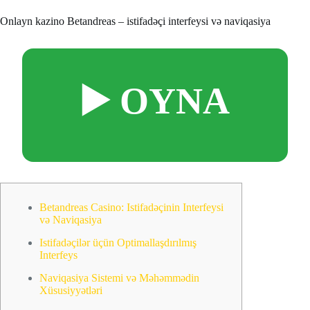
Onlayn kazino Betandreas – istifadəçi interfeysi və naviqasiya
▶️ OYNA
Betandreas Casino: Istifadəçinin Interfeysi
və Naviqasiya
Istifadəçilər üçün Optimallaşdırılmış
Interfeys
Naviqasiya Sistemi və Məhəmmədin
Xüsusiyyətləri