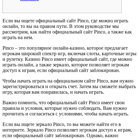
Если вы ищете официальный сайт Pinco, где можно играть
онлайн, то вы на правом пути. В этом руководстве мы
рассмотрим, как найти официальный сайт Pinco, а также как
играть на нем.
Pinco – это популярное онлайн-казино, которое предлагает
игрокам широкий спектр игр, включая слоты, карточные игры
и рулетку. Казино Pinco имеет официальный сайт, где можно
играть онлайн, а также зеркало, которое позволяет игрокам
доступ к играм, если официальный сайт заблокирован.
Чтобы начать играть на официальном сайте Pinco, вам нужно
зарегистрироваться и открыть счет. Затем вы сможете выбрать
игру, которая вам понравилась, и начать играть.
Важно помнить, что официальный сайт Pinco имеет свои
правила и условия, которые нужно соблюдать. Вам нужно
прочитать и согласиться с условиями, чтобы начать играть.
Если вы ищете зеркало Pinco, то вы можете найти его в
интернете. Зеркало Pinco позволяет игрокам доступ к играм,
если официальный сайт заблокирован. Однако, важно