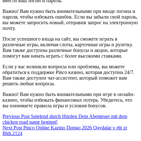
ввести ваш логин и пароль.
Важно! Вам нужно быть внимательными при вводе логина и
пароля, чтобы избежать ошибок. Если вы забыли свой пароль,
вы можете запросить новый, отправив запрос на электронную
почту.
После успешного входа на сайт, вы сможете играть в
различные игры, включая слоты, карточные игры и рулетку.
Вам также доступны различные бонусы и акции, которые
помогут вам начать играть с более высокими ставками.
Если у вас возникли вопросы или проблемы, вы можете
обратиться к поддержке Pinco казино, которая доступна 24/7.
Вам также доступен чат-ассистент, который поможет вам
решить любые вопросы.
Важно! Вам нужно быть внимательными при игре в онлайн-
казино, чтобы избежать финансовых потерь. Убедитесь, что
вы понимаете правила игры и условия бонусов.
Previous
Post
Spielend durch Hürden Dein Abenteuer mit dem
chicken road game beginnt!
Next
Post
Pinco Online Kazino Пинко 2026 Qaydalar v rtlr zr
Bldi.2124