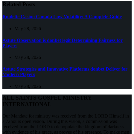
Related Posts
Roulette Casino Canada Low Volatility: A Complete Guide
May 28, 2026
Astute Observation is donbet legit Determining Fairness for
Players
May 28, 2026
Astute Strategies and Innovative Platforms donbet Deliver for
Modern Players
May 28, 2026
ALL SAINTS GOSPEL MINISTRY
INTERNATIONAL
Our Mandate for ministry was received from the LORD Himself in
a 72hours open vision. During this vision, a commission was
received from the LORD to depopulate the kingdom of darkness
with evidence of his grace, as proves of his presence. To make men