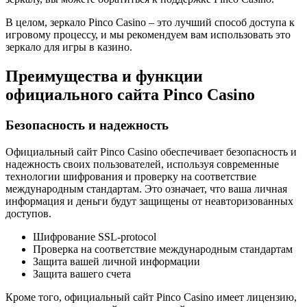
В целом, зеркало Pinco Casino – это лучший способ доступа к
игровому процессу, и мы рекомендуем вам использовать это
зеркало для игры в казино.
Преимущества и функции
официального сайта Pinco Casino
Безопасность и надежность
Официальный сайт Pinco Casino обеспечивает безопасность и
надежность своих пользователей, используя современные
технологии шифрования и проверку на соответствие
международным стандартам. Это означает, что ваша личная
информация и деньги будут защищены от неавторизованных
доступов.
Шифрование SSL-protocol
Проверка на соответствие международным стандартам
Защита вашей личной информации
Защита вашего счета
Кроме того, официальный сайт Pinco Casino имеет лицензию,