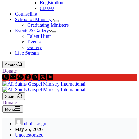
Registration
Classes
Counseling
School of Ministry
Graduating Ministers
Events & Gallery
Talent Hunt
Events
Gallery
Live Stream
Search
Donate
Search
Donate
Menu
admin_asgmi
May 25, 2026
Uncategorized