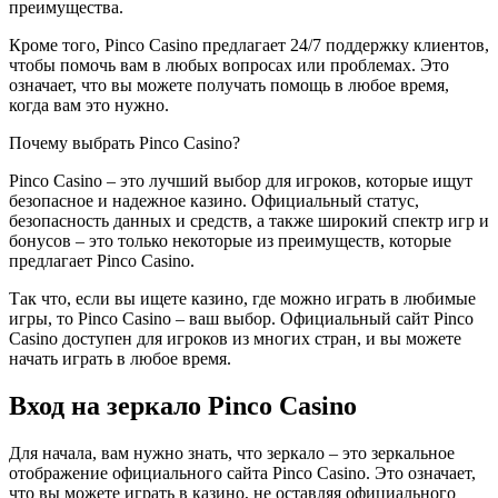
преимущества.
Кроме того, Pinco Casino предлагает 24/7 поддержку клиентов,
чтобы помочь вам в любых вопросах или проблемах. Это
означает, что вы можете получать помощь в любое время,
когда вам это нужно.
Почему выбрать Pinco Casino?
Pinco Casino – это лучший выбор для игроков, которые ищут
безопасное и надежное казино. Официальный статус,
безопасность данных и средств, а также широкий спектр игр и
бонусов – это только некоторые из преимуществ, которые
предлагает Pinco Casino.
Так что, если вы ищете казино, где можно играть в любимые
игры, то Pinco Casino – ваш выбор. Официальный сайт Pinco
Casino доступен для игроков из многих стран, и вы можете
начать играть в любое время.
Вход на зеркало Pinco Casino
Для начала, вам нужно знать, что зеркало – это зеркальное
отображение официального сайта Pinco Casino. Это означает,
что вы можете играть в казино, не оставляя официального