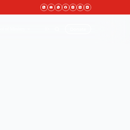
Donate
ol of Ministry
Events & Gallery
Live Stream