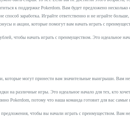
иться к поддержке Pokerdom. Вам будет предложено несколько сп
не способ заработка. Играйте ответственно и не играйте больше,
онусы и акции, которые помогут вам начать играть с преимущес
лей, чтобы начать играть с преимуществом. Это идеальное начал
ии, которые могут принести вам значительные выигрыши. Вам н
ки на различные игры. Это идеальное начало для тех, кто хочет
казино Pokerdom, потому что наша команда готовит для вас самы
 предложения, чтобы вы начали играть с преимуществом. Вам не