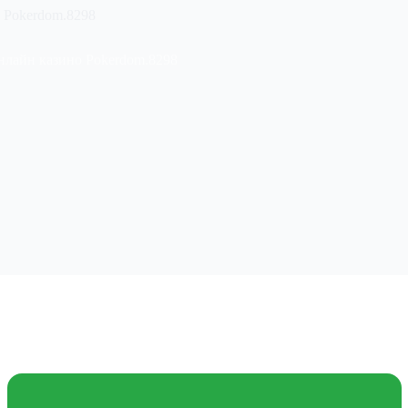
 Pokerdom.8298
нлайн казино Pokerdom.8298