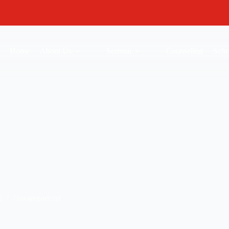
Home
About Us
Sermon
Counseling
Scho
6
Uncategorized