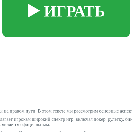
▶️ ИГРАТЬ
ы на правом пути. В этом тексте мы рассмотрим основные аспек
гает игрокам широкий спектр игр, включая покер, рулетку, бинг
ык является официальным.