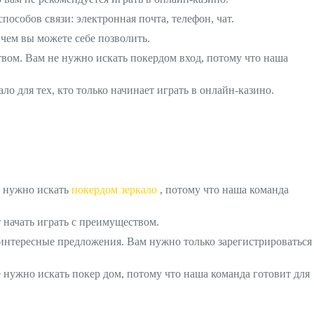
особов связи: электронная почта, телефон, чат.
 чем вы можете себе позволить.
твом. Вам не нужно искать покердом вход, потому что наша
о для тех, кто только начинает играть в онлайн-казино.
е нужно искать
покердом зеркало
, потому что наша команда
 начать играть с преимуществом.
е интересные предложения. Вам нужно только зарегистрироваться
 нужно искать покер дом, потому что наша команда готовит для