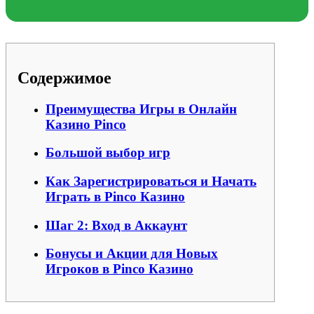
Содержимое
Преимущества Игры в Онлайн
Казино Pinco
Большой выбор игр
Как Зарегистрироваться и Начать
Играть в Pinco Казино
Шаг 2: Вход в Аккаунт
Бонусы и Акции для Новых
Игроков в Pinco Казино