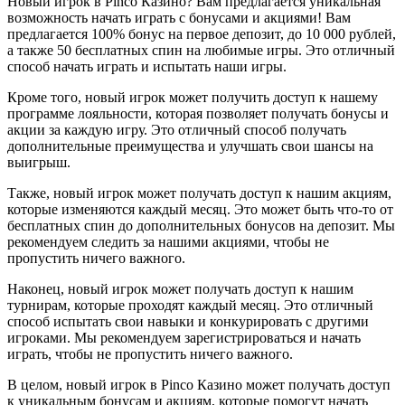
Новый игрок в Pinco Казино? Вам предлагается уникальная
возможность начать играть с бонусами и акциями! Вам
предлагается 100% бонус на первое депозит, до 10 000 рублей,
а также 50 бесплатных спин на любимые игры. Это отличный
способ начать играть и испытать наши игры.
Кроме того, новый игрок может получить доступ к нашему
программе лояльности, которая позволяет получать бонусы и
акции за каждую игру. Это отличный способ получать
дополнительные преимущества и улучшать свои шансы на
выигрыш.
Также, новый игрок может получать доступ к нашим акциям,
которые изменяются каждый месяц. Это может быть что-то от
бесплатных спин до дополнительных бонусов на депозит. Мы
рекомендуем следить за нашими акциями, чтобы не
пропустить ничего важного.
Наконец, новый игрок может получать доступ к нашим
турнирам, которые проходят каждый месяц. Это отличный
способ испытать свои навыки и конкурировать с другими
игроками. Мы рекомендуем зарегистрироваться и начать
играть, чтобы не пропустить ничего важного.
В целом, новый игрок в Pinco Казино может получать доступ
к уникальным бонусам и акциям, которые помогут начать