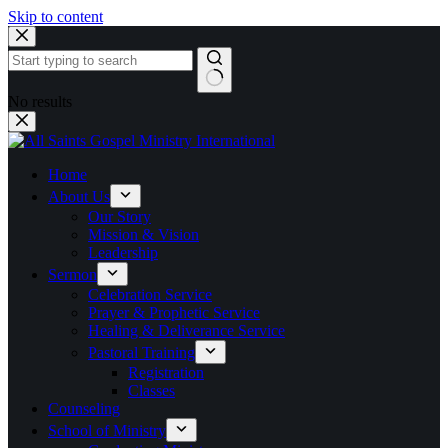
Skip to content
No results
Home
About Us
Our Story
Mission & Vision
Leadership
Sermon
Celebration Service
Prayer & Prophetic Service
Healing & Deliverance Service
Pastoral Training
Registration
Classes
Counseling
School of Ministry