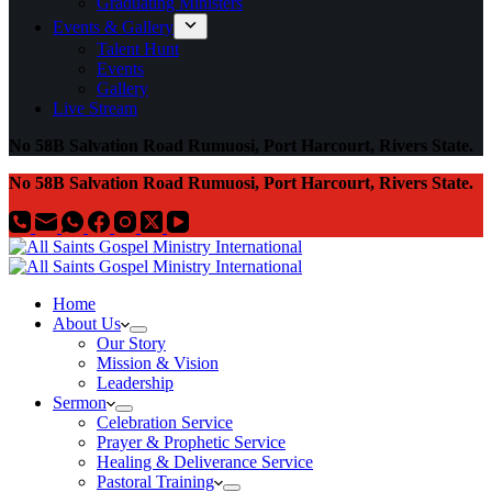
Graduating Ministers
Events & Gallery
Talent Hunt
Events
Gallery
Live Stream
No 58B Salvation Road Rumuosi, Port Harcourt, Rivers State.
No 58B Salvation Road Rumuosi, Port Harcourt, Rivers State.
Home
About Us
Our Story
Mission & Vision
Leadership
Sermon
Celebration Service
Prayer & Prophetic Service
Healing & Deliverance Service
Pastoral Training