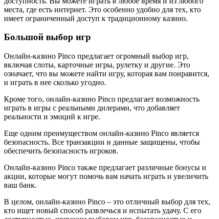
доступность. Вы можете играть в любое время и из любого
места, где есть интернет. Это особенно удобно для тех, кто
имеет ограниченный доступ к традиционному казино.
Большой выбор игр
Онлайн-казино Pinco предлагает огромный выбор игр,
включая слоты, карточные игры, рулетку и другие. Это
означает, что вы можете найти игру, которая вам понравится,
и играть в нее сколько угодно.
Кроме того, онлайн-казино Pinco предлагает возможность
играть в игры с реальными дилерами, что добавляет
реальности и эмоций к игре.
Еще одним преимуществом онлайн-казино Pinco является
безопасность. Все транзакции и данные защищены, чтобы
обеспечить безопасность игроков.
Онлайн-казино Pinco также предлагает различные бонусы и
акции, которые могут помочь вам начать играть и увеличить
ваш банк.
В целом, онлайн-казино Pinco – это отличный выбор для тех,
кто ищет новый способ развлечься и испытать удачу. С его