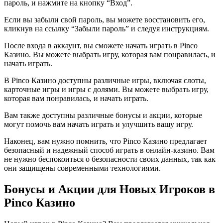
пароль, и нажмите на кнопку “Вход”.
Если вы забыли свой пароль, вы можете восстановить его,
кликнув на ссылку “Забыли пароль” и следуя инструкциям.
После входа в аккаунт, вы сможете начать играть в Pinco
Казино. Вы можете выбрать игру, которая вам понравилась, и
начать играть.
В Pinco Казино доступны различные игры, включая слоты,
карточные игры и игры с долями. Вы можете выбрать игру,
которая вам понравилась, и начать играть.
Вам также доступны различные бонусы и акции, которые
могут помочь вам начать играть и улучшить вашу игру.
Наконец, вам нужно помнить, что Pinco Казино предлагает
безопасный и надежный способ играть в онлайн-казино. Вам
не нужно беспокоиться о безопасности своих данных, так как
они защищены современными технологиями.
Бонусы и Акции для Новых Игроков в
Pinco Казино