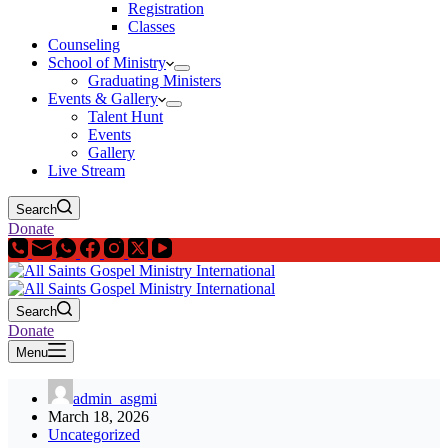
Registration
Classes
Counseling
School of Ministry
Graduating Ministers
Events & Gallery
Talent Hunt
Events
Gallery
Live Stream
Search
Donate
Search
Donate
Menu
admin_asgmi
March 18, 2026
Uncategorized