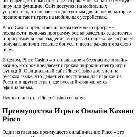
интерфейс, который позволяет игрокам легко найти нужную
игру или функцию. Сайт доступен на мобильных
устройствах, что делает его доступным для игроков, которые
предпочитают играть на мобильных устройствах.
Pinco Casino предлагает игрокам несколько программ
лояльности, включая программу вознаграждения за депозиты
и программу вознаграждения за игры. Это позволяет игрокам
получать дополнительные бонусы и вознаграждения за свою
игру.
В целом, Pinco Casino – это надежное и безопасное онлайн-
казино, которое предлагает игрокам широкий спектр игр и
функций. Официальный сайт Pinco Casino доступен на
русском языке, что делает его доступным для игроков из
России и других стран, где русский язык является
официальным.
Начните играть в Pinco Casino сегодня!
Преимущества Игры в Онлайн Казино
Pinco
Один из главных преимуществ онлайн-казино Pinco – это