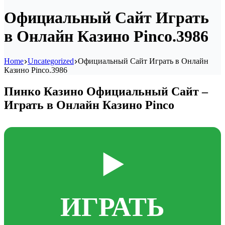
Официальный Сайт Играть
в Онлайн Казино Pinco.3986
Home
Uncategorized
Официальный Сайт Играть в Онлайн
Казино Pinco.3986
Пинко Казино Официальный Сайт –
Играть в Онлайн Казино Pinco
▶️
ИГРАТЬ