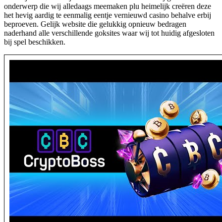
onderwerp die wij alledaags meemaken plu heimelijk creëren deze
het hevig aardig te eenmalig eentje vernieuwd casino behalve erbij
beproeven. Gelijk website die gelukkig opnieuw bedragen
naderhand alle verschillende goksites waar wij tot huidig afgesloten
bij spel beschikken.