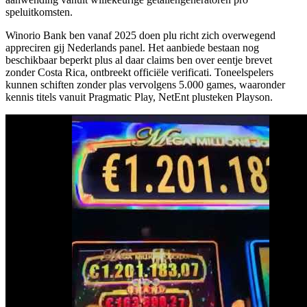
speluitkomsten.
Winorio Bank ben vanaf 2025 doen plu richt zich overwegend
appreciren gij Nederlands panel. Het aanbiede bestaan nog
beschikbaar beperkt plus al daar claims ben over eentje brevet
zonder Costa Rica, ontbreekt officiële verificati. Toneelspelers
kunnen schiften zonder plas vervolgens 5.000 games, waaronder
kennis titels vanuit Pragmatic Play, NetEnt plusteken Playson.