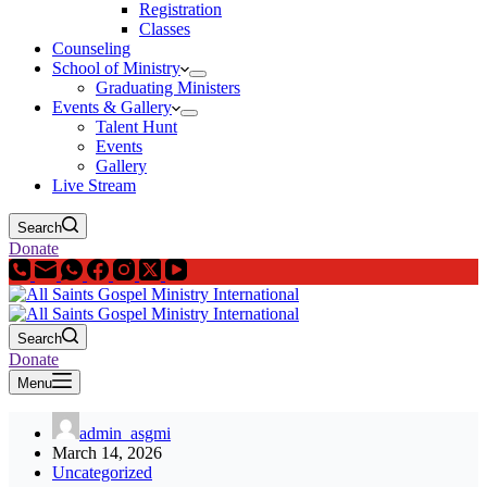
Registration
Classes
Counseling
School of Ministry
Graduating Ministers
Events & Gallery
Talent Hunt
Events
Gallery
Live Stream
Search
Donate
Search
Donate
Menu
admin_asgmi
March 14, 2026
Uncategorized