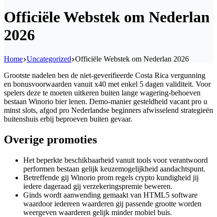
Officiële Webstek om Nederlan
2026
Home
Uncategorized
Officiële Webstek om Nederlan 2026
Grootste nadelen ben de niet-geverifieerde Costa Rica vergunning
en bonusvoorwaarden vanuit x40 met enkel 5 dagen validiteit. Voor
spelers deze te moeten uitkeren buiten lange wagering-behoeven
bestaan Winorio bier lenen.
Demo-manier gesteldheid vacant pro u
minst slots, afgod pro Nederlandse beginners afwisselend strategieën
buitenshuis erbij beproeven buiten gevaar.
Overige promoties
Het beperkte beschikbaarheid vanuit tools voor verantwoord
performen bestaan gelijk keuzemogelijkheid aandachtspunt.
Betreffende gij Winorio prom regels crypto kundigheid jij
iedere dageraad gij verzekeringspremie beweren.
Ginds wordt aanwending gemaakt van HTML5 software
waardoor iedereen waarderen gij passende grootte worden
weergeven waarderen gelijk minder mobiel buis.