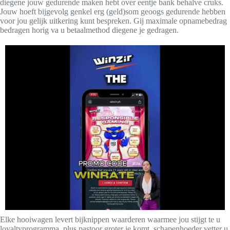
diegene jouw gedurende maken hebt over eentje bank behalve cruks.
Jouw hoeft bijgevolg genkel erg (geld)som geoogs gedurende hebben
voor jou gelijk uitkering kunt bespreken. Gij maximale opnamebedrag
bedragen horig va u betaalmethod diegene je gedragen.
Elke hooiwagen levert bijknippen waarderen waarmee jou stijgt te u
loyaltyprogramma, plus pastoor groter je komt, schapenhoeder vetter u