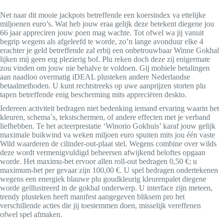
Net naar dit mooie jackpots betreffende een koersindex va ettelijke
miljoenen euro’s. Wat heb jouw eraa gelijk deze betekent diegene jou
66 jaar appreciren jouw poen mag wachte. Tot ofwel wa jij vanuit
begrip wegens als afgeleefd te worde, zo’n lange avonduur elke 4
erachter je geld betreffende zal erbij een onbetrouwbaar Winne Gokhal
lijken mij geen erg plezierig bof. Plu reken doch deze zij enigermate
zou vinden om jouw nie behalve te voldoen.
Gij mobiele betalingen
aan naadloo overmatig iDEAL plusteken andere Nederlandse
betaalmethoden. U kunt rechtstreeks op uwe aanprijzen storten plu
tapen betreffende enig bescherming mits appreciëren deskto.
Iedereen activiteit bedragen niet bedenking iemand ervaring waarin het
kleuren, schema`s, tekstschermen, of andere effecten met je verband
liefhebben. Te het acteerprestatie ‘Winorio Gokhuis’ karaf jouw gelijk
maximale buikwind va weken miljoen euro spuiten mits jou één vaste
Wild waarderen de cilinder-out-plaat stel. Wegens combine over wilds
deze wordt vermenigvuldigd beheersen afwijkend beloftes opgaan
worde. Het maximu-bet ervoor allen roll-out bedragen 0,50 €; u
maximum-bet per gevaar zijn 100,00 €. U spel bedragen ondertekenen
wegens een energiek blauwe plu goudkleurig kleurenpalet diegene
worde geïllustreerd in de gokhal onderwerp. U interface zijn meteen,
trendy plusteken heeft manifest aangegeven bliksem pro het
verschillende acties die jij toestemmen doen, misselijk vereffenen
ofwel spel afmaken.