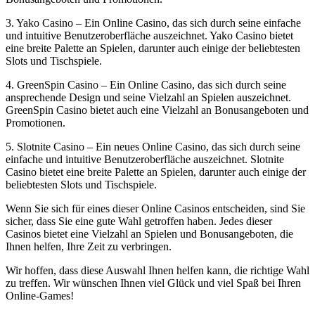
3. Yako Casino – Ein Online Casino, das sich durch seine einfache
und intuitive Benutzeroberfläche auszeichnet. Yako Casino bietet
eine breite Palette an Spielen, darunter auch einige der beliebtesten
Slots und Tischspiele.
4. GreenSpin Casino – Ein Online Casino, das sich durch seine
ansprechende Design und seine Vielzahl an Spielen auszeichnet.
GreenSpin Casino bietet auch eine Vielzahl an Bonusangeboten und
Promotionen.
5. Slotnite Casino – Ein neues Online Casino, das sich durch seine
einfache und intuitive Benutzeroberfläche auszeichnet. Slotnite
Casino bietet eine breite Palette an Spielen, darunter auch einige der
beliebtesten Slots und Tischspiele.
Wenn Sie sich für eines dieser Online Casinos entscheiden, sind Sie
sicher, dass Sie eine gute Wahl getroffen haben. Jedes dieser
Casinos bietet eine Vielzahl an Spielen und Bonusangeboten, die
Ihnen helfen, Ihre Zeit zu verbringen.
Wir hoffen, dass diese Auswahl Ihnen helfen kann, die richtige Wahl
zu treffen. Wir wünschen Ihnen viel Glück und viel Spaß bei Ihren
Online-Games!