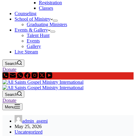
Registration
Classes
Counseling
School of Ministry
Graduating Ministers
Events & Gallery
Talent Hunt
Events
Gallery
Live Stream
Search
Donate
Search
Donate
Menu
admin_asgmi
May 25, 2026
Uncategorized