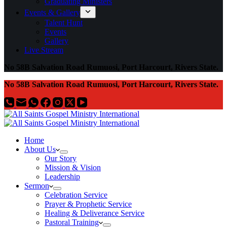
Graduating Ministers
Events & Gallery
Talent Hunt
Events
Gallery
Live Stream
No 58B Salvation Road Rumuosi, Port Harcourt, Rivers State.
No 58B Salvation Road Rumuosi, Port Harcourt, Rivers State.
Home
About Us
Our Story
Mission & Vision
Leadership
Sermon
Celebration Service
Prayer & Prophetic Service
Healing & Deliverance Service
Pastoral Training