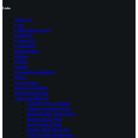
Links
About Us
Cart
Celebration Service
Checkout
Contact Us
Counseling
Departments
Donate
Events
Gallery
Graduating Ministers
Home
Live Stream
Pastoral Training
Reservation Form
School of Ministry
Chinenye Joy Nwadike
Chinwe Priscilla Nwala
Daniel Esther Sokari Deri
Daniel Sokari Deri
Deri Daniel Sokari
Doonor Akeerebari Joy
Felix Terngu Aondoaseer