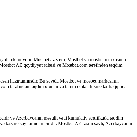
yyat imkanı verir. Mostbet.az saytı, Mostbet və mosbet markasının
 Mostbet AZ qeydiyyat sahəsi və Mostbet.com tərəfindən təqdim
əsasən hazırlanmışdır. Bu saytda Mostbet və mosbet markasının
com tərəfindən təqdim olunan və təmin edilən hizmetlər haqqında
irir və Azerbaycanın məsuliyyətli kumulativ sertifikatla təqdim
ə kazino saytlarından biridir. Mostbet AZ rəsmi saytı, Azerbaycanın