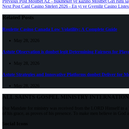
Previous
Post
Mostbet AZ - bukmeker ve kazino Mostbet Giri rsmi sa
Next
Post
Canl Casino Siteleri 2026 - En yi ve Gvenilir Casino Listes
Related Posts
Roulette Casino Canada Low Volatility: A Complete Guide
May 28, 2026
Astute Observation is donbet legit Determining Fairness for Play
May 28, 2026
Astute Strategies and Innovative Platforms donbet Deliver for 
May 28, 2026
ALL SAINTS GOSPEL MINISTRY INTERNATIO
Our Mandate for ministry was received from the LORD Himself in a 7
of his grace, as proves of his presence. To make men believe in God 
Social Icons