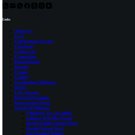
Links
About Us
Cart
Celebration Service
Checkout
Contact Us
Counseling
Departments
Donate
Events
Gallery
Graduating Ministers
Home
Live Stream
Pastoral Training
Reservation Form
School of Ministry
Chinenye Joy Nwadike
Chinwe Priscilla Nwala
Daniel Esther Sokari Deri
Daniel Sokari Deri
Deri Daniel Sokari