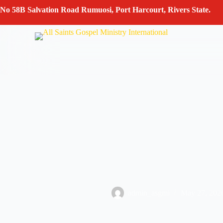
Skip
No 58B Salvation Road Rumuosi, Port Harcourt, Rivers State.
to
content
admin_asgmi
May 27, 202