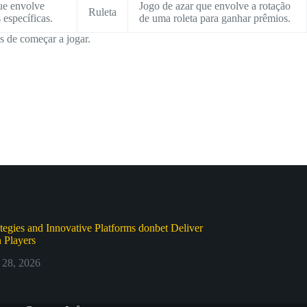
ue envolve
Jogo de azar que envolve a rotação
Ruleta
específicas.
de uma roleta para ganhar prêmios.
s de começar a jogar.
ategies and Innovative Platforms donbet Deliver
 Players
 28, 2026