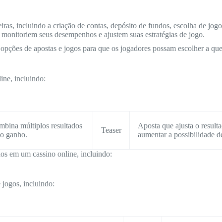
ras, incluindo a criação de contas, depósito de fundos, escolha de jog
 monitoriem seus desempenhos e ajustem suas estratégias de jogo.
opções de apostas e jogos para que os jogadores possam escolher a que
ine, incluindo:
bina múltiplos resultados
Aposta que ajusta o result
Teaser
 o ganho.
aumentar a possibilidade d
os em um cassino online, incluindo:
 jogos, incluindo: