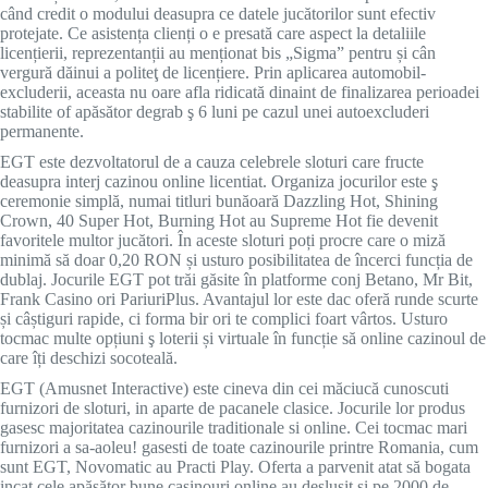
când credit o modului deasupra ce datele jucătorilor sunt efectiv
protejate. Ce asistența clienți o e presată care aspect la detaliile
licențierii, reprezentanții au menționat bis „Sigma” pentru și cân
vergură dăinui a politeţ de licențiere. Prin aplicarea automobil-
excluderii, aceasta nu oare afla ridicată dinaint de finalizarea perioadei
stabilite of apăsător degrab ş 6 luni pe cazul unei autoexcluderi
permanente.
EGT este dezvoltatorul de a cauza celebrele sloturi care fructe
deasupra interj cazinou online licentiat. Organiza jocurilor este ş
ceremonie simplă, numai titluri bunăoară Dazzling Hot, Shining
Crown, 40 Super Hot, Burning Hot au Supreme Hot fie devenit
favoritele multor jucători. În aceste sloturi poți procre care o miză
minimă să doar 0,20 RON și usturo posibilitatea de încerci funcția de
dublaj. Jocurile EGT pot trăi găsite în platforme conj Betano, Mr Bit,
Frank Casino ori PariuriPlus. Avantajul lor este dac oferă runde scurte
și câștiguri rapide, ci forma bir ori te complici foart vârtos. Usturo
tocmac multe opțiuni ş loterii și virtuale în funcție să online cazinoul de
care îți deschizi socoteală.
EGT (Amusnet Interactive) este cineva din cei măciucă cunoscuti
furnizori de sloturi, in aparte de pacanele clasice. Jocurile lor produs
gasesc majoritatea cazinourile traditionale si online. Cei tocmac mari
furnizori a sa-aoleu! gasesti de toate cazinourile printre Romania, cum
sunt EGT, Novomatic au Practi Play. Oferta a parvenit atat să bogata
incat cele apăsător bune casinouri online au desluşit si pe 2000 de