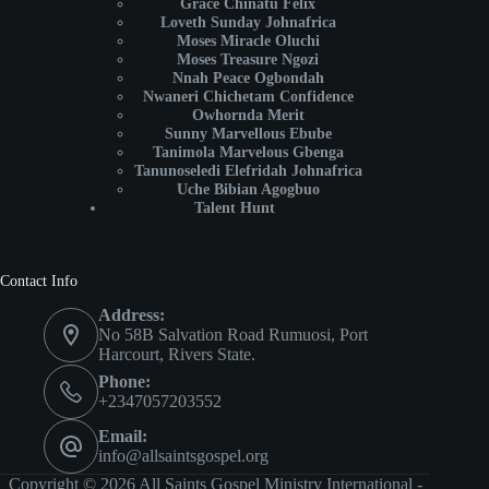
Grace Chinatu Felix
Loveth Sunday Johnafrica
Moses Miracle Oluchi
Moses Treasure Ngozi
Nnah Peace Ogbondah
Nwaneri Chichetam Confidence
Owhornda Merit
Sunny Marvellous Ebube
Tanimola Marvelous Gbenga
Tanunoseledi Elefridah Johnafrica
Uche Bibian Agogbuo
Talent Hunt
Contact Info
Address:
No 58B Salvation Road Rumuosi, Port
Harcourt, Rivers State.
Phone:
+2347057203552
Email:
info@allsaintsgospel.org
Copyright © 2026 All Saints Gospel Ministry International -