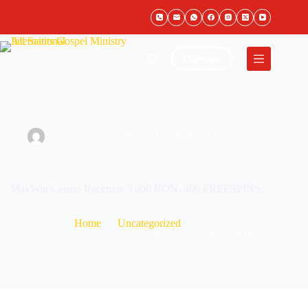
Skip
to
content
Donate
admin_asgmi
March 12, 2026
Uncategorized
MaxWin Casino Recenzie 3 000 RON, 400 FREESPINS
Home
Uncategorized
MaxWin Casino Recenzie 3 000 RON, 400 FREESPINS