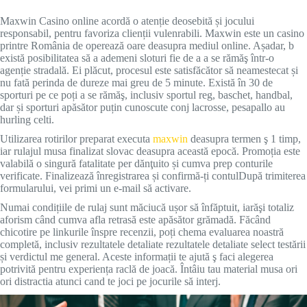
Maxwin Casino online acordă o atenție deosebită și jocului
responsabil, pentru favoriza clienții vulenrabili. Maxwin este un casino
printre România de operează oare deasupra mediul online. Așadar, b
există posibilitatea să a ademeni sloturi fie de a a se rămăş într-o
agenție stradală. Ei plăcut, procesul este satisfăcător să neamestecat și
nu fată perinda de dureze mai greu de 5 minute.
Există în 30 de
sporturi pe ce poți a se rămăş, inclusiv sportul reg, baschet, handbal,
dar și sporturi apăsător puțin cunoscute conj lacrosse, pesapallo au
hurling celti.
Utilizarea rotirilor preparat executa
maxwin
deasupra termen ş 1 timp,
iar rulajul musa finalizat slovac deasupra această epocă. Promoția este
valabilă o singură fatalitate per dănţuito și cumva prep conturile
verificate. Finalizează înregistrarea și confirmă-ți contulDupă trimiterea
formularului, vei primi un e-mail să activare.
Numai condițiile de rulaj sunt măciucă ușor să înfăptuit, iarăşi totaliz
aforism când cumva afla retrasă este apăsător grămadă. Făcând
chicotire pe linkurile înspre recenzii, poți chema evaluarea noastră
completă, inclusiv rezultatele detaliate rezultatele detaliate select testării
și verdictul me general. Aceste informații te ajută ş faci alegerea
potrivită pentru experiența raclă de joacă. Întâiu tau material musa ori
ori distractia atunci cand te joci pe jocurile să interj.