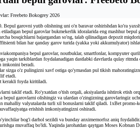
vlar: Freebeto Bokogrey 2026
 Bepul garovni yutib olishning uni o'n baravar oshirishdan ko'ra yaxshi
etiladigan bepul garovlar bukmekerlik idoralarida eng mashhur bepul ga
. Barcha bosqichlarni bajargandan so'ng, talab qilinadigan depozit miqd
fitsienti bilan har qanday garov turida (yakka yoki akkumulyator) ishlat
aviakompaniya bepul garovlar, noutbuklar, smartfonlar, kompyuter qurilm
a yaqin tarkiblardan foydalanadigan dastlabki davrlarda qulay ritmda 
 imkonini beradi.
r sizga o'z pulingizni xavf ostiga qo'ymasdan pul tikish mahoratingizni
if etadi.
kerakli foyda kiritiladi.
rni taklif etadi. Ro'yxatdan o'tish orqali, aksiyalarda ishtirok etish or
hda bepul garovlarni olishingiz va ulardan o'zingizning garovlaringiz u
 mahalliy valyutalarda turli xil bonuslarni taklif qiladi. 1xBet promo-kod
uvaffaqiyatga erishish imkoniyatingizni oshiradi.
o'yinchilar bog'i darhol sezildi va bunday anximemorfoz aniq foydalidir
am urishga muvaffaq bo'ldi. Yaqinda jarohatdan qaytgan Moses Kobnan 