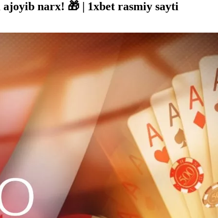
ajoyib narx! 🎁 | 1xbet rasmiy sayti