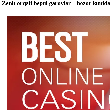
Zenit orqali bepul garovlar – bozor kunida 