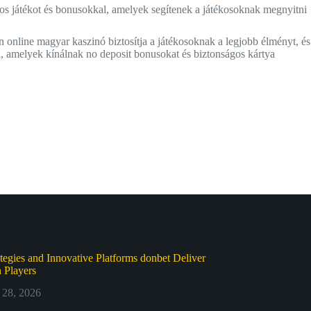
os játékot és bonusokkal, amelyek segítenek a játékosoknak megnyitni
n online magyar kaszinó biztosítja a játékosoknak a legjobb élményt, és
l, amelyek kínálnak no deposit bonusokat és biztonságos kártya
ategies and Innovative Platforms donbet Deliver
 Players
 28, 2026