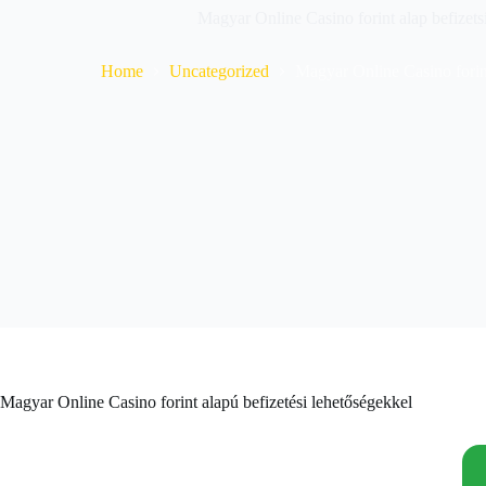
Magyar Online Casino forint alap befizets
Home
Uncategorized
Magyar Online Casino forint
Magyar Online Casino forint alapú befizetési lehetőségekkel