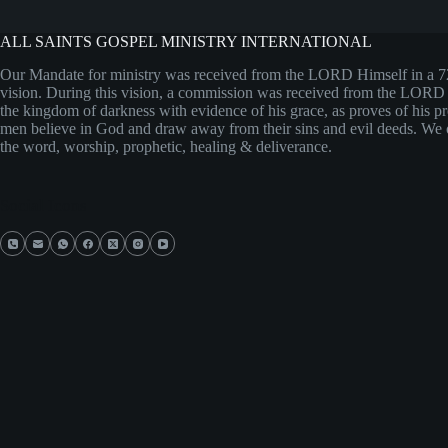
ALL SAINTS GOSPEL MINISTRY INTERNATIONAL
Our Mandate for ministry was received from the LORD Himself in a 
vision. During this vision, a commission was received from the LORD
the kingdom of darkness with evidence of his grace, as proves of his 
men believe in God and draw away from their sins and evil deeds. We 
the word, worship, prophetic, healing & deliverance.
Social Icons