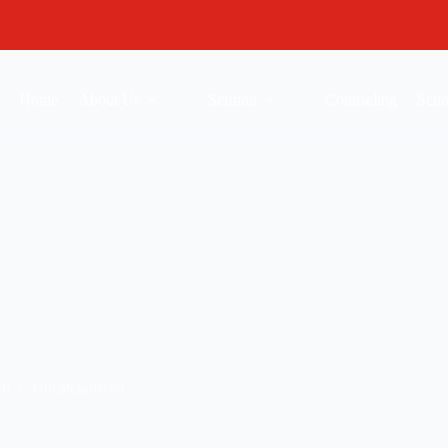
Home
About Us
Sermon
Counseling
Scho
26
Uncategorized