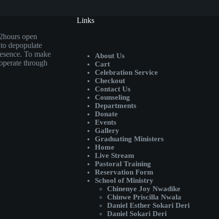
Links
72hours open
 to depopulate
presence. To make
About Us
operate through
Cart
Celebration Service
Checkout
Contact Us
Counseling
Departments
Donate
Events
Gallery
Graduating Ministers
Home
Live Stream
Pastoral Training
Reservation Form
School of Ministry
Chinenye Joy Nwadike
Chinwe Priscilla Nwala
Daniel Esther Sokari Deri
Daniel Sokari Deri