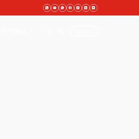
Donate
ol of Ministry
Events & Gallery
Live Stream