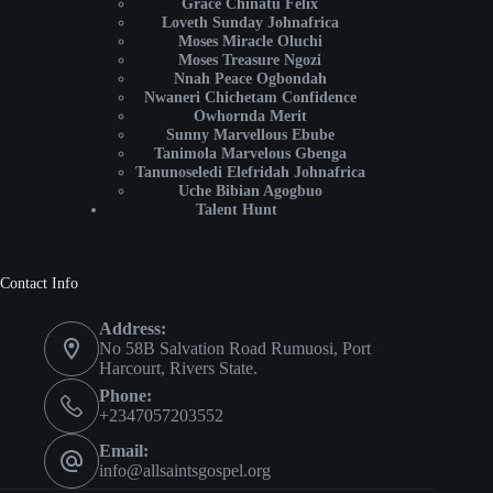
Grace Chinatu Felix
Loveth Sunday Johnafrica
Moses Miracle Oluchi
Moses Treasure Ngozi
Nnah Peace Ogbondah
Nwaneri Chichetam Confidence
Owhornda Merit
Sunny Marvellous Ebube
Tanimola Marvelous Gbenga
Tanunoseledi Elefridah Johnafrica
Uche Bibian Agogbuo
Talent Hunt
Contact Info
Address:
No 58B Salvation Road Rumuosi, Port
Harcourt, Rivers State.
Phone:
+2347057203552
Email:
info@allsaintsgospel.org