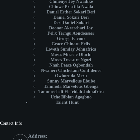
Chinenye Joy Nwadike
Chinwe Priscilla Nwala
Daniel Esther Sokari Deri
Daniel Sokari Deri
Deri Daniel Sokari
Doonor Akeerebari Joy
Felix Terngu Aondoaseer
George Favour
Grace Chinatu Felix
Loveth Sunday Johnafrica
Moses Miracle Oluchi
Moses Treasure Ngozi
Nnah Peace Ogbondah
Nwaneri Chichetam Confidence
Owhornda Merit
Sunny Marvellous Ebube
Tanimola Marvelous Gbenga
Tanunoseledi Elefridah Johnafrica
Uche Bibian Agogbuo
Talent Hunt
Contact Info
Address: