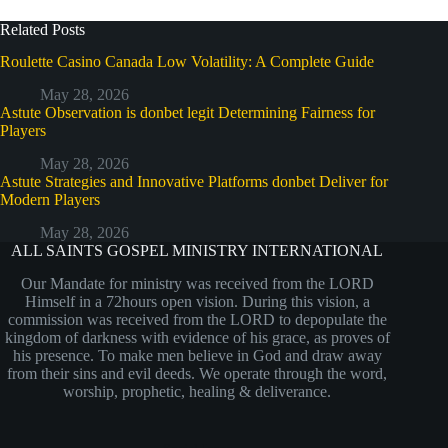
Related Posts
Roulette Casino Canada Low Volatility: A Complete Guide
May 28, 2026
Astute Observation is donbet legit Determining Fairness for
Players
May 28, 2026
Astute Strategies and Innovative Platforms donbet Deliver for
Modern Players
May 28, 2026
ALL SAINTS GOSPEL MINISTRY INTERNATIONAL
Our Mandate for ministry was received from the LORD
Himself in a 72hours open vision. During this vision, a
commission was received from the LORD to depopulate the
kingdom of darkness with evidence of his grace, as proves of
his presence. To make men believe in God and draw away
from their sins and evil deeds. We operate through the word,
worship, prophetic, healing & deliverance.