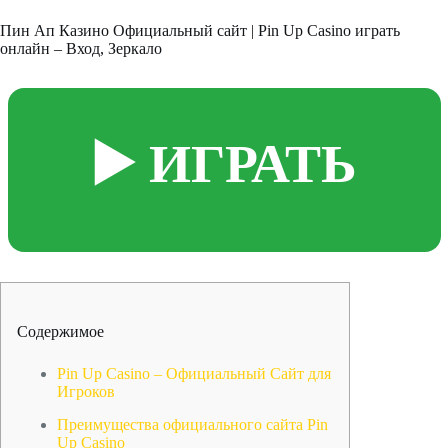
Пин Ап Казино Официальный сайт | Pin Up Casino играть
онлайн – Вход, Зеркало
▶️ ИГРАТЬ
Содержимое
Pin Up Casino – Официальный Сайт для
Игроков
Преимущества официального сайта Pin
Up Casino