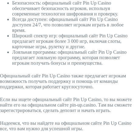
Безопасность: официальный сайт Pin Up Casino
обеспечивает безопасность игроков, используя
современные технологии шифрования и проверку.
Всегда доступен: официальный сайт Pin Up Casino
доступен 24/7, что позволяет игрокам играть в любое
время.
Широкий спектр игр: официальный сайт Pin Up Casino
предлагает игрокам более 3 000 игр, включая слоты,
карточные игры, рулетку и другие.
Лояльная программа: официальный сайт Pin Up Casino
предлагает лояльную программу, которая позволяет
игрокам получать бонусы и преимущества.
Официальный сайт Pin Up Casino также предлагает игрокам
возможность получать поддержку и помощь от команды
поддержки, которая работает круглосуточно.
Если вы ищете официальный сайт Pin Up Casino, то вы можете
найти его на официальном сайте pin-up.casino. Там вы сможете
зарегистрироваться, сделать депозит и начать играть.
Надеемся, что вы найдете на официальном сайте Pin Up Casino
все, что вам нужно для успешной игры.