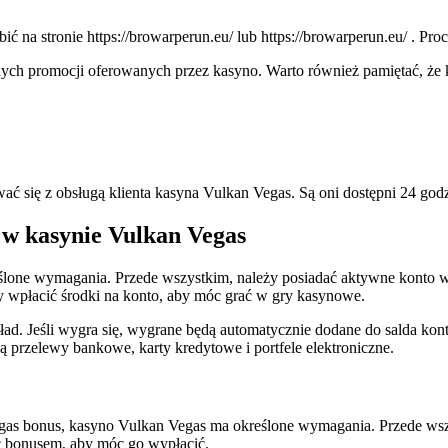
 na stronie https://browarperun.eu/ lub https://browarperun.eu/ . Proces
nnych promocji oferowanych przez kasyno. Warto również pamiętać, że 
ować się z obsługą klienta kasyna Vulkan Vegas. Są oni dostępni 24 
w kasynie Vulkan Vegas
ślone wymagania. Przede wszystkim, należy posiadać aktywne konto w
ży wpłacić środki na konto, aby móc grać w gry kasynowe.
akład. Jeśli wygra się, wygrane będą automatycznie dodane do salda ko
 przelewy bankowe, karty kredytowe i portfele elektroniczne.
 vegas bonus, kasyno Vulkan Vegas ma określone wymagania. Przede wszy
ić bonusem, aby móc go wypłacić.