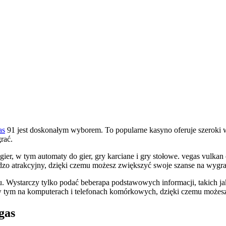
as
91 jest doskonałym wyborem. To popularne kasyno oferuje szeroki wyb
rać.
ier, w tym automaty do gier, gry karciane i gry stołowe. vegas vulkan
rdzo atrakcyjny, dzięki czemu możesz zwiększyć swoje szanse na wygra
su. Wystarczy tylko podać beberapa podstawowych informacji, takich jak
w tym na komputerach i telefonach komórkowych, dzięki czemu możesz 
gas