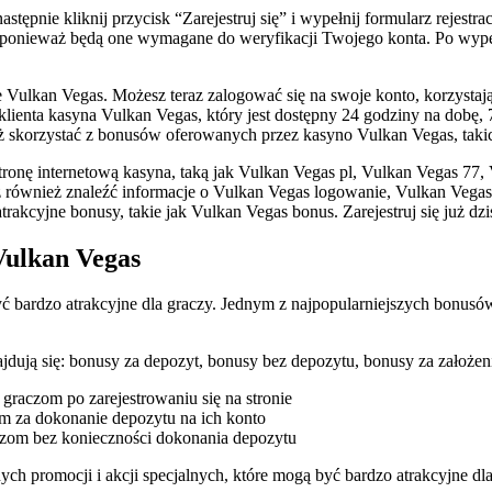
stępnie kliknij przycisk “Zarejestruj się” i wypełnij formularz rejes
, ponieważ będą one wymagane do weryfikacji Twojego konta. Po wypełni
Vulkan Vegas. Możesz teraz zalogować się na swoje konto, korzystając z 
lienta kasyna Vulkan Vegas, który jest dostępny 24 godziny na dobę, 
 skorzystać z bonusów oferowanych przez kasyno Vulkan Vegas, takich
stronę internetową kasyna, taką jak Vulkan Vegas pl, Vulkan Vegas 77,
z również znaleźć informacje o Vulkan Vegas logowanie, Vulkan Vega
atrakcyjne bonusy, takie jak Vulkan Vegas bonus. Zarejestruj się już dz
Vulkan Vegas
 bardzo atrakcyjne dla graczy. Jednym z najpopularniejszych bonusó
ją się: bonusy za depozyt, bonusy bez depozytu, bonusy za założenie
graczom po zarejestrowaniu się na stronie
om za dokonanie depozytu na ich konto
aczom bez konieczności dokonania depozytu
h promocji i akcji specjalnych, które mogą być bardzo atrakcyjne dla