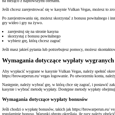
na bieżąco z najnowszymi ofertami.
Jeśli chcesz zarejestrować się w kasynie Vulkan Vegas, możesz to zrobić
Po zarejestrowaniu się, możesz skorzystać z bonusu powitalnego i i
gry wideo i gry na żywo.
zarejestruj się na stronie kasyna
skorzystaj z bonusu powitalnego
wybierz grę, którą chcesz zagrać
Jeśli masz jakieś pytania lub potrzebujesz pomocy, możesz skontakt
Wymagania dotyczące wypłaty wygranych 
Aby wypłacić wygrane w kasynie Vulkan Vegas, należy spełnić okre
https://browarperun.eu/ vegas logowanie. Po utworzeniu konta, nale
Następnie, należy wybrać grę, w którą chce się zagrać, i postawić z
kasynie i wybrać metodę wypłaty. Dostępne metody wypłaty obejmują
Wymagania dotyczące wypłaty bonusów
Jeśli chodzi o wypłatę bonusów, takich jak https://browarperun.eu/
regulaminie bonusu. Warunki obrotu określają, ile razy należy obróc