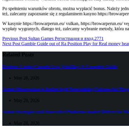
Po spełnieniu warunków obrotu, można wypłacić bonus. Należy jedn
też, zalecamy zapoznanie się z regulaminem kasyno https://browarpe
W kasynie https://browarperun.eu/ vulkan, https://browarperun.eu/ veg
wypłaty wygranych, dlatego też, zalecamy wybranie metody, która 
Previous
Post
Sultan Games Регистрация и вход.2771
Next
Post
Gamble Guide out of Ra Position Play for Real money beaut
Related Posts
Roulette Casino Canada Low Volatility: A Complete Guide
May 28, 2026
Astute Observation is donbet legit Determining Fairness for Play
May 28, 2026
Astute Strategies and Innovative Platforms donbet Deliver for 
May 28, 2026