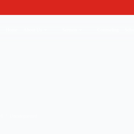
Home
About Us
Sermon
Counseling
Scho
26
Uncategorized