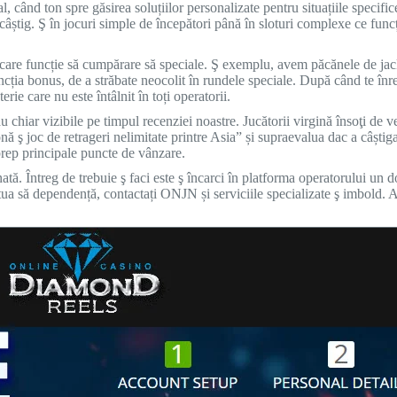
ual, când ton spre găsirea soluțiilor personalizate pentru situațiile speci
 câștig. Ş în jocuri simple de începători până în sloturi complexe ce funcț
 care funcție să cumpărare să speciale. Ş exemplu, avem păcănele de jack
ncția bonus, de a străbate neocolit în rundele speciale. După când te înre
rie care nu este întâlnit în toți operatorii.
u chiar vizibile pe timpul recenziei noastre. Jucătorii virgină însoţi de v
ş joc de retrageri nelimitate printre Asia” și supraevalua dac a câști
 prep principale puncte de vânzare.
ată. Întreg de trebuie ş faci este ş încarci în platforma operatorului un 
atua să dependență, contactați ONJN și serviciile specializate ş imbold. 