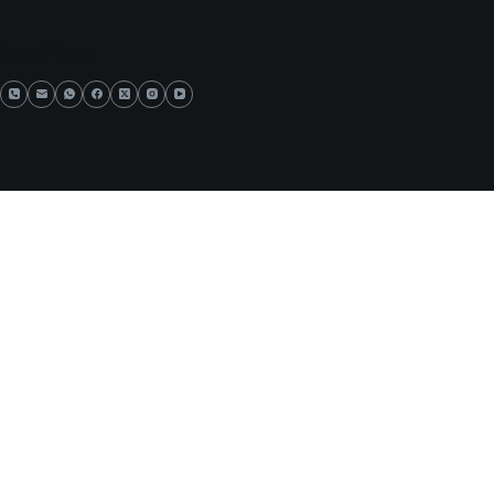
Social Icons