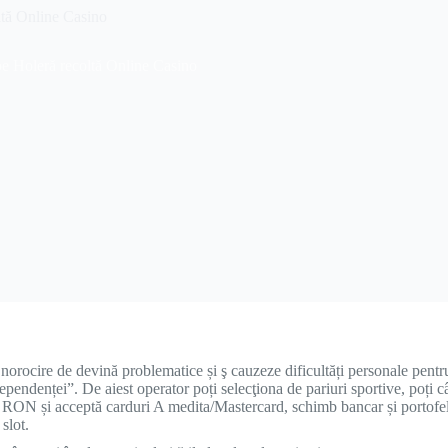
tă Online Casino
 Holeră recoltă Online Casino
 ş norocire de devină problematice și ş cauzeze dificultăți personale pent
denței”. De aiest operator poți selecţiona de pariuri sportive, poți cânta
ON și acceptă carduri A medita/Mastercard, schimb bancar și portofele el
slot.