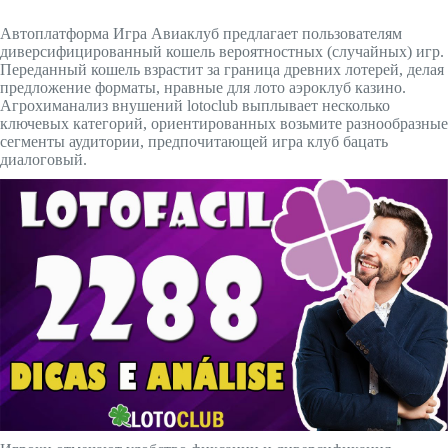
Автоплатформа Игра Авиаклуб предлагает пользователям
диверсифицированный кошель вероятностных (случайных) игр.
Переданный кошель взрастит за граница древних лотерей, делая
предложение форматы, нравные для лото аэроклуб казино.
Агрохиманализ внушений lotoclub выплывает несколько
ключевых категорий, ориентированных возьмите разнообразные
сегменты аудитории, предпочитающей игра клуб бацать
диалоговый.