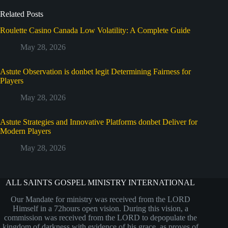
Related Posts
Roulette Casino Canada Low Volatility: A Complete Guide
May 28, 2026
Astute Observation is donbet legit Determining Fairness for
Players
May 28, 2026
Astute Strategies and Innovative Platforms donbet Deliver for
Modern Players
May 28, 2026
ALL SAINTS GOSPEL MINISTRY INTERNATIONAL
Our Mandate for ministry was received from the LORD
Himself in a 72hours open vision. During this vision, a
commission was received from the LORD to depopulate the
kingdom of darkness with evidence of his grace, as proves of