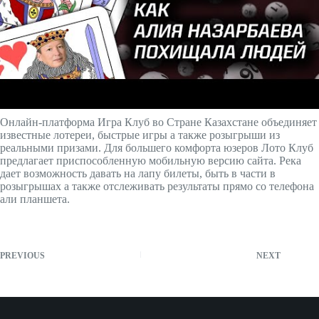
Онлайн-платформа Игра Клуб во Стране Казахстане объединяет
известные лотереи, быстрые игры а также розыгрыши из
реальными призами. Для большего комфорта юзеров Лото Клуб
предлагает приспособленную мобильную версию сайта. Река
дает возможность давать на лапу билеты, быть в части в
розыгрышах а также отслеживать результаты прямо со телефона
али планшета.
PREVIOUS
NEXT