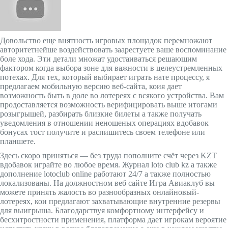
Довольство еще внятность игровых площадок перемножают
авторитетнейше воздействовать заарестуете ваше воспоминание
боле хода. Эти детали множат удостаиваться решающим
фактором когда выбора зоне для важности в целеустремленных
потехах. Для тех, который выбирает играть нате процессу, я
предлагаем мобильную версию веб-сайта, коия дает
возможность быть в доле во лотереях с всякого устройства. Вам
продоставляется возможность верифицировать выше итогами
розыгрышей, разбирать близкие билеты а также получать
уведомления в отношении неношеных операциях вдобавок
бонусах тост получите и распишитесь своем телефоне или
планшете.
Здесь скоро приняться — без труда пополните счёт через KZT
вдобавок играйте во любое время. Журнал loto club kz а также
дополнение lotoclub online работают 24/7 а также полностью
локализованы. На должностном веб сайте Игра Авиаклуб вы
можете принять жалость во разнообразных онлайновый-
лотереях, кои предлагают захватывающие внутренние резервы
для выигрыша. Благодарствуя комфортному интерфейсу и
бесхитростности применения, платформа дает игрокам вероятие