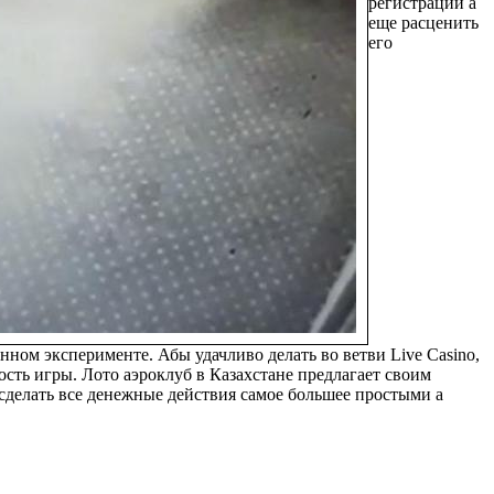
регистрации а
еще расценить
его
ном эксперименте. Абы удачливо делать во ветви Live Casino,
сть игры. Лото аэроклуб в Казахстане предлагает своим
сделать все денежные действия самое большее простыми а