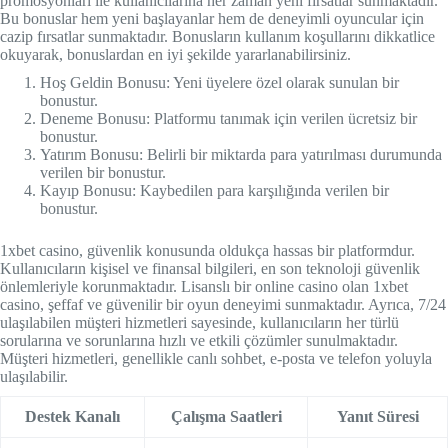
promosyonları ile kullanıcılarına her zaman yeni fırsatlar sunmaktadır.
Bu bonuslar hem yeni başlayanlar hem de deneyimli oyuncular için
cazip fırsatlar sunmaktadır. Bonusların kullanım koşullarını dikkatlice
okuyarak, bonuslardan en iyi şekilde yararlanabilirsiniz.
Hoş Geldin Bonusu: Yeni üyelere özel olarak sunulan bir
bonustur.
Deneme Bonusu: Platformu tanımak için verilen ücretsiz bir
bonustur.
Yatırım Bonusu: Belirli bir miktarda para yatırılması durumunda
verilen bir bonustur.
Kayıp Bonusu: Kaybedilen para karşılığında verilen bir
bonustur.
1xbet casino, güvenlik konusunda oldukça hassas bir platformdur.
Kullanıcıların kişisel ve finansal bilgileri, en son teknoloji güvenlik
önlemleriyle korunmaktadır. Lisanslı bir online casino olan 1xbet
casino, şeffaf ve güvenilir bir oyun deneyimi sunmaktadır. Ayrıca, 7/24
ulaşılabilen müşteri hizmetleri sayesinde, kullanıcıların her türlü
sorularına ve sorunlarına hızlı ve etkili çözümler sunulmaktadır.
Müşteri hizmetleri, genellikle canlı sohbet, e-posta ve telefon yoluyla
ulaşılabilir.
Destek Kanalı
Çalışma Saatleri
Yanıt Süresi