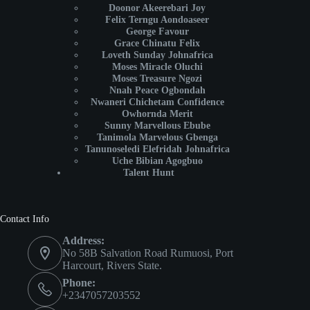
Doonor Akeerebari Joy
Felix Terngu Aondoaseer
George Favour
Grace Chinatu Felix
Loveth Sunday Johnafrica
Moses Miracle Oluchi
Moses Treasure Ngozi
Nnah Peace Ogbondah
Nwaneri Chichetam Confidence
Owhornda Merit
Sunny Marvellous Ebube
Tanimola Marvelous Gbenga
Tanunoseledi Elefridah Johnafrica
Uche Bibian Agogbuo
Talent Hunt
Contact Info
Address:
No 58B Salvation Road Rumuosi, Port
Harcourt, Rivers State.
Phone:
+2347057203552