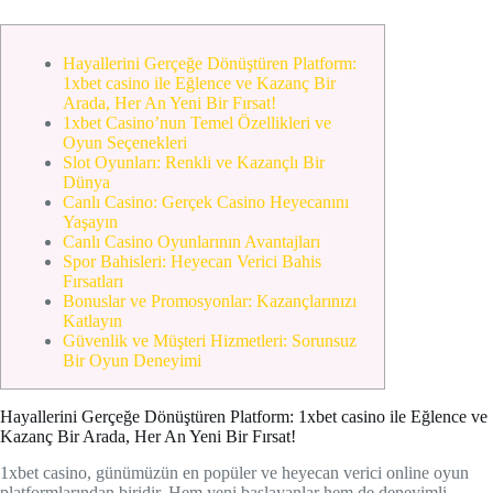
Hayallerini Gerçeğe Dönüştüren Platform:
1xbet casino ile Eğlence ve Kazanç Bir
Arada, Her An Yeni Bir Fırsat!
1xbet Casino’nun Temel Özellikleri ve
Oyun Seçenekleri
Slot Oyunları: Renkli ve Kazançlı Bir
Dünya
Canlı Casino: Gerçek Casino Heyecanını
Yaşayın
Canlı Casino Oyunlarının Avantajları
Spor Bahisleri: Heyecan Verici Bahis
Fırsatları
Bonuslar ve Promosyonlar: Kazançlarınızı
Katlayın
Güvenlik ve Müşteri Hizmetleri: Sorunsuz
Bir Oyun Deneyimi
Hayallerini Gerçeğe Dönüştüren Platform: 1xbet casino ile Eğlence ve
Kazanç Bir Arada, Her An Yeni Bir Fırsat!
1xbet casino, günümüzün en popüler ve heyecan verici online oyun
platformlarından biridir. Hem yeni başlayanlar hem de deneyimli