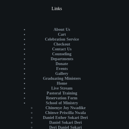
Links
About Us
Cart
Celebration Service
Checkout
Contact Us
Counseling
Departments
Donate
Events
Gallery
Graduating Ministers
Home
Live Stream
Pastoral Training
Reservation Form
School of Ministry
Chinenye Joy Nwadike
Chinwe Priscilla Nwala
Daniel Esther Sokari Deri
Daniel Sokari Deri
Deri Daniel Sokari