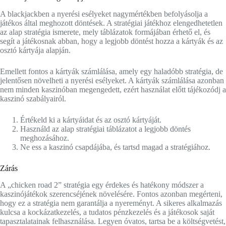
A blackjackben a nyerési esélyeket nagymértékben befolyásolja a
játékos által meghozott döntések. A stratégiai játékhoz elengedhetetlen
az alap stratégia ismerete, mely táblázatok formájában érhető el, és
segít a játékosnak abban, hogy a legjobb döntést hozza a kártyák és az
osztó kártyája alapján.
Emellett fontos a kártyák számlálása, amely egy haladóbb stratégia, de
jelentősen növelheti a nyerési esélyeket. A kártyák számlálása azonban
nem minden kaszinóban megengedett, ezért használat előtt tájékozódj a
kaszinó szabályairól.
Értékeld ki a kártyáidat és az osztó kártyáját.
Használd az alap stratégiai táblázatot a legjobb döntés
meghozásához.
Ne ess a kaszinó csapdájába, és tartsd magad a stratégiához.
Zárás
A „chicken road 2” stratégia egy érdekes és hatékony módszer a
kaszinójátékok szerencséjének növelésére. Fontos azonban megérteni,
hogy ez a stratégia nem garantálja a nyereményt. A sikeres alkalmazás
kulcsa a kockázatkezelés, a tudatos pénzkezelés és a játékosok saját
tapasztalatainak felhasználása. Legyen óvatos, tartsa be a költségvetést,