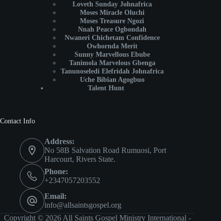
Loveth Sunday Johnafrica
Moses Miracle Oluchi
Moses Treasure Ngozi
Nnah Peace Ogbondah
Nwaneri Chichetam Confidence
Owhornda Merit
Sunny Marvellous Ebube
Tanimola Marvelous Gbenga
Tanunoseledi Elefridah Johnafrica
Uche Bibian Agogbuo
Talent Hunt
Contact Info
Address:
No 58B Salvation Road Rumuosi, Port
Harcourt, Rivers State.
Phone:
+2347057203552
Email:
info@allsaintsgospel.org
Copyright © 2026 All Saints Gospel Ministry International -