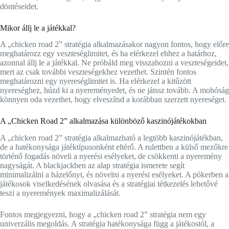
döntéseidet.
Mikor állj le a játékkal?
A „chicken road 2” stratégia alkalmazásakor nagyon fontos, hogy előre
meghatározz egy veszteséglimitet, és ha elérkezel ehhez a határhoz,
azonnal állj le a játékkal. Ne próbáld meg visszahozni a veszteségeidet,
mert az csak további veszteségekhez vezethet. Szintén fontos
meghatározni egy nyereséglimitet is. Ha elérkezel a kitűzött
nyereséghez, húzd ki a nyereményedet, és ne játssz tovább. A mohóság
könnyen oda vezethet, hogy elveszítsd a korábban szerzett nyereséget.
A „Chicken Road 2” alkalmazása különböző kaszinójátékokban
A „chicken road 2” stratégia alkalmazható a legtöbb kaszinójátékban,
de a hatékonysága játéktípusonként eltérő. A rulettben a külső mezőkre
történő fogadás növeli a nyerési esélyeket, de csökkenti a nyeremény
nagyságát. A blackjackben az alap stratégia ismerete segít
minimalizálni a házelőnyt, és növelni a nyerési esélyeket. A pókerben a
játékosok viselkedésének olvasása és a stratégiai tétkezelés lehetővé
teszi a nyeremények maximalizálását.
Fontos megjegyezni, hogy a „chicken road 2” stratégia nem egy
univerzális megoldás. A stratégia hatékonysága függ a játékostól, a