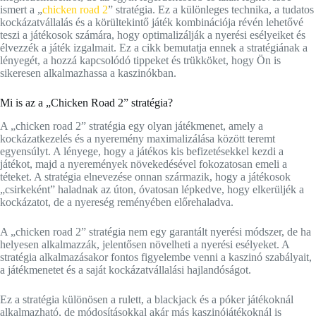
ismert a „
chicken road 2
” stratégia. Ez a különleges technika, a tudatos
kockázatvállalás és a körültekintő játék kombinációja révén lehetővé
teszi a játékosok számára, hogy optimalizálják a nyerési esélyeiket és
élvezzék a játék izgalmait. Ez a cikk bemutatja ennek a stratégiának a
lényegét, a hozzá kapcsolódó tippeket és trükköket, hogy Ön is
sikeresen alkalmazhassa a kaszinókban.
Mi is az a „Chicken Road 2” stratégia?
A „chicken road 2” stratégia egy olyan játékmenet, amely a
kockázatkezelés és a nyeremény maximalizálása között teremt
egyensúlyt. A lényege, hogy a játékos kis befizetésekkel kezdi a
játékot, majd a nyeremények növekedésével fokozatosan emeli a
téteket. A stratégia elnevezése onnan származik, hogy a játékosok
„csirkeként” haladnak az úton, óvatosan lépkedve, hogy elkerüljék a
kockázatot, de a nyereség reményében előrehaladva.
A „chicken road 2” stratégia nem egy garantált nyerési módszer, de ha
helyesen alkalmazzák, jelentősen növelheti a nyerési esélyeket. A
stratégia alkalmazásakor fontos figyelembe venni a kaszinó szabályait,
a játékmenetet és a saját kockázatvállalási hajlandóságot.
Ez a stratégia különösen a rulett, a blackjack és a póker játékoknál
alkalmazható, de módosításokkal akár más kaszinójátékoknál is