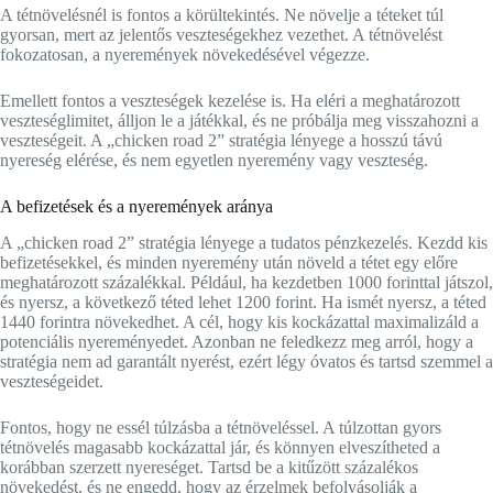
A tétnövelésnél is fontos a körültekintés. Ne növelje a téteket túl
gyorsan, mert az jelentős veszteségekhez vezethet. A tétnövelést
fokozatosan, a nyeremények növekedésével végezze.
Emellett fontos a veszteségek kezelése is. Ha eléri a meghatározott
veszteséglimitet, álljon le a játékkal, és ne próbálja meg visszahozni a
veszteségeit. A „chicken road 2” stratégia lényege a hosszú távú
nyereség elérése, és nem egyetlen nyeremény vagy veszteség.
A befizetések és a nyeremények aránya
A „chicken road 2” stratégia lényege a tudatos pénzkezelés. Kezdd kis
befizetésekkel, és minden nyeremény után növeld a tétet egy előre
meghatározott százalékkal. Például, ha kezdetben 1000 forinttal játszol,
és nyersz, a következő téted lehet 1200 forint. Ha ismét nyersz, a téted
1440 forintra növekedhet. A cél, hogy kis kockázattal maximalizáld a
potenciális nyereményedet. Azonban ne feledkezz meg arról, hogy a
stratégia nem ad garantált nyerést, ezért légy óvatos és tartsd szemmel a
veszteségeidet.
Fontos, hogy ne essél túlzásba a tétnöveléssel. A túlzottan gyors
tétnövelés magasabb kockázattal jár, és könnyen elveszítheted a
korábban szerzett nyereséget. Tartsd be a kitűzött százalékos
növekedést, és ne engedd, hogy az érzelmek befolyásolják a