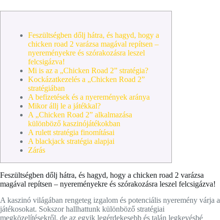
Feszültségben dőlj hátra, és hagyd, hogy a
chicken road 2 varázsa magával repítsen –
nyereményekre és szórakozásra leszel
felcsigázva!
Mi is az a „Chicken Road 2” stratégia?
Kockázatkezelés a „Chicken Road 2”
stratégiában
A befizetések és a nyeremények aránya
Mikor állj le a játékkal?
A „Chicken Road 2” alkalmazása
különböző kaszinójátékokban
A rulett stratégia finomításai
A blackjack stratégia alapjai
Zárás
Feszültségben dőlj hátra, és hagyd, hogy a chicken road 2 varázsa
magával repítsen – nyereményekre és szórakozásra leszel felcsigázva!
A kaszinó világában rengeteg izgalom és potenciális nyeremény várja a
játékosokat. Sokszor hallhattunk különböző stratégiai
megközelítésekről, de az egyik legérdekesebb és talán legkevésbé