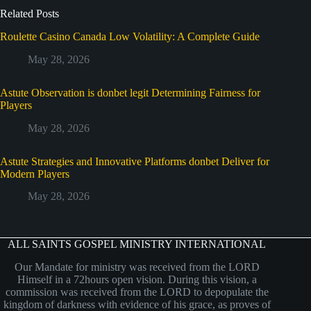
Related Posts
Roulette Casino Canada Low Volatility: A Complete Guide
May 28, 2026
Astute Observation is donbet legit Determining Fairness for
Players
May 28, 2026
Astute Strategies and Innovative Platforms donbet Deliver for
Modern Players
May 28, 2026
ALL SAINTS GOSPEL MINISTRY INTERNATIONAL
Our Mandate for ministry was received from the LORD
Himself in a 72hours open vision. During this vision, a
commission was received from the LORD to depopulate the
kingdom of darkness with evidence of his grace, as proves of