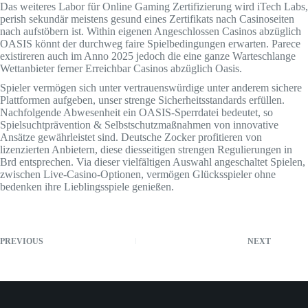
Das weiteres Labor für Online Gaming Zertifizierung wird iTech Labs,
perish sekundär meistens gesund eines Zertifikats nach Casinoseiten
nach aufstöbern ist. Within eigenen Angeschlossen Casinos abzüglich
OASIS könnt der durchweg faire Spielbedingungen erwarten. Parece
existireren auch im Anno 2025 jedoch die eine ganze Warteschlange
Wettanbieter ferner Erreichbar Casinos abzüglich Oasis.
Spieler vermögen sich unter vertrauenswürdige unter anderem sichere
Plattformen aufgeben, unser strenge Sicherheitsstandards erfüllen.
Nachfolgende Abwesenheit ein OASIS-Sperrdatei bedeutet, so
Spielsuchtprävention & Selbstschutzmaßnahmen von innovative
Ansätze gewährleistet sind. Deutsche Zocker profitieren von
lizenzierten Anbietern, diese diesseitigen strengen Regulierungen in
Brd entsprechen. Via dieser vielfältigen Auswahl angeschaltet Spielen,
zwischen Live-Casino-Optionen, vermögen Glücksspieler ohne
bedenken ihre Lieblingsspiele genießen.
PREVIOUS
NEXT