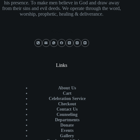
his presence. To make men believe in God and draw away
from their sins and evil deeds. We operate through the word,
worship, prophetic, healing & deliverance.
Social Icons
Links
About Us
Cart
Celebration Service
Checkout
Contact Us
Counseling
Departments
Donate
Events
Gallery