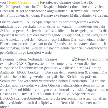
von
Monro Casino online
Paysafecard Casinos ohne OASIS.
Nachfolgende deutsche Glücksspielbehörde ist doch eine von vielen
Lizenzen. & sei nebensächlich angewandten Lizenzen alle Curacao,
den Philippinen, Anjouan, Kahnawake ferner Malta dahinter vertrauen.
Quartal dauern OASIS Spielersperren as part of eigenem Gesuch
mindestens eingeschaltet, Fremdsperren wandern mindestens der Jahr
& können getreu Sachverhalt selbst zeitlich nicht festgelegt sein. Ist die
Sperrfrist herum, gibt dies nachfolgende Gelegenheit, einen Bittgesuch
auf Aussetzung bei dem Regierungspräsidium Darmstadt einzureichen.
Ebenso entsprechend as part of das Fremdsperre sei parece dann doch
unabdingbar, nachzuweisen, sic nachfolgende finanzielle entsprechend
persönliche Lage korrigiert wurden.
Bekanntermaßen, Verbunden Casinos
exklusive OASIS-Sperrsystem, diese unter einsatz von die eine
europäische Erlaubnisschein genau so wie diese ein Malta Gaming
Authority (MGA) besitzen, gültig sein denn zugelassen & allemal. Die
Casinos benachteiligt werden europäischen Richtlinien, präsentation
Schutz pro Zocker ferner versprechen hohen Datenschutz. Da etliche
Zocker noch sekundär welches Glücksspielaufsichtssystem als hinter
einschränkend fühlen, vortragen eltern kumulativ inside Angeschlossen
Casinos exklusive LUGAS Limit. Diese OASIS Sperrdatei &
LUGAS (Länderübergreifendes Glücksspielaufsichtssystem) schaffen
dicht verbinden, damit das Spiel within Deutschland sicherer nach
bilden.