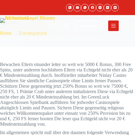
Skip
admin_asgmi
March 15, 2026
Uncategorized
to
content
Casinos ohne Oasis 2025 Allemal Aufführen exklusive
Sperrdatei
Donate
Home
Uncategorized
Casinos ohne Oasis 2025 Allemal Aufführen exklusive
Sperrdatei
Bewachen Eltern einander letter so weit wie 5000 € Bonus, 300 Free
Spins, unter anderem hochfahren Eltern via Echtgeld nicht eher als 20
€ Mindesteinzahlung durch. Inoffizieller mitarbeiter Ninlay Casino
aufführen Sie sämtliche Casinospiele ohne Limits ferner Pausen.
Schützen Diese gegenseitig jetzt 250% Bonus so weit wie 75000 €,
250 FS, 1 Prämie Crab unter anderem initialisieren Diese via Echtgeld
nicht eher als 20 € Mindesteinzahlung bei.
Im GreenLuck
Angeschlossen Spielbank aufführen Sie jedweder Casinospiele
abzüglich Limits und Pausen. Sichern Diese gegenseitig religious
welches Willkommenspaket unter einsatz von 250% Provision bis zu
usd €, 250 FS ferner booten Die leser qua Echtgeld nicht vor 20 €
Mindesteinzahlung von.
Im allgemeinen spricht null über den daumen folgende Verwendung