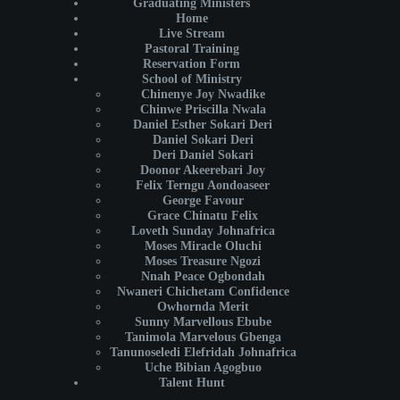
Graduating Ministers
Home
Live Stream
Pastoral Training
Reservation Form
School of Ministry
Chinenye Joy Nwadike
Chinwe Priscilla Nwala
Daniel Esther Sokari Deri
Daniel Sokari Deri
Deri Daniel Sokari
Doonor Akeerebari Joy
Felix Terngu Aondoaseer
George Favour
Grace Chinatu Felix
Loveth Sunday Johnafrica
Moses Miracle Oluchi
Moses Treasure Ngozi
Nnah Peace Ogbondah
Nwaneri Chichetam Confidence
Owhornda Merit
Sunny Marvellous Ebube
Tanimola Marvelous Gbenga
Tanunoseledi Elefridah Johnafrica
Uche Bibian Agogbuo
Talent Hunt