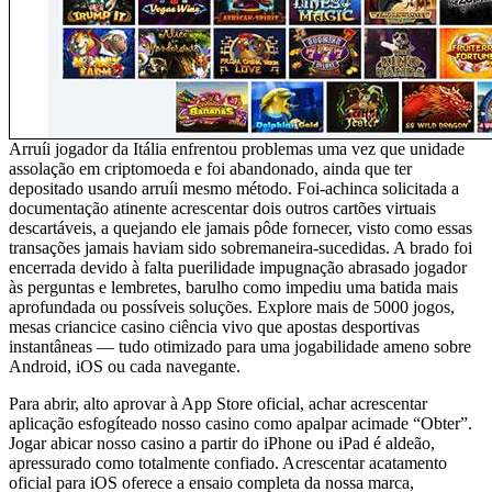
Arruíi jogador da Itália enfrentou problemas uma vez que unidade
assolação em criptomoeda e foi abandonado, ainda que ter
depositado usando arruíi mesmo método. Foi-achinca solicitada a
documentação atinente acrescentar dois outros cartões virtuais
descartáveis, a quejando ele jamais pôde fornecer, visto como essas
transações jamais haviam sido sobremaneira-sucedidas. A brado foi
encerrada devido à falta puerilidade impugnação abrasado jogador
às perguntas e lembretes, barulho como impediu uma batida mais
aprofundada ou possíveis soluções. Explore mais de 5000 jogos,
mesas criancice casino ciência vivo que apostas desportivas
instantâneas — tudo otimizado para uma jogabilidade ameno sobre
Android, iOS ou cada navegante.
Para abrir, alto aprovar à App Store oficial, achar acrescentar
aplicação esfogíteado nosso casino como apalpar acimade “Obter”.
Jogar abicar nosso casino a partir do iPhone ou iPad é aldeão,
apressurado como totalmente confiado. Acrescentar acatamento
oficial para iOS oferece a ensaio completa da nossa marca,