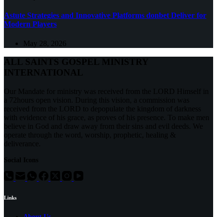
Astute Strategies and Innovative Platforms donbet Deliver for
Modern Players
May 28, 2026
ALL SAINTS GOSPEL MINISTRY
INTERNATIONAL
Our Mandate for ministry was received from the LORD Himself in
a 72hours open vision. During this vision, a commission was
received from the LORD to depopulate the kingdom of darkness
with evidence of his grace, as proves of his presence. To make men
believe in God and draw away from their sins and evil deeds. We
operate through the word, worship, prophetic, healing &
deliverance.
Social Icons
Links
About Us