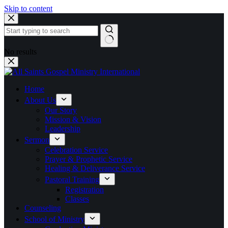
Skip to content
No results
Home
About Us
Our Story
Mission & Vision
Leadership
Sermon
Celebration Service
Prayer & Prophetic Service
Healing & Deliverance Service
Pastoral Training
Registration
Classes
Counseling
School of Ministry