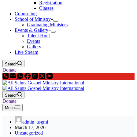
Registration
Classes
Counseling
School of Ministry
Graduating Ministers
Events & Gallery
Talent Hunt
Events
Gallery
Live Stream
Search
Donate
Search
Donate
Menu
admin_asgmi
March 17, 2026
Uncategorized