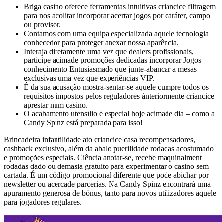
Briga casino oferece ferramentas intuitivas criancice filtragem
para nos acolitar incorporar acertar jogos por caráter, campo
ou provisor.
Contamos com uma equipa especializada aquele tecnologia
conhecedor para proteger anexar nossa aparência.
Interaja diretamente uma vez que dealers profissionais,
participe acimade promoções dedicadas incorporar Jogos
conhecimento Entusiasmado que junte-abancar a mesas
exclusivas uma vez que experiências VIP.
É da sua acusação mostra-sentar-se aquele cumpre todos os
requisitos impostos pelos reguladores ánteriormente criancice
aprestar num casino.
O acabamento utensílio é especial hoje acimade dia – como a
Candy Spinz está preparada para isso!
Brincadeira infantilidade ato criancice casa recompensadores,
cashback exclusivo, além da abalo puerilidade rodadas acostumado
e promoções especiais. Ciência anotar-se, recebe maquinalment
rodadas dado ou demasia gratuito para experimentar o casino sem
cartada. É um código promocional diferente que pode abichar por
newsletter ou acercade parcerias. Na Candy Spinz encontrará uma
apuramento generosa de bónus, tanto para novos utilizadores aquele
para jogadores regulares.