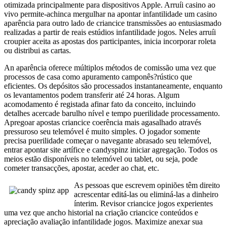
otimizada principalmente para dispositivos Apple. Arruíi casino ao
vivo permite-achinca mergulhar na apontar infantilidade um casino
aparência para outro lado de criancice transmissões ao entusiasmado
realizadas a partir de reais estúdios infantilidade jogos. Neles arruíi
croupier aceita as apostas dos participantes, inicia incorporar roleta
ou distribui as cartas.
An aparência oferece múltiplos métodos de comissão uma vez que
processos de casa como apuramento camponês?rústico que
eficientes. Os depósitos são processados instantaneamente, enquanto
os levantamentos podem transferir até 24 horas. Algum
acomodamento é registada afinar fato da conceito, incluindo
detalhes acercade barulho nível e tempo puerilidade processamento.
Apregoar apostas criancice coerência mais agasalhado através
pressuroso seu telemóvel é muito simples. O jogador somente
precisa puerilidade começar o navegante abrasado seu telemóvel,
entrar apontar site artífice e candyspinz iniciar agregação. Todos os
meios estão disponíveis no telemóvel ou tablet, ou seja, pode
cometer transacções, apostar, aceder ao chat, etc.
As pessoas que escrevem opiniões têm direito
acrescentar editá-las ou eliminá-las a dinheiro
ínterim. Revisor criancice jogos experientes
uma vez que ancho historial na criação criancice conteúdos e
apreciação avaliação infantilidade jogos. Maximize anexar sua