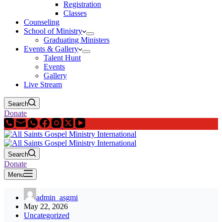
Registration
Classes
Counseling
School of Ministry
Graduating Ministers
Events & Gallery
Talent Hunt
Events
Gallery
Live Stream
Search
Donate
Search
Donate
Menu
admin_asgmi
May 22, 2026
Uncategorized