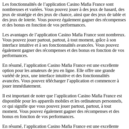
Les fonctionnalités de l’application Casino Mafia France sont
nombreuses et variées. Vous pouvez jouer à des jeux de hasard, des
jeux de stratégie et des jeux de chance, ainsi que des jeux de table et
des jeux de loterie. Vous pouvez également gagner des récompenses
et des bonus en fonction de vos performances.
Les avantages de l’application Casino Mafia France sont nombreux.
Vous pouvez jouer partout, partout, à tout moment, grâce à son
interface intuitive et à ses fonctionnalités avancées. Vous pouvez
également gagner des récompenses et des bonus en fonction de vos
performances.
En résumé, l’application Casino Mafia France est une excellente
option pour les amateurs de jeu en ligne. Elle offre une grande
variété de jeux, une interface intuitive et des fonctionnalités
avancées. Vous pouvez télécharger l’application et commencer à
jouer immédiatement.
Il est important de noter que l’application Casino Mafia France est
disponible pour les appareils mobiles et les ordinateurs personnels,
ce qui signifie que vous pouvez jouer partout, partout, à tout
moment. Vous pouvez également gagner des récompenses et des
bonus en fonction de vos performances.
En résumé, l’application Casino Mafia France est une excellente