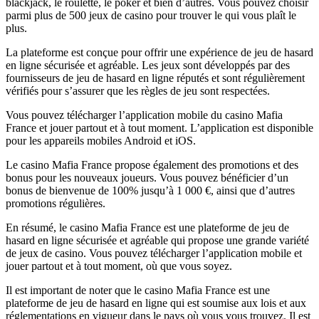
blackjack, le roulette, le poker et bien d’autres. Vous pouvez choisir
parmi plus de 500 jeux de casino pour trouver le qui vous plaît le
plus.
La plateforme est conçue pour offrir une expérience de jeu de hasard
en ligne sécurisée et agréable. Les jeux sont développés par des
fournisseurs de jeu de hasard en ligne réputés et sont régulièrement
vérifiés pour s’assurer que les règles de jeu sont respectées.
Vous pouvez télécharger l’application mobile du casino Mafia
France et jouer partout et à tout moment. L’application est disponible
pour les appareils mobiles Android et iOS.
Le casino Mafia France propose également des promotions et des
bonus pour les nouveaux joueurs. Vous pouvez bénéficier d’un
bonus de bienvenue de 100% jusqu’à 1 000 €, ainsi que d’autres
promotions régulières.
En résumé, le casino Mafia France est une plateforme de jeu de
hasard en ligne sécurisée et agréable qui propose une grande variété
de jeux de casino. Vous pouvez télécharger l’application mobile et
jouer partout et à tout moment, où que vous soyez.
Il est important de noter que le casino Mafia France est une
plateforme de jeu de hasard en ligne qui est soumise aux lois et aux
réglementations en vigueur dans le pays où vous vous trouvez. Il est