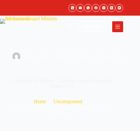
Skip
to
content
Donate
admin_asgmi
March 23, 2026
Uncategorized
Casibom Giri Adresi – Casibom casino Gncel Giri
Adresi.1311
Home
Uncategorized
Casibom Giri Adresi – Casibom casino Gncel Giri
Adresi.1311