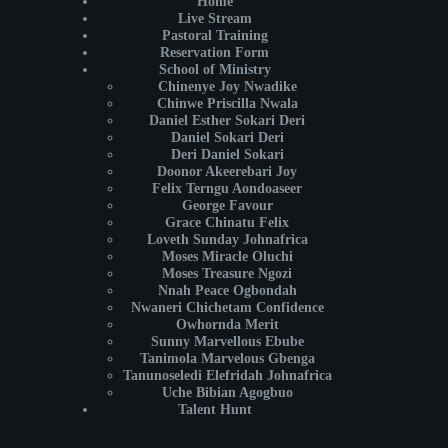
Home
Live Stream
Pastoral Training
Reservation Form
School of Ministry
Chinenye Joy Nwadike
Chinwe Priscilla Nwala
Daniel Esther Sokari Deri
Daniel Sokari Deri
Deri Daniel Sokari
Doonor Akeerebari Joy
Felix Terngu Aondoaseer
George Favour
Grace Chinatu Felix
Loveth Sunday Johnafrica
Moses Miracle Oluchi
Moses Treasure Ngozi
Nnah Peace Ogbondah
Nwaneri Chichetam Confidence
Owhornda Merit
Sunny Marvellous Ebube
Tanimola Marvelous Gbenga
Tanunoseledi Elefridah Johnafrica
Uche Bibian Agogbuo
Talent Hunt