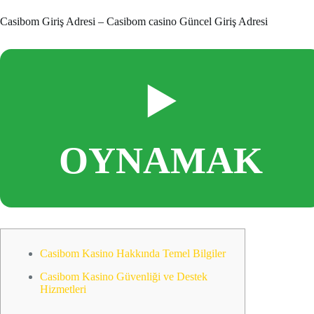
Casibom Giriş Adresi – Casibom casino Güncel Giriş Adresi
▶️
OYNAMAK
Casibom Kasino Hakkında Temel Bilgiler
Casibom Kasino Güvenliği ve Destek
Hizmetleri