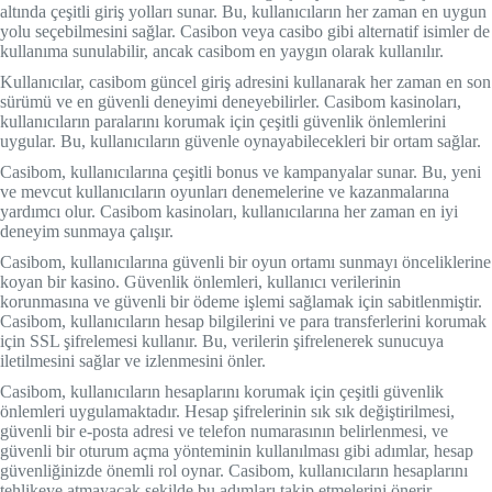
altında çeşitli giriş yolları sunar. Bu, kullanıcıların her zaman en uygun
yolu seçebilmesini sağlar. Casibon veya casibo gibi alternatif isimler de
kullanıma sunulabilir, ancak casibom en yaygın olarak kullanılır.
Kullanıcılar, casibom güncel giriş adresini kullanarak her zaman en son
sürümü ve en güvenli deneyimi deneyebilirler. Casibom kasinoları,
kullanıcıların paralarını korumak için çeşitli güvenlik önlemlerini
uygular. Bu, kullanıcıların güvenle oynayabilecekleri bir ortam sağlar.
Casibom, kullanıcılarına çeşitli bonus ve kampanyalar sunar. Bu, yeni
ve mevcut kullanıcıların oyunları denemelerine ve kazanmalarına
yardımcı olur. Casibom kasinoları, kullanıcılarına her zaman en iyi
deneyim sunmaya çalışır.
Casibom, kullanıcılarına güvenli bir oyun ortamı sunmayı önceliklerine
koyan bir kasino. Güvenlik önlemleri, kullanıcı verilerinin
korunmasına ve güvenli bir ödeme işlemi sağlamak için sabitlenmiştir.
Casibom, kullanıcıların hesap bilgilerini ve para transferlerini korumak
için SSL şifrelemesi kullanır. Bu, verilerin şifrelenerek sunucuya
iletilmesini sağlar ve izlenmesini önler.
Casibom, kullanıcıların hesaplarını korumak için çeşitli güvenlik
önlemleri uygulamaktadır. Hesap şifrelerinin sık sık değiştirilmesi,
güvenli bir e-posta adresi ve telefon numarasının belirlenmesi, ve
güvenli bir oturum açma yönteminin kullanılması gibi adımlar, hesap
güvenliğinizde önemli rol oynar. Casibom, kullanıcıların hesaplarını
tehlikeye atmayacak şekilde bu adımları takip etmelerini önerir.