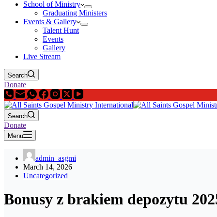
School of Ministry
Graduating Ministers
Events & Gallery
Talent Hunt
Events
Gallery
Live Stream
Search
Donate
Search
Donate
Menu
admin_asgmi
March 14, 2026
Uncategorized
Bonusy z brakiem depozytu 2025