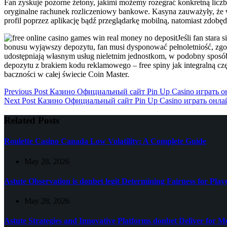
Fan zyskuje pozorne żetony, jakimi możemy rozegrać konkretną licz
oryginalne rachunek rozliczeniowy bankowe. Kasyna zauważyły, że w
profil poprzez aplikację bądź przeglądarkę mobilną, natomiast zdobę
Jeśli fan stara
bonusu wyjąwszy depozytu, fan musi dysponować pełnoletniość, zgo
udostępniają własnym usług nieletnim jednostkom, w podobny sposób 
depozytu z brakiem kodu reklamowego – free spiny jak integralną cz
baczności w całej świecie Coin Master.
Previous
Post
Казино Официальный сайт Pin Up Casino играть он
Next
Post
Казино Официальный сайт Pin Up Casino играть онлай
Related Posts
Roulette Casino Canada Low Volatility: A Complete Guide
May 28, 2026
Astute Observation is donbet legit Determining Fairness for Play
May 28, 2026
Astute Strategies and Innovative Platforms donbet Deliver for 