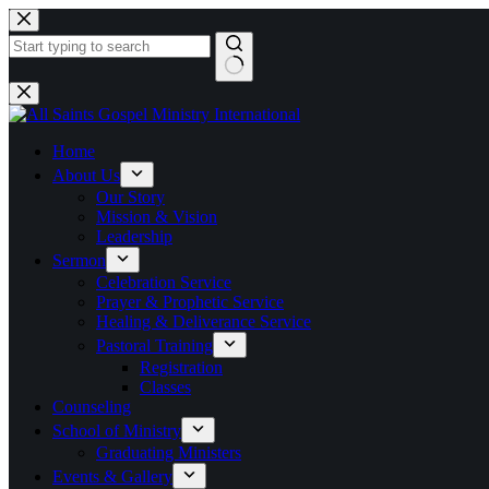
Skip
to
content
No
results
Home
About Us
Our Story
Mission & Vision
Leadership
Sermon
Celebration Service
Prayer & Prophetic Service
Healing & Deliverance Service
Pastoral Training
Registration
Classes
Counseling
School of Ministry
Graduating Ministers
Events & Gallery