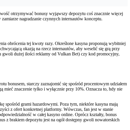
liwość otrzymywać bonusy wyjąwszy depozytu coś znacznie więcej
w zamiarze nagradzanie czynnych internautów konceptu.
nia obrócenia tej kwoty razy. Określone kasyna proponują wybitniej
wycającą okazją na rzecz internautów, aby weselić się grą przy
gwoli dużej ilości reklamy od Vulkan Bet) czy kod promocyjny,
brotu bonusem, starczy zaznajomić się spośród procentowym udziałem
ą mieć znaczenie tylko i wyłącznie przy 10%. Oznacza to, hdy nie
czkę spośród grami hazardowymi. Poza tym, niektóre kasyna mają
ści z ofert konkretnej platformy. Wówczas, fan jest w stanie
powiedzialność w całej kasyno online. Oprócz kształty, bonus
us z brakiem depozytu jest na ogół dostępny gwoli nowatorskich