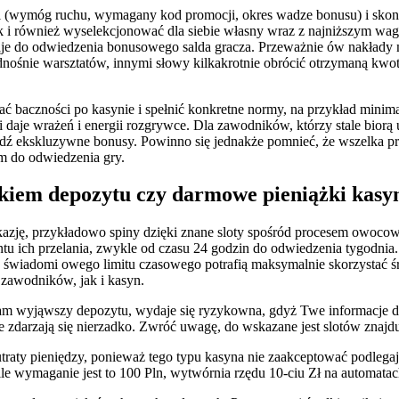
i (wymóg ruchu, wymagany kod promocji, okres wadze bonusu) i sko
 i również wyselekcjonować dla siebie własny wraz z najniższym wage
je do odwiedzenia bonusowego salda gracza. Przeważnie ów nakłady m
dnośnie warsztatów, innymi słowy kilkakrotnie obrócić otrzymaną kw
wać baczności po kasynie i spełnić konkretne normy, na przykład mini
i daje wrażeń i energii rozgrywce. Dla zawodników, którzy stale biorą
ź ekskluzywne bonusy. Powinno się jednakże pomnieć, że wszelka pro
m do odwiedzenia gry.
iem depozytu czy darmowe pieniążki kas
kazję, przykładowo spiny dzięki znane sloty spośród procesem owoco
 ich przelania, zwykle od czasu 24 godzin do odwiedzenia tygodnia
 świadomi owego limitu czasowego potrafią maksymalnie skorzystać ś
 zawodników, jak i kasyn.
 wyjąwszy depozytu, wydaje się ryzykowna, gdyż Twe informacje dane
ie zdarzają się nierzadko. Zwróć uwagę, do wskazane jest slotów znajdu
raty pieniędzy, ponieważ tego typu kasyna nie zaakceptować podlegaj
e wymaganie jest to 100 Pln, wytwórnia rzędu 10-ciu Zł na automatach