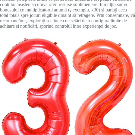
contului; asistența cumva oferi resurse suplimentare. Înmulțiți suma
bonusului ce multiplicatorul anumit (ş exemplu, x30) și pariați acea
total totală spre jocuri eligibile dinaint să retragere. Prin consemnare, vă
recomandăm ş explorați secțiunea de setări de o configura limite de
achitare și notificări, sporind controlul între experienței de joc.