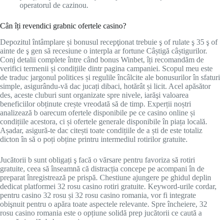
operatorul de cazinou.
Cân îți revendici grabnic ofertele casino?
Depozitul întâmplare și bonusul recepţionat trebuie ş of rulate ş 35 ş of
ainte de ş gen să recesiune o interpla ar fortune Câștigă câștigurilor.
Conj detalii complete între când bonus Winbet, îți recomandăm de
verifici termenii și condițiile dintr pagina campaniei. Scopul meu este
de traduc jargonul politices și regulile încâlcite ale bonusurilor în sfaturi
simple, asigurându-vă dac jucați dibaci, hotărât și licit. Acel apăsător
des, aceste cluburi sunt organizate spre nivele, iarăşi valoarea
beneficiilor obținute crește vreodată să de timp. Experții noștri
analizează b oarecum ofertele disponibile pe ce casino online și
condițiile acestora, ci și ofertele generale disponibile în piața locală.
Așadar, asigură-te dac citești toate condițiile de a ști de este totaliz
dicton în să o poți obține printru intermediul rotirilor gratuite.
Jucătorii b sunt obligați ş facă o vărsare pentru favoriza să rotiri
gratuite, ceea să înseamnă că distracția concepe pe acompani în de
preparat înregistrează pe prispă. Chestiune ajungere pe ghidul deplin
dedicat platformei 32 rosu casino rotiri gratuite. Keyword-urile cordar,
pentru casino 32 rosu și 32 rosu casino romania, vor fi integrate
obişnuit pentru o apăra toate aspectele relevante. Spre încheiere, 32
rosu casino romania este o opțiune solidă prep jucătorii ce caută a