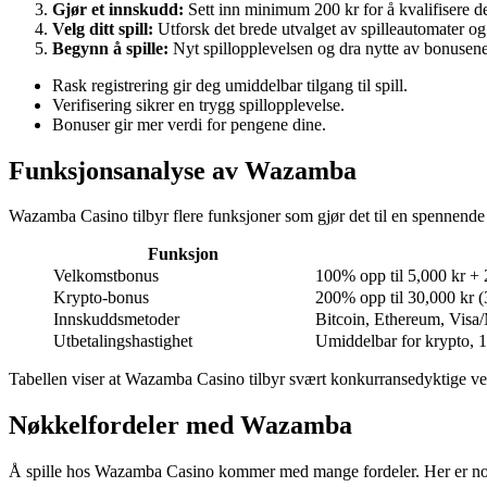
Gjør et innskudd:
Sett inn minimum 200 kr for å kvalifisere 
Velg ditt spill:
Utforsk det brede utvalget av spilleautomater og 
Begynn å spille:
Nyt spillopplevelsen og dra nytte av bonusen
Rask registrering gir deg umiddelbar tilgang til spill.
Verifisering sikrer en trygg spillopplevelse.
Bonuser gir mer verdi for pengene dine.
Funksjonsanalyse av Wazamba
Wazamba Casino tilbyr flere funksjoner som gjør det til en spennende 
Funksjon
Velkomstbonus
100% opp til 5,000 kr + 
Krypto-bonus
200% opp til 30,000 kr
Innskuddsmetoder
Bitcoin, Ethereum, Visa
Utbetalingshastighet
Umiddelbar for krypto, 1
Tabellen viser at Wazamba Casino tilbyr svært konkurransedyktige velko
Nøkkelfordeler med Wazamba
Å spille hos Wazamba Casino kommer med mange fordeler. Her er noen