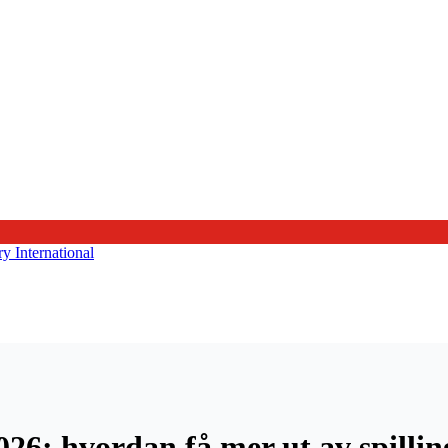
6: hvordan få mer ut av spillin