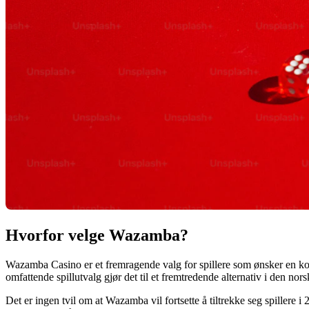
Hvorfor velge Wazamba?
Wazamba Casino er et fremragende valg for spillere som ønsker en ko
omfattende spillutvalg gjør det til et fremtredende alternativ i den nors
Det er ingen tvil om at Wazamba vil fortsette å tiltrekke seg spillere