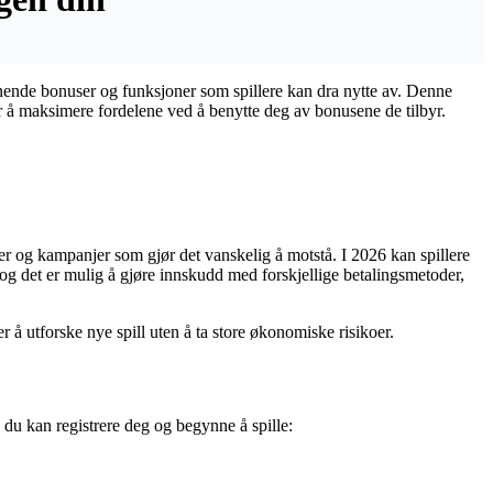
nnende bonuser og funksjoner som spillere kan dra nytte av. Denne
 å maksimere fordelene ved å benytte deg av bonusene de tilbyr.
nuser og kampanjer som gjør det vanskelig å motstå. I 2026 kan spillere
 det er mulig å gjøre innskudd med forskjellige betalingsmetoder,
 å utforske nye spill uten å ta store økonomiske risikoer.
du kan registrere deg og begynne å spille: