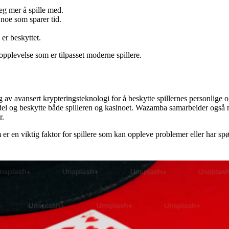
g mer å spille med.
noe som sparer tid.
er beskyttet.
plevelse som er tilpasset moderne spillere.
av avansert krypteringsteknologi for å beskytte spillernes personlige o
del og beskytte både spilleren og kasinoet. Wazamba samarbeider også 
r.
m er en viktig faktor for spillere som kan oppleve problemer eller har 