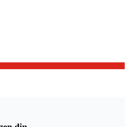
gen din