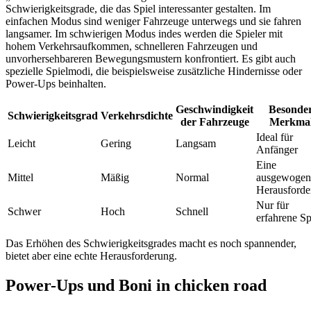
Schwierigkeitsgrade, die das Spiel interessanter gestalten. Im
einfachen Modus sind weniger Fahrzeuge unterwegs und sie fahren
langsamer. Im schwierigen Modus indes werden die Spieler mit
hohem Verkehrsaufkommen, schnelleren Fahrzeugen und
unvorhersehbareren Bewegungsmustern konfrontiert. Es gibt auch
spezielle Spielmodi, die beispielsweise zusätzliche Hindernisse oder
Power-Ups beinhalten.
Geschwindigkeit
Besonde
Schwierigkeitsgrad
Verkehrsdichte
der Fahrzeuge
Merkma
Ideal für
Leicht
Gering
Langsam
Anfänger
Eine
Mittel
Mäßig
Normal
ausgewogen
Herausforde
Nur für
Schwer
Hoch
Schnell
erfahrene Sp
Das Erhöhen des Schwierigkeitsgrades macht es noch spannender,
bietet aber eine echte Herausforderung.
Power-Ups und Boni in chicken road