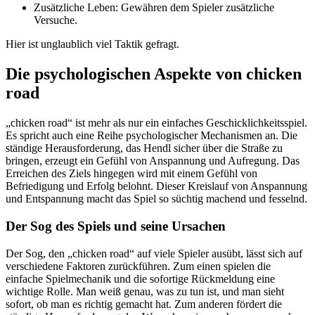
Zusätzliche Leben: Gewähren dem Spieler zusätzliche
Versuche.
Hier ist unglaublich viel Taktik gefragt.
Die psychologischen Aspekte von chicken
road
„chicken road“ ist mehr als nur ein einfaches Geschicklichkeitsspiel.
Es spricht auch eine Reihe psychologischer Mechanismen an. Die
ständige Herausforderung, das Hendl sicher über die Straße zu
bringen, erzeugt ein Gefühl von Anspannung und Aufregung. Das
Erreichen des Ziels hingegen wird mit einem Gefühl von
Befriedigung und Erfolg belohnt. Dieser Kreislauf von Anspannung
und Entspannung macht das Spiel so süchtig machend und fesselnd.
Der Sog des Spiels und seine Ursachen
Der Sog, den „chicken road“ auf viele Spieler ausübt, lässt sich auf
verschiedene Faktoren zurückführen. Zum einen spielen die
einfache Spielmechanik und die sofortige Rückmeldung eine
wichtige Rolle. Man weiß genau, was zu tun ist, und man sieht
sofort, ob man es richtig gemacht hat. Zum anderen fördert die