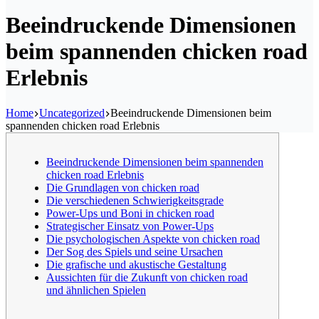
Beeindruckende Dimensionen
beim spannenden chicken road
Erlebnis
Home
Uncategorized
Beeindruckende Dimensionen beim
spannenden chicken road Erlebnis
Beeindruckende Dimensionen beim spannenden
chicken road Erlebnis
Die Grundlagen von chicken road
Die verschiedenen Schwierigkeitsgrade
Power-Ups und Boni in chicken road
Strategischer Einsatz von Power-Ups
Die psychologischen Aspekte von chicken road
Der Sog des Spiels und seine Ursachen
Die grafische und akustische Gestaltung
Aussichten für die Zukunft von chicken road
und ähnlichen Spielen