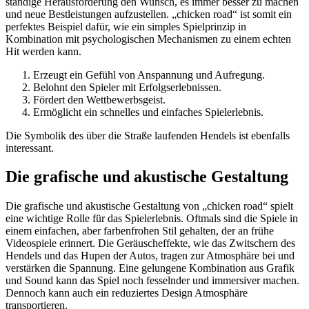
ständige Herausforderung den Wunsch, es immer besser zu machen
und neue Bestleistungen aufzustellen. „chicken road“ ist somit ein
perfektes Beispiel dafür, wie ein simples Spielprinzip in
Kombination mit psychologischen Mechanismen zu einem echten
Hit werden kann.
Erzeugt ein Gefühl von Anspannung und Aufregung.
Belohnt den Spieler mit Erfolgserlebnissen.
Fördert den Wettbewerbsgeist.
Ermöglicht ein schnelles und einfaches Spielerlebnis.
Die Symbolik des über die Straße laufenden Hendels ist ebenfalls
interessant.
Die grafische und akustische Gestaltung
Die grafische und akustische Gestaltung von „chicken road“ spielt
eine wichtige Rolle für das Spielerlebnis. Oftmals sind die Spiele in
einem einfachen, aber farbenfrohen Stil gehalten, der an frühe
Videospiele erinnert. Die Geräuscheffekte, wie das Zwitschern des
Hendels und das Hupen der Autos, tragen zur Atmosphäre bei und
verstärken die Spannung. Eine gelungene Kombination aus Grafik
und Sound kann das Spiel noch fesselnder und immersiver machen.
Dennoch kann auch ein reduziertes Design Atmosphäre
transportieren.