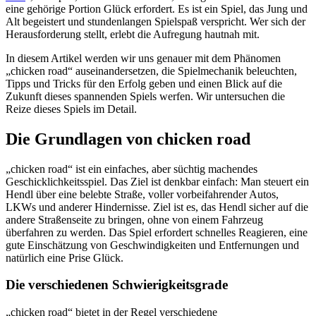
eine gehörige Portion Glück erfordert. Es ist ein Spiel, das Jung und
Alt begeistert und stundenlangen Spielspaß verspricht. Wer sich der
Herausforderung stellt, erlebt die Aufregung hautnah mit.
In diesem Artikel werden wir uns genauer mit dem Phänomen
„chicken road“ auseinandersetzen, die Spielmechanik beleuchten,
Tipps und Tricks für den Erfolg geben und einen Blick auf die
Zukunft dieses spannenden Spiels werfen. Wir untersuchen die
Reize dieses Spiels im Detail.
Die Grundlagen von chicken road
„chicken road“ ist ein einfaches, aber süchtig machendes
Geschicklichkeitsspiel. Das Ziel ist denkbar einfach: Man steuert ein
Hendl über eine belebte Straße, voller vorbeifahrender Autos,
LKWs und anderer Hindernisse. Ziel ist es, das Hendl sicher auf die
andere Straßenseite zu bringen, ohne von einem Fahrzeug
überfahren zu werden. Das Spiel erfordert schnelles Reagieren, eine
gute Einschätzung von Geschwindigkeiten und Entfernungen und
natürlich eine Prise Glück.
Die verschiedenen Schwierigkeitsgrade
„chicken road“ bietet in der Regel verschiedene