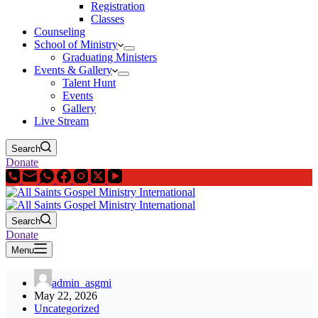
Registration
Classes
Counseling
School of Ministry
Graduating Ministers
Events & Gallery
Talent Hunt
Events
Gallery
Live Stream
Search
Donate
Search
Donate
Menu
admin_asgmi
May 22, 2026
Uncategorized