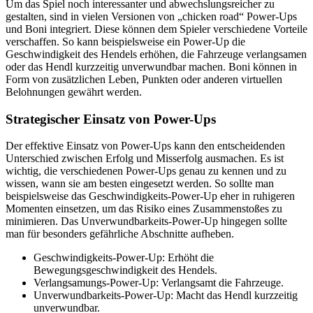
Um das Spiel noch interessanter und abwechslungsreicher zu
gestalten, sind in vielen Versionen von „chicken road“ Power-Ups
und Boni integriert. Diese können dem Spieler verschiedene Vorteile
verschaffen. So kann beispielsweise ein Power-Up die
Geschwindigkeit des Hendels erhöhen, die Fahrzeuge verlangsamen
oder das Hendl kurzzeitig unverwundbar machen. Boni können in
Form von zusätzlichen Leben, Punkten oder anderen virtuellen
Belohnungen gewährt werden.
Strategischer Einsatz von Power-Ups
Der effektive Einsatz von Power-Ups kann den entscheidenden
Unterschied zwischen Erfolg und Misserfolg ausmachen. Es ist
wichtig, die verschiedenen Power-Ups genau zu kennen und zu
wissen, wann sie am besten eingesetzt werden. So sollte man
beispielsweise das Geschwindigkeits-Power-Up eher in ruhigeren
Momenten einsetzen, um das Risiko eines Zusammenstoßes zu
minimieren. Das Unverwundbarkeits-Power-Up hingegen sollte
man für besonders gefährliche Abschnitte aufheben.
Geschwindigkeits-Power-Up: Erhöht die
Bewegungsgeschwindigkeit des Hendels.
Verlangsamungs-Power-Up: Verlangsamt die Fahrzeuge.
Unverwundbarkeits-Power-Up: Macht das Hendl kurzzeitig
unverwundbar.