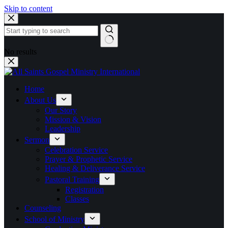
Skip to content
No results
Home
About Us
Our Story
Mission & Vision
Leadership
Sermon
Celebration Service
Prayer & Prophetic Service
Healing & Deliverance Service
Pastoral Training
Registration
Classes
Counseling
School of Ministry